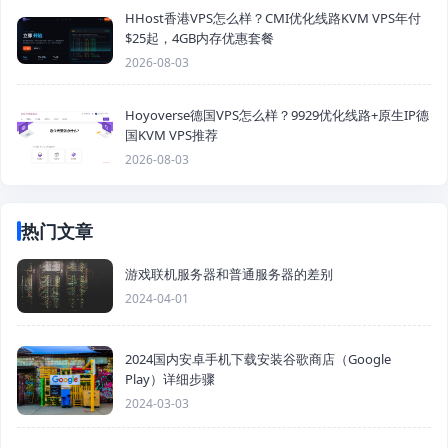
HHost香港VPS怎么样？CMI优化线路KVM VPS年付
$25起，4GB内存优惠套餐
2026-08-03
Hoyoverse德国VPS怎么样？9929优化线路+原生IP德
国KVM VPS推荐
2026-08-03
热门文章
游戏联机服务器和普通服务器的差别
2024-04-01
2024国内安卓手机下载安装谷歌商店（Google
Play）详细步骤
2024-03-03