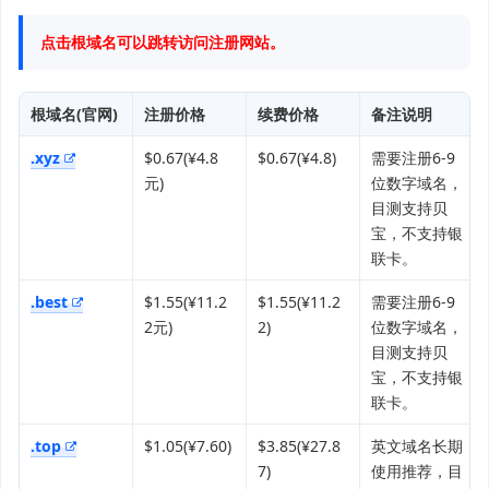
点击根域名可以跳转访问注册网站。
根域名(官网)
注册价格
续费价格
备注说明
.xyz
$0.67(¥4.8
$0.67(¥4.8)
需要注册6-9
元)
位数字域名，
目测支持贝
宝，不支持银
联卡。
.best
$1.55(¥11.2
$1.55(¥11.2
需要注册6-9
2元)
2)
位数字域名，
目测支持贝
宝，不支持银
联卡。
.top
$1.05(¥7.60)
$3.85(¥27.8
英文域名长期
7)
使用推荐，目