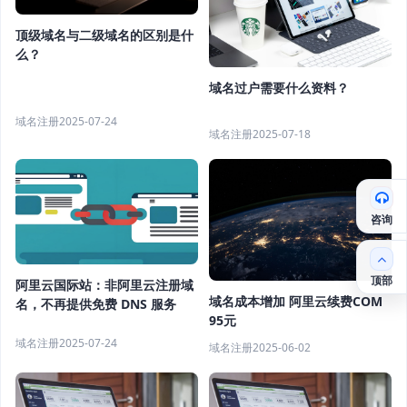
顶级域名与二级域名的区别是什
么？
域名过户需要什么资料？
域名注册
2025-07-24
域名注册
2025-07-18
咨询
顶部
阿里云国际站：非阿里云注册域
域名成本增加 阿里云续费COM
名，不再提供免费 DNS 服务
95元
域名注册
2025-07-24
域名注册
2025-06-02