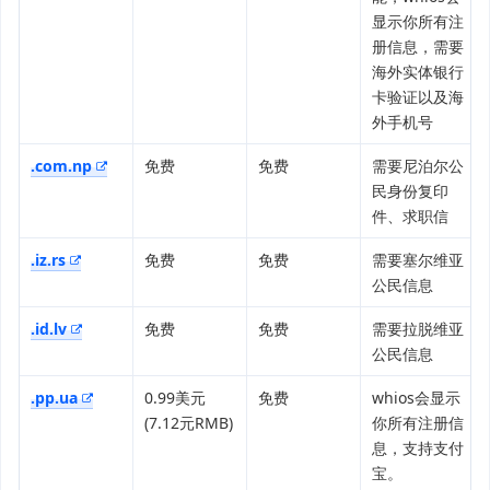
显示你所有注
册信息，需要
海外实体银行
卡验证以及海
外手机号
.com.np
免费
免费
需要尼泊尔公
民身份复印
件、求职信
.iz.rs
免费
免费
需要塞尔维亚
公民信息
.id.lv
免费
免费
需要拉脱维亚
公民信息
.pp.ua
0.99美元
免费
whios会显示
(7.12元RMB)
你所有注册信
息，支持支付
宝。