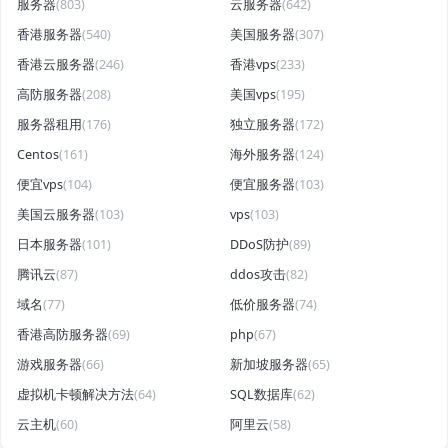
服务器
(803)
云服务器
(642)
香港服务器
(540)
美国服务器
(307)
香港云服务器
(246)
香港vps
(233)
高防服务器
(208)
美国vps
(195)
服务器租用
(176)
独立服务器
(172)
Centos
(161)
海外服务器
(124)
便宜vps
(104)
便宜服务器
(103)
美国云服务器
(103)
vps
(103)
日本服务器
(101)
DDoS防护
(89)
腾讯云
(87)
ddos攻击
(82)
域名
(77)
低价服务器
(74)
香港高防服务器
(69)
php
(67)
游戏服务器
(66)
新加坡服务器
(65)
虚拟机卡顿解决方法
(64)
SQL数据库
(62)
云主机
(60)
阿里云
(58)