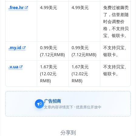
.free.hr
4.99美元
4.99美元
免费过被薅秃
了，信誉差随
时会调整价
格，不支持贝
宝、银联卡。
.my.id
0.99美元
0.99美元
不支持贝宝、
(7.12元RMB)
(7.12元RMB)
银联卡。
.v.ua
1.67美元
1.67美元
不支持贝宝、
(12.02元
(12.02元
银联卡。
RMB)
RMB)
广告招商
文章内容详情页下 · 优质席位开放中
分享到