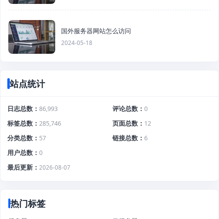
国外服务器网站怎么访问
2024-05-18
站点统计
日志总数
86,993
评论总数
0
标签总数
285,746
页面总数
12
分类总数
57
链接总数
6
用户总数
0
最后更新
2026-08-07
热门标签