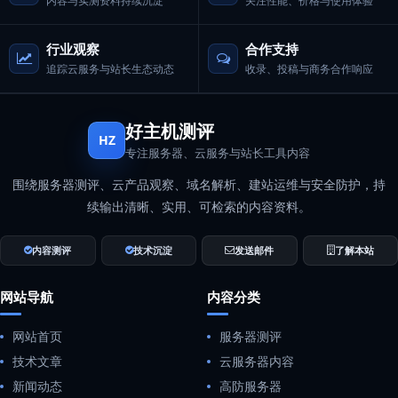
内容与实测资料持续沉淀
关注性能、价格与使用体验
行业观察
合作支持
追踪云服务与站长生态动态
收录、投稿与商务合作响应
好主机测评
HZ
专注服务器、云服务与站长工具内容
围绕服务器测评、云产品观察、域名解析、建站运维与安全防护，持
续输出清晰、实用、可检索的内容资料。
内容测评
技术沉淀
发送邮件
了解本站
网站导航
内容分类
网站首页
服务器测评
技术文章
云服务器内容
新闻动态
高防服务器