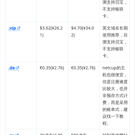
测支持贝宝，
不支持银联
卡。
.vip
$3.62(¥26.2
$4.70(¥34.0
英文域名长期
1)
2)
使用推荐，目
测支持贝宝，
不支持银联
卡。
.de
€0.35(¥2.76)
€0.35(¥2.76)
netcup的主
机也很便宜，
但是注册难度
比较大，也并
非预存方式计
费，而是采用
的账单式，建
议找一下教
程。