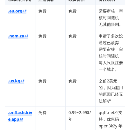
.eu.org
免费
免费
需要审核，审
核时间随机，
无其他限制。
.nom.za
免费
免费
申请了多次没
通过已放弃，
需要审核，审
核时间随机，
每人只限注册
一个域名。
.us.kg
免费
免费
之前2美元
的，因为滥用
的原因已经无
法解析
.onflashdriv
免费
0.99~2.99$/
ggff.net不支
e.app
年
持，优惠码：
open3k2y 年