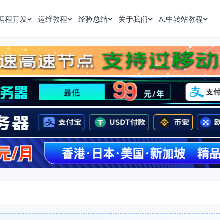
编程开发
运维教程
经验总结
关于我们
AI中转站教程