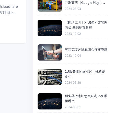
谷歌商店（Google Play）详
udflare
细步骤
2024-03-03
在互联网上，
【网络工具】X-UI多协议管理
面板-基础配置教程
2023-12-02
英菲克蓝牙鼠标怎么连接电脑
2023-12-04
2U服务器的标准尺寸规格是
多少
2024-05-20
服务器ip地址怎么查询？在哪
里看？
2024-03-01