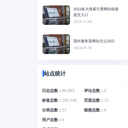
2023各大搜索引擎网站链接
提交入口
2023-11-04
国外服务器网站怎么访问
2024-05-18
站点统计
日志总数
86,993
评论总数
0
标签总数
285,746
页面总数
12
分类总数
57
链接总数
6
用户总数
0