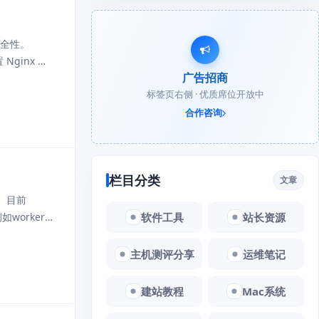
安全性。
置 Nginx 仅
广告招商
标签页右侧 · 优质席位开放中
合作咨询
栏目分类
文章
。 目前
orkers
软件工具
站长资源
幅过长，本文
主机测评分享
运维笔记
建站教程
Mac系统