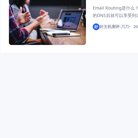
Email Routing
的DNS后就可以享受
然后设置转发到你的个人邮箱
好
好主机测评-刀刀
20