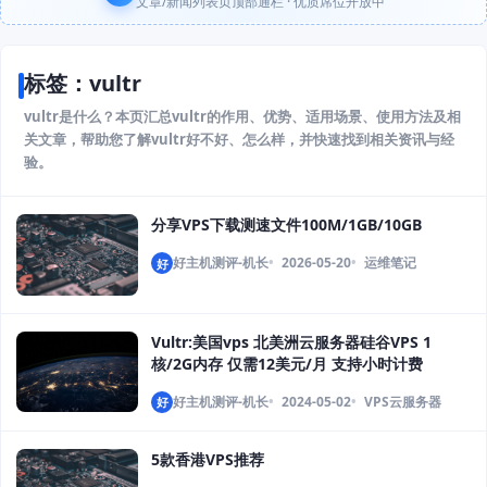
文章/新闻列表页顶部通栏 · 优质席位开放中
标签：vultr
vultr是什么？本页汇总vultr的作用、优势、适用场景、使用方法及相
关文章，帮助您了解vultr好不好、怎么样，并快速找到相关资讯与经
验。
分享VPS下载测速文件100M/1GB/10GB
好主机测评-机长
2026-05-20
运维笔记
好
Vultr:美国vps 北美洲云服务器硅谷VPS 1
核/2G内存 仅需12美元/月 支持小时计费
好主机测评-机长
2024-05-02
VPS云服务器
好
5款香港VPS推荐