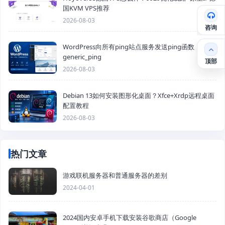
国KVM VPS推荐
2026-08-03
咨询
WordPress向所有ping站点服务发送ping函数：
generic_ping
顶部
2026-08-03
Debian 13如何安装图形化桌面？Xfce+Xrdp远程桌面
配置教程
2026-08-03
热门文章
游戏联机服务器和普通服务器的差别
2024-04-01
2024国内安卓手机下载安装谷歌商店（Google