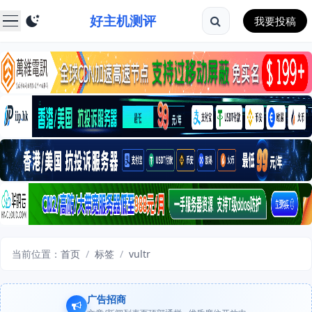
好主机测评
我要投稿
当前位置：
首页
/
标签
/
vultr
广告招商