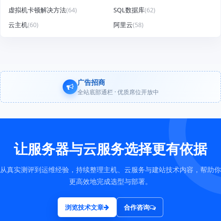
虚拟机卡顿解决方法
(64)
SQL数据库
(62)
云主机
(60)
阿里云
(58)
广告招商
全站底部通栏 · 优质席位开放中
让服务器与云服务选择更有依据
从真实测评到运维经验，持续整理主机、云服务与建站技术内容，帮助你
更高效地完成选型与部署。
浏览技术文章
合作咨询