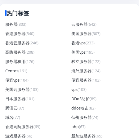
热门标签
服务器
(803)
云服务器
(642)
香港服务器
(540)
美国服务器
(307)
香港云服务器
(246)
香港vps
(233)
高防服务器
(208)
美国vps
(195)
服务器租用
(176)
独立服务器
(172)
Centos
(161)
海外服务器
(124)
便宜vps
(104)
便宜服务器
(103)
美国云服务器
(103)
vps
(103)
日本服务器
(101)
DDoS防护
(89)
腾讯云
(87)
ddos攻击
(82)
域名
(77)
低价服务器
(74)
香港高防服务器
(69)
php
(67)
游戏服务器
(66)
新加坡服务器
(65)