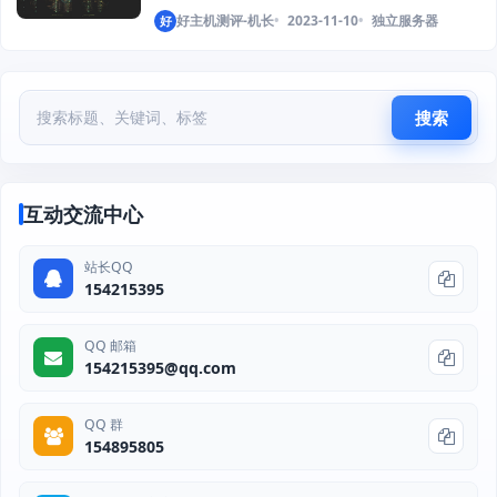
好主机测评-机长
2023-11-10
独立服务器
好
搜索
互动交流中心
站长QQ
154215395
QQ 邮箱
154215395@qq.com
QQ 群
154895805