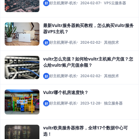
好主机测评-机长
2024-02-07
VPS云服务器
好
最新Vultr服务器购买教程，怎么购买Vultr服务
器VPS主机？
好主机测评-机长
2024-02-02
其他技术
好
vultr怎么充值？如何给vultr主机账户充值？怎
么给vultr账户充值余额？
好主机测评-机长
2024-02-02
其他技术
好
Vultr哪个机房速度快？
好主机测评-机长
2023-12-28
独立服务器
好
vultr欧美服务器推荐，全球17个数据中心可
选！