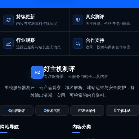
持续更新
真实测评
内容与实测资料持续沉淀
关注性能、价格与使用体验
行业观察
合作支持
追踪云服务与站长生态动态
收录、投稿与商务合作响应
好主机测评
HZ
专注服务器、云服务与站长工具内容
围绕服务器测评、云产品观察、域名解析、建站运维与安全防护，持
续输出清晰、实用、可检索的内容资料。
内容测评
技术沉淀
发送邮件
了解本站
网站导航
内容分类