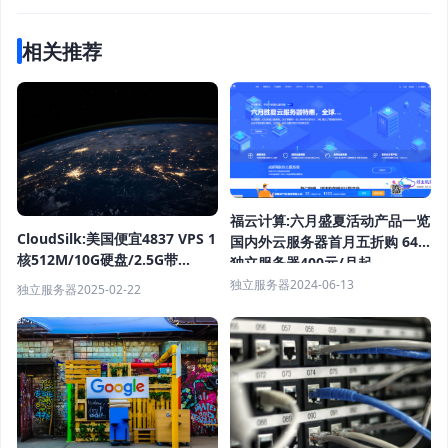
相关推荐
福云计算:六月盛夏活动产品一览
CloudSilk:美国便宜4837 VPS 1
国内外云服务器首月五折购 64G
核512M/10G硬盘/2.5G带
独立服务器400元/月起
宽/500G流量/年付￥160
独立服务器
2024-06-13
独立服务器
2025-02-22