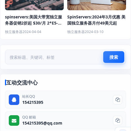
spinservers:美国大带宽独立服
SpinServers:2024年3月优惠 美
务器促销2折起 $30/月 2*E5-
国独立服务器月付49美元起
2630L v3/64G内存/1.6t
独立服务器
2024-04-04
独立服务器
2024-03-10
SSD/10Gbps带宽
搜索
互动交流中心
站长QQ
154215395
QQ 邮箱
154215395@qq.com