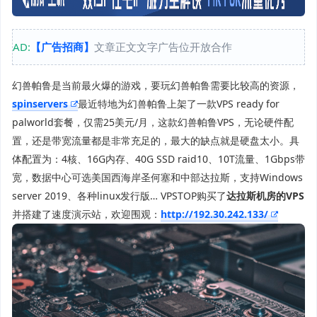
AD:
【广告招商】
文章正文文字广告位开放合作
幻兽帕鲁是当前最火爆的游戏，要玩幻兽帕鲁需要比较高的资源，
spinservers
最近特地为幻兽帕鲁上架了一款VPS ready for
palworld套餐，仅需25美元/月，这款幻兽帕鲁VPS，无论硬件配
置，还是带宽流量都是非常充足的，最大的缺点就是硬盘太小。具
体配置为：4核、16G内存、40G SSD raid10、10T流量、1Gbps带
宽，数据中心可选美国西海岸圣何塞和中部达拉斯，支持Windows
server 2019、各种linux发行版… VPSTOP购买了
达拉斯机房的VPS
并搭建了速度演示站，欢迎围观：
http://192.30.242.133/