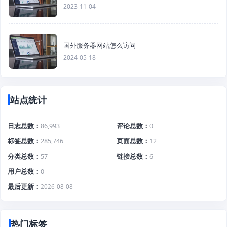
2023-11-04
国外服务器网站怎么访问
2024-05-18
站点统计
日志总数
86,993
评论总数
0
标签总数
285,746
页面总数
12
分类总数
57
链接总数
6
用户总数
0
最后更新
2026-08-08
热门标签