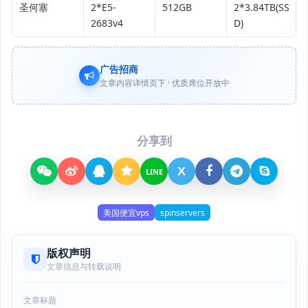
圣何塞
2*E5-
512GB
2*3.84TB(SS
2683v4
D)
广告招商
文章内容详情页下 · 优质席位开放中
分享到
X
LINE
美国便宜vps
spinservers
版权声明
文章信息与转载说明
文章标题