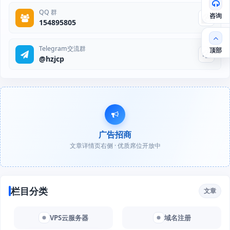
QQ 群
咨询
154895805
Telegram交流群
顶部
@hzjcp
广告招商
文章详情页右侧 · 优质席位开放中
栏目分类
文章
VPS云服务器
域名注册