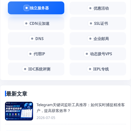
独立服务器
优惠活动
CDN云加速
SSL证书
DNS
企业邮局
代理IP
动态拨号VPS
IDC系统评测
IEPL专线
最新文章
Telegram关键词监听工具推荐：如何实时捕捉精准客
户，提高获客效率？
2026-07-05