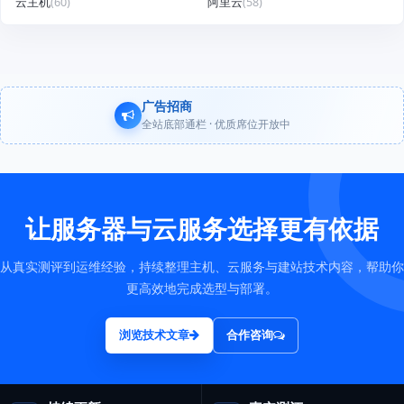
云主机
(60)
阿里云
(58)
广告招商
全站底部通栏 · 优质席位开放中
让服务器与云服务选择更有依据
从真实测评到运维经验，持续整理主机、云服务与建站技术内容，帮助你
更高效地完成选型与部署。
浏览技术文章
合作咨询