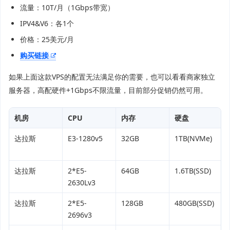
流量：10T/月（1Gbps带宽）
IPV4&V6：各1个
价格：25美元/月
购买链接
如果上面这款VPS的配置无法满足你的需要，也可以看看商家独立
服务器，高配硬件+1Gbps不限流量，目前部分促销仍然可用。
机房
CPU
内存
硬盘
达拉斯
E3-1280v5
32GB
1TB(NVMe)
达拉斯
2*E5-
64GB
1.6TB(SSD)
2630Lv3
达拉斯
2*E5-
128GB
480GB(SSD)
2696v3