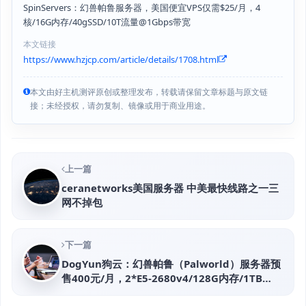
SpinServers：幻兽帕鲁服务器，美国便宜VPS仅需$25/月，4
核/16G内存/40gSSD/10T流量@1Gbps带宽
本文链接
https://www.hzjcp.com/article/details/1708.html
本文由好主机测评原创或整理发布，转载请保留文章标题与原文链
接；未经授权，请勿复制、镜像或用于商业用途。
上一篇
ceranetworks美国服务器 中美最快线路之一三
网不掉包
下一篇
DogYun狗云：幻兽帕鲁（Palworld）服务器预
售400元/月，2*E5-2680v4/128G内存/1TB
SSD/50M入40M出，联通服务器