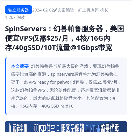
独立服务器
2024-02-02
文案编辑：好主机测评-机长
1,267 阅读
SpinServers：幻兽帕鲁服务器，美国
便宜VPS仅需$25/月，4核/16G内
存/40gSSD/10T流量@1Gbps带宽
本文摘要
幻兽帕鲁是当前最火爆的游戏，要玩幻兽帕鲁
需要比较高的资源，spinservers最近特地为幻兽帕鲁上
架了一款VPS ready for palworld套餐，仅需25美元/月，
这款幻兽帕鲁VPS，无论硬件配置，还是带宽流量都是非
常充足的，最大的缺点就是硬盘太小。具体配置为：4
核、16G内存、40G SSD raid10