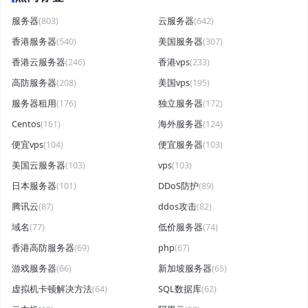
服务器
(803)
云服务器
(642)
香港服务器
(540)
美国服务器
(307)
香港云服务器
(246)
香港vps
(233)
高防服务器
(208)
美国vps
(195)
服务器租用
(176)
独立服务器
(172)
Centos
(161)
海外服务器
(124)
便宜vps
(104)
便宜服务器
(103)
美国云服务器
(103)
vps
(103)
日本服务器
(101)
DDoS防护
(89)
腾讯云
(87)
ddos攻击
(82)
域名
(77)
低价服务器
(74)
香港高防服务器
(69)
php
(67)
游戏服务器
(66)
新加坡服务器
(65)
虚拟机卡顿解决方法
(64)
SQL数据库
(62)