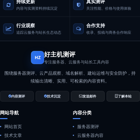
持续更新
真实测评
内容与实测资料持续沉淀
关注性能、价格与使用体验
行业观察
合作支持
追踪云服务与站长生态动态
收录、投稿与商务合作响应
好主机测评
HZ
专注服务器、云服务与站长工具内容
围绕服务器测评、云产品观察、域名解析、建站运维与安全防护，持
续输出清晰、实用、可检索的内容资料。
内容测评
技术沉淀
发送邮件
了解本站
网站导航
内容分类
网站首页
服务器测评
技术文章
云服务器内容