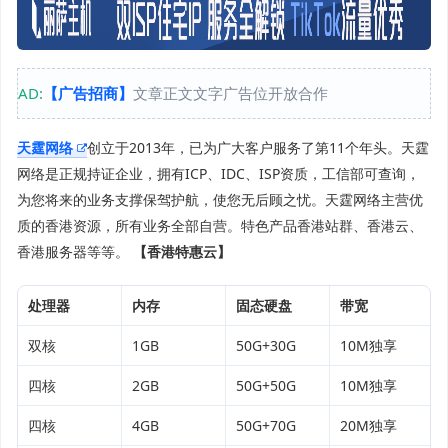
AD:
【广告招商】
文章正文文字广告位开放合作
天霆网络
创立于2013年，已为广大客户服务了第11个年头。天霆
网络是正规持证企业，拥有ICP、IDC、ISP资质，工信部可查询，
为您将来的业务支撑保驾护航，使您无后顾之忧。天霆网络主营优
质的香港资源，所有业务全部自营。特色产品香港站群、香港云、
香港服务器等等。
【香港特惠云】
处理器
内存
固态硬盘
带宽
双核
1GB
50G+30G
10M独享
四核
2GB
50G+50G
10M独享
四核
4GB
50G+70G
20M独享