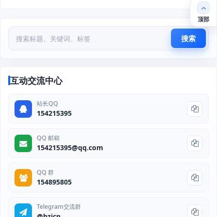
顶部
搜索
互动交流中心
站长QQ
154215395
QQ 邮箱
154215395@qq.com
QQ 群
154895805
Telegram交流群
@hzjcp