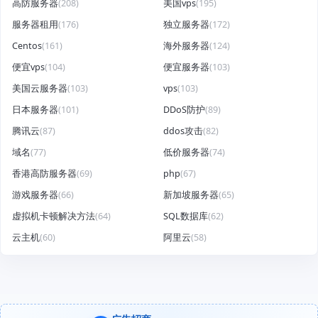
高防服务器
(208)
美国vps
(195)
服务器租用
(176)
独立服务器
(172)
Centos
(161)
海外服务器
(124)
便宜vps
(104)
便宜服务器
(103)
美国云服务器
(103)
vps
(103)
日本服务器
(101)
DDoS防护
(89)
腾讯云
(87)
ddos攻击
(82)
域名
(77)
低价服务器
(74)
香港高防服务器
(69)
php
(67)
游戏服务器
(66)
新加坡服务器
(65)
虚拟机卡顿解决方法
(64)
SQL数据库
(62)
云主机
(60)
阿里云
(58)