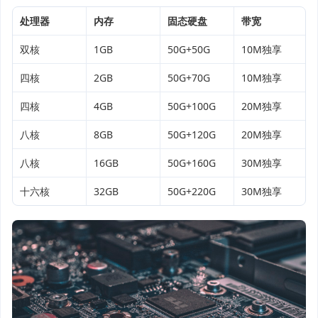
处理器
内存
固态硬盘
带宽
双核
1GB
50G+50G
10M独享
四核
2GB
50G+70G
10M独享
四核
4GB
50G+100G
20M独享
八核
8GB
50G+120G
20M独享
八核
16GB
50G+160G
30M独享
十六核
32GB
50G+220G
30M独享