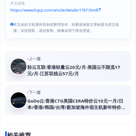
本文链接
https://www.hzjcp.com/article/details/1767.html
本文由好主机测评原创或整理发布，转载请保留文章标题与原文链
接；未经授权，请勿复制、镜像或用于商业用途。
上一篇
轻云互联:香港轻量云20元/月-美国云不限流17
元/月-江苏双线云57元/月
下一篇
GoDo云:香港CTG美国CERA特价云10元一月/日
本/香港/韩国/台湾/新加坡海外宿主机新年特价优
惠
相关推荐