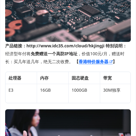
产品链接：
http://www.idc35.com/cloud/hkjingji
特别说明：
经济型年付将
免费赠送一个高防IP地址
，价值100元/月，赠送时
长：买几年送几年，绝无二次收费。
【
香港特价服务器
】
处理器
内存
固态硬盘
带宽
E3
16GB
1000GB
30M独享