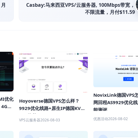
，月
Casbay:马来西亚VPS/云服务器, 100Mbps带宽，
不限流量，月付$11.59
NovixLink德国VP
MI优化
Hoyoverse德国VPS怎么样？
网回程AS9929优化
，4GB
9929优化线路+原生IP德国KVM
能测评
VPS推荐
优惠活动
2026-08-02
VPS云服务器
2026-08-03