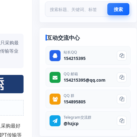
搜索
互动交流中心
们只采购最
T传输等业
站长QQ
154215395
QQ 邮箱
154215395@qq.com
QQ 群
154895805
Telegram交流群
@hzjcp
只采购最好
IPT传输等