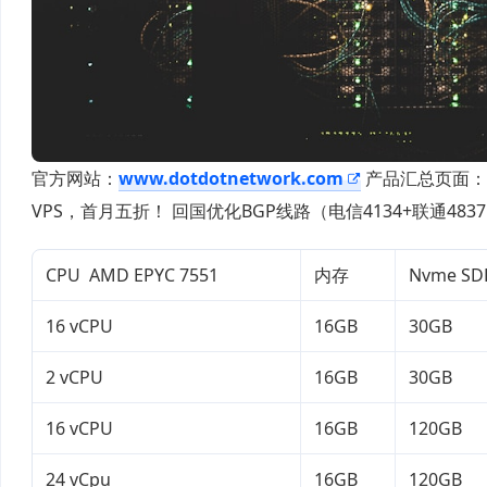
官方网站：
www.dotdotnetwork.com
产品汇总页面：
VPS，首月五折！ 回国优化BGP线路（电信4134+联通483
CPU AMD EPYC 7551
内存
Nvme SD
16 vCPU
16GB
30GB
2 vCPU
16GB
30GB
16 vCPU
16GB
120GB
24 vCpu
16GB
120GB