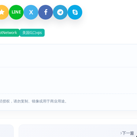
X
LINE
otNetwork
美国G口vps
经授权，请勿复制、镜像或用于商业用途。
下一篇