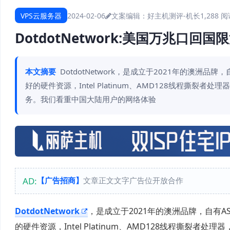
VPS云服务器
2024-02-06
文案编辑：好主机测评-机长
1,288 
DotdotNetwork:美国万兆口回国
本文摘要
DotdotNetwork，是成立于2021年的澳洲
好的硬件资源，Intel Platinum、AMD128线程撕裂
务。我们看重中国大陆用户的网络体验
AD:
【广告招商】
文章正文文字广告位开放合作
DotdotNetwork
，是成立于2021年的澳洲品牌，自有A
的硬件资源，Intel Platinum、AMD128线程撕裂者