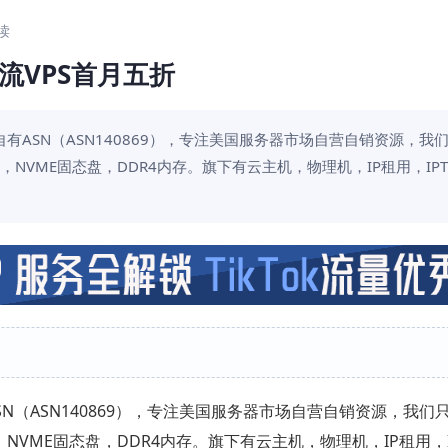
阅读
限流VPS首月五折
品牌，自有ASN（ASN140869），专注美国服务器市场自营自销资源，我
者处理器，NVME固态盘，DDR4内存。旗下有云主机，物理机，IP租用，IP
SN（ASN140869），专注美国服务器市场自营自销资源，我们
处理器，NVME固态盘，DDR4内存。旗下有云主机，物理机，IP租用，