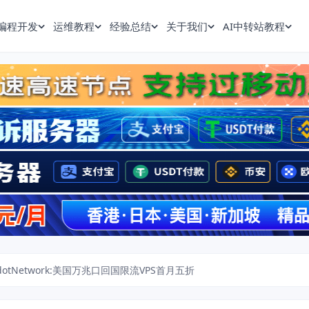
编程开发
运维教程
经验总结
关于我们
AI中转站教程
tdotNetwork:美国万兆口回国限流VPS首月五折