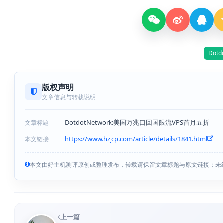
Dotd
版权声明
文章信息与转载说明
DotdotNetwork:美国万兆口回国限流VPS首月五折
文章标题
https://www.hzjcp.com/article/details/1841.html
本文链接
本文由好主机测评原创或整理发布，转载请保留文章标题与原文链接；未
上一篇