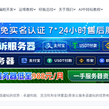
编程开发
运维教程
经验总结
关于我们
AI中转站教程
器建站的优势：卓越性能、灵活性和全球覆盖(香港云服务器建站的优势有