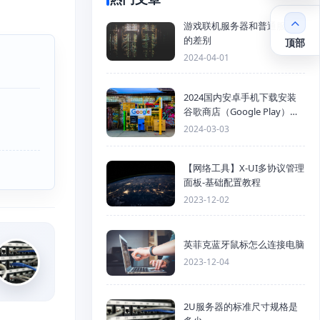
游戏联机服务器和普通服务器
的差别
顶部
2024-04-01
2024国内安卓手机下载安装
谷歌商店（Google Play）详
细步骤
2024-03-03
【网络工具】X-UI多协议管理
面板-基础配置教程
2023-12-02
英菲克蓝牙鼠标怎么连接电脑
2023-12-04
2U服务器的标准尺寸规格是