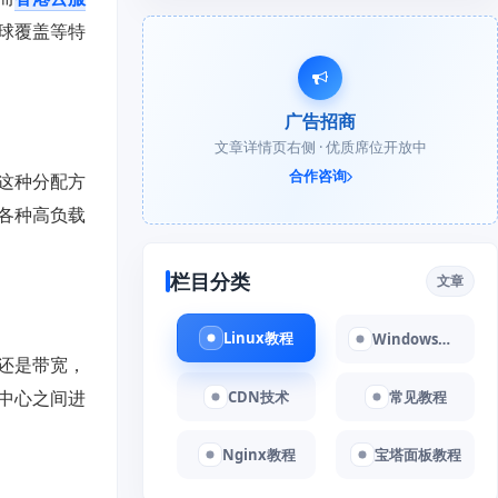
球覆盖等特
广告招商
文章详情页右侧 · 优质席位开放中
合作咨询
这种分配方
各种高负载
栏目分类
文章
Linux教程
Windows教程
还是带宽，
中心之间进
CDN技术
常见教程
Nginx教程
宝塔面板教程