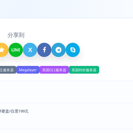
分享到
X
LINE
立服务器
Megalayer
美国G口服务器
美国特价服务器
1T硬盘/仅需199元