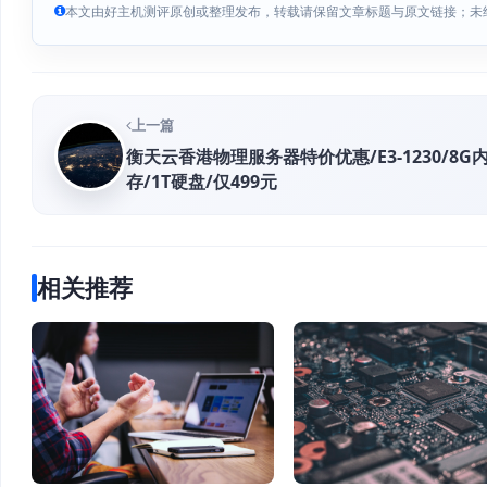
本文由好主机测评原创或整理发布，转载请保留文章标题与原文链接；未
上一篇
衡天云香港物理服务器特价优惠/E3-1230/8G
存/1T硬盘/仅499元
相关推荐