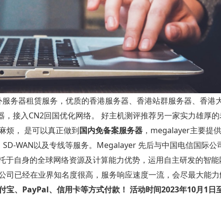
供海外服务器租赁服务，优质的香港服务器、香港站群服务器、香港
，接入CN2回国优化网络。 好主机测评推荐另一家实力雄厚的老
的麻烦， 是可以真正做到
国内免备案服务器
，megalayer主要
D-WAN以及专线等服务。Megalayer 先后与中国电信国际
同时依托于自身的全球网络资源及计算能力优势，运用自主研发的智
yer公司已经在业界知名度很高，服务响应速度一流，会尽最大能
付宝、PayPal、信用卡等方式付款！
活动时间2023年10月1日至