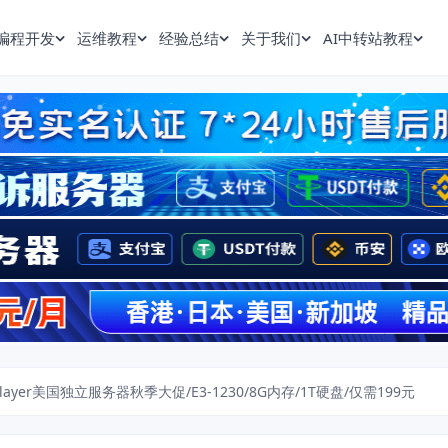
编程开发
运维教程
经验总结
关于我们
AI中转站教程
alayer美国独立服务器秋季大促/E3-1230/8G内存/1T硬盘/仅需199元