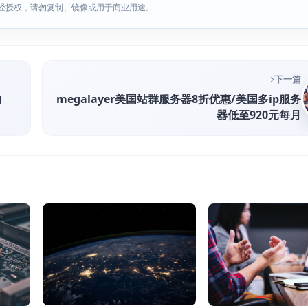
经授权，请勿复制、镜像或用于商业用途。
下一篇
内
megalayer美国站群服务器8折优惠/美国多ip服务
器低至920元每月