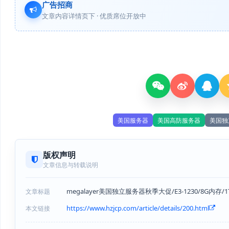
广告招商
文章内容详情页下 · 优质席位开放中
美国服务器
美国高防服务器
美国独
版权声明
文章信息与转载说明
megalayer美国独立服务器秋季大促/E3-1230/8G内存/
文章标题
https://www.hzjcp.com/article/details/200.html
本文链接