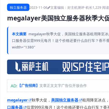
独立服务器
2023-11-06
文案编辑：好主机测评-机长
1,229 阅读
megalayer美国独立服务器秋季大促/
本文摘要
megalayer秋季大促，美国独立服务器租用降
口服务器仅需999元每月！这个价格还要什么自行车？香不香只有用了才知道！ [c
width="1380"
AD:
【广告招商】
文章正文文字广告位开放合作
megalayer
秋季大促，
美国独立服务器
租用降至冰点，
口服务器
仅需999元每月！这个价格还要什么自行车？香