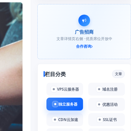
广告招商
文章详情页右侧 · 优质席位开放中
合作咨询
栏目分类
文章
VPS云服务器
域名注册
独立服务器
优惠活动
CDN云加速
SSL证书