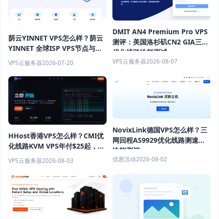
DMIT AN4 Premium Pro VPS
荫云YINNET VPS怎么样？荫云
测评：美国洛杉矶CN2 GIA三网
YINNET 全球ISP VPS节点与双
优化线路性能测试
ISP 服务器推荐
VPS云服务器
2026-08-07
VPS云服务器
2026-07-20
NovixLink德国VPS怎么样？三
HHost香港VPS怎么样？CMI优
网回程AS9929优化线路测速与
化线路KVM VPS年付$25起，
性能测评
4GB内存优惠套餐
优惠活动
2026-08-02
VPS云服务器
2026-08-03