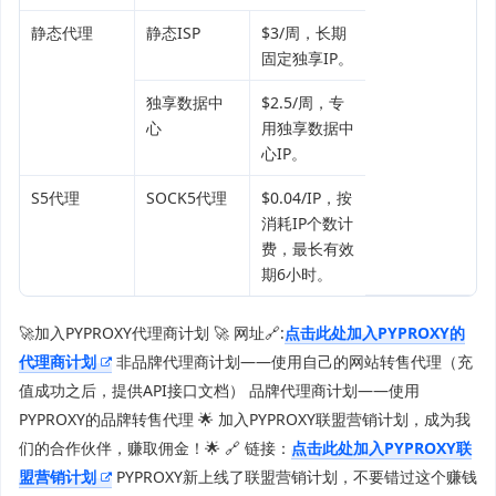
静态代理
静态ISP
$3/周，长期
固定独享IP。
独享数据中
$2.5/周，专
心
用独享数据中
心IP。
S5代理
SOCK5代理
$0.04/IP，按
消耗IP个数计
费，最长有效
期6小时。
🚀加入PYPROXY代理商计划 🚀 网址🔗:
点击此处加入PYPROXY的
代理商计划
非品牌代理商计划——使用自己的网站转售代理（充
值成功之后，提供API接口文档） 品牌代理商计划——使用
PYPROXY的品牌转售代理 🌟 加入PYPROXY联盟营销计划，成为我
们的合作伙伴，赚取佣金！🌟 🔗 链接：
点击此处加入PYPROXY联
盟营销计划
PYPROXY新上线了联盟营销计划，不要错过这个赚钱