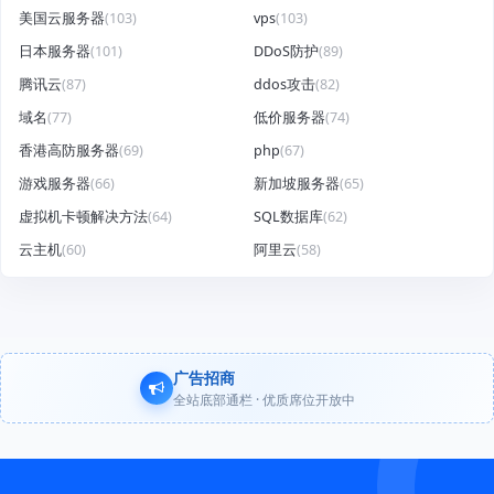
美国云服务器
(103)
vps
(103)
日本服务器
(101)
DDoS防护
(89)
腾讯云
(87)
ddos攻击
(82)
域名
(77)
低价服务器
(74)
香港高防服务器
(69)
php
(67)
游戏服务器
(66)
新加坡服务器
(65)
虚拟机卡顿解决方法
(64)
SQL数据库
(62)
云主机
(60)
阿里云
(58)
广告招商
全站底部通栏 · 优质席位开放中