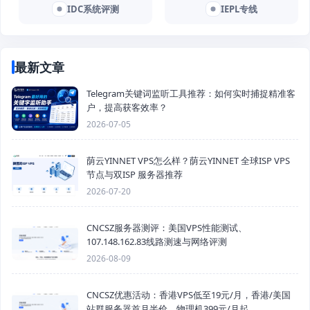
IDC系统评测
IEPL专线
最新文章
Telegram关键词监听工具推荐：如何实时捕捉精准客
户，提高获客效率？
2026-07-05
荫云YINNET VPS怎么样？荫云YINNET 全球ISP VPS
节点与双ISP 服务器推荐
2026-07-20
CNCSZ服务器测评：美国VPS性能测试、
107.148.162.83线路测速与网络评测
2026-08-09
CNCSZ优惠活动：香港VPS低至19元/月，香港/美国
站群服务器首月半价，物理机399元/月起