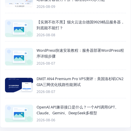
2026-08-09
【实测不吹不黑】烟火云这台德国9929精品服务器，
到底能不能打？
2026-08-08
WordPress快速安装教程：服务器部署WordPress程
序详细步骤
2026-08-07
DMIT AN4 Premium Pro VPS测评：美国洛杉矶CN2
GIA三网优化线路性能测试
2026-08-07
OpenAI API兼容接口是什么？一个API调用GPT、
Claude、Gemini、DeepSeek多模型
2026-08-06