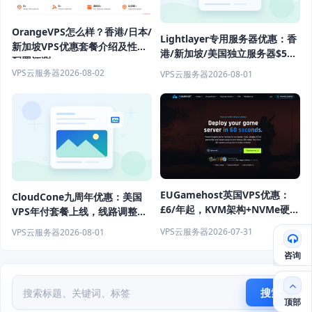
OrangeVPS怎么样？香港/日本/
Lightlayer专用服务器优惠：香
新加坡VPS优惠套餐介绍及性能
港/新加坡/美国独立服务器$57/
配置评测
月起
VPS云服务器
2026-08-02
VPS云服务器
2026-08-01
EUGamehost英国VPS优惠：
CloudCone九周年优惠：美国
£6/年起，KVM架构+NVMe硬盘
VPS年付套餐上线，线路调整后
+DDOS防护
性能升级
VPS云服务器
2026-07-31
VPS云服务器
2026-08-01
咨询
搜索
顶部