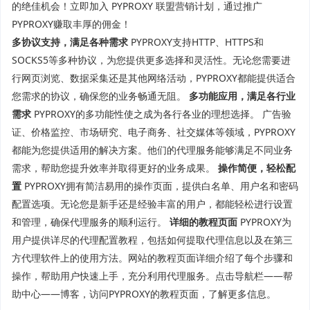
的绝佳机会！立即加入 PYPROXY 联盟营销计划，通过推广
PYPROXY赚取丰厚的佣金！
多协议支持，满足各种需求
PYPROXY支持HTTP、HTTPS和
SOCKS5等多种协议，为您提供更多选择和灵活性。无论您需要进
行网页浏览、数据采集还是其他网络活动，PYPROXY都能提供适合
您需求的协议，确保您的业务畅通无阻。
多功能应用，满足各行业
需求
PYPROXY的多功能性使之成为各行各业的理想选择。 广告验
证、价格监控、市场研究、电子商务、社交媒体等领域，PYPROXY
都能为您提供适用的解决方案。他们的代理服务能够满足不同业务
需求，帮助您提升效率并取得更好的业务成果。
操作简便，轻松配
置
PYPROXY拥有简洁易用的操作页面，提供白名单、用户名和密码
配置选项。无论您是新手还是经验丰富的用户，都能轻松进行设置
和管理，确保代理服务的顺利运行。
详细的教程页面
PYPROXY为
用户提供详尽的代理配置教程，包括如何提取代理信息以及在第三
方代理软件上的使用方法。网站的教程页面详细介绍了每个步骤和
操作，帮助用户快速上手，充分利用代理服务。点击导航栏——帮
助中心——博客，访问PYPROXY的教程页面，了解更多信息。