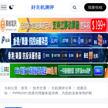
好主机测评
我要投稿
当前位置：
首页
/
技术文章
/
主机测评分享
/
优惠活
动
/
PYPROXY:优质代理服务提供商，为您的业务保驾护航