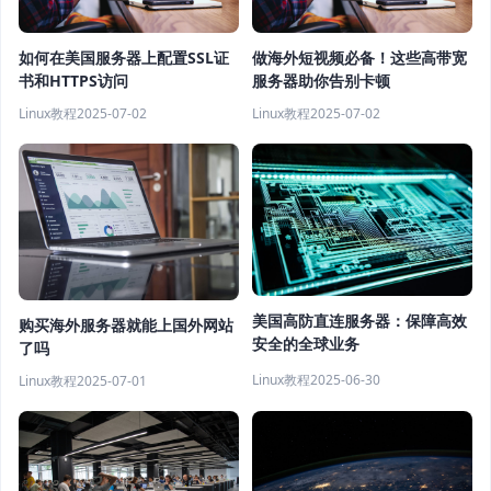
如何在美国服务器上配置SSL证
做海外短视频必备！这些高带宽
书和HTTPS访问
服务器助你告别卡顿
Linux教程
2025-07-02
Linux教程
2025-07-02
美国高防直连服务器：保障高效
购买海外服务器就能上国外网站
安全的全球业务
了吗
Linux教程
2025-06-30
Linux教程
2025-07-01