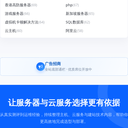
香港高防服务器
(69)
php
(67)
游戏服务器
(66)
新加坡服务器
(65)
虚拟机卡顿解决方法
(64)
SQL数据库
(62)
云主机
(60)
阿里云
(58)
广告招商
全站底部通栏 · 优质席位开放中
让服务器与云服务选择更有依据
从真实测评到运维经验，持续整理主机、云服务与建站技术内容，帮助你
更高效地完成选型与部署。