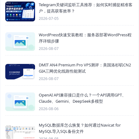
Telegram关键词监听工具推荐：如何实时捕捉精准客
户，提高获客效率？
2026-07-05
WordPress快速安装教程：服务器部署WordPress程
序详细步骤
2026-08-07
DMIT AN4 Premium Pro VPS测评：美国洛杉矶CN2
GIA三网优化线路性能测试
2026-08-07
OpenAI API兼容接口是什么？一个API调用GPT、
Claude、Gemini、DeepSeek多模型
2026-08-06
MySQL数据库怎么恢复？如何通过Navicat for
MySQL导入SQL备份文件
2026-08-05