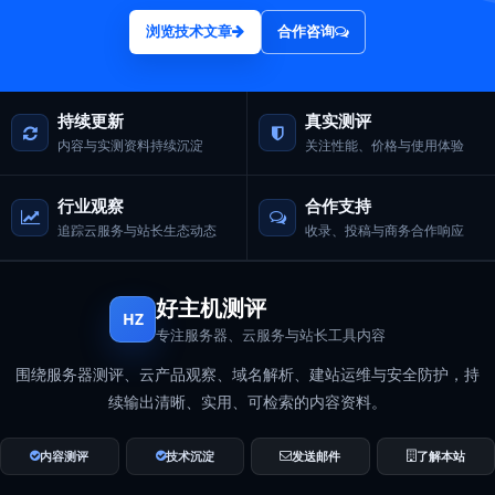
浏览技术文章
合作咨询
持续更新
真实测评
内容与实测资料持续沉淀
关注性能、价格与使用体验
行业观察
合作支持
追踪云服务与站长生态动态
收录、投稿与商务合作响应
好主机测评
HZ
专注服务器、云服务与站长工具内容
围绕服务器测评、云产品观察、域名解析、建站运维与安全防护，持
续输出清晰、实用、可检索的内容资料。
内容测评
技术沉淀
发送邮件
了解本站