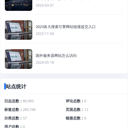
2024-03-01
2023各大搜索引擎网站链接提交入口
2023-11-04
国外服务器网站怎么访问
2024-05-18
站点统计
日志总数
86,993
评论总数
0
标签总数
285,746
页面总数
12
分类总数
57
链接总数
6
用户总数
0