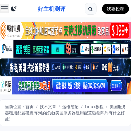
好主机测评
我要投稿
当前位置：
首页
/
技术文章
/
运维笔记
/
Linux教程
/
美国服务
器租用配置磁盘阵列的好处(美国服务器租用配置磁盘阵列有什么好
处)