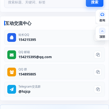
搜索
咨询
互动交流中心
站长QQ
顶部
154215395
QQ 邮箱
154215395@qq.com
QQ 群
154895805
Telegram交流群
@hzjcp