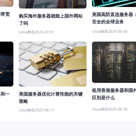
高带宽
美国高防直连服务器
购买海外服务器就能上国外网站
安全的全球业务
了吗
Linux教程
2025-06-30
Linux教程
2025-07-01
租用香港服务器和国
性和一
美国服务器优化计算性能的关键
区别是什么
策略
Linux教程
2025-06-16
Linux教程
2025-06-17