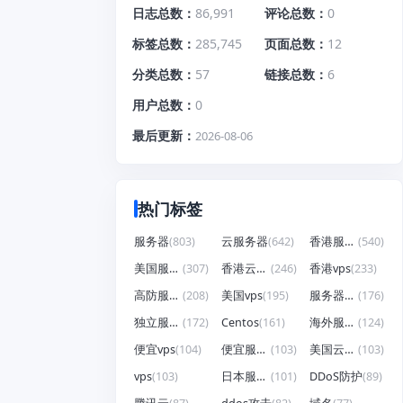
日志总数
86,991
评论总数
0
标签总数
285,745
页面总数
12
分类总数
57
链接总数
6
用户总数
0
最后更新
2026-08-06
热门标签
服务器
(803)
云服务器
(642)
香港服务器
(540)
美国服务器
(307)
香港云服务器
(246)
香港vps
(233)
高防服务器
(208)
美国vps
(195)
服务器租用
(176)
独立服务器
(172)
Centos
(161)
海外服务器
(124)
便宜vps
(104)
便宜服务器
(103)
美国云服务器
(103)
vps
(103)
日本服务器
(101)
DDoS防护
(89)