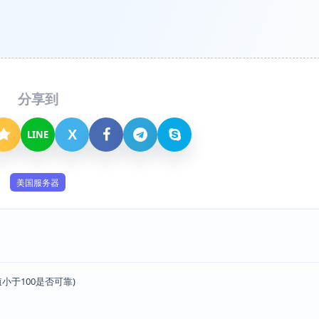
分享到
X
LINE
美国服务器
小于100是否可靠)