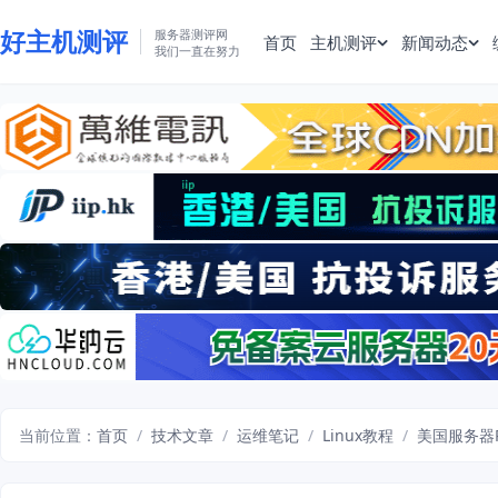
好主机测评
服务器测评网
首页
主机测评
新闻动态
我们一直在努力
当前位置：
首页
/
技术文章
/
运维笔记
/
Linux教程
/
美国服务器P