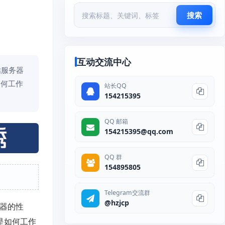
搜索
互动交流中心
估服务器
如何工作
站长QQ
154215395
QQ 邮箱
154215395@qq.com
QQ 群
154895805
Telegram交流群
@hzjcp
务器的性
值是如何工作