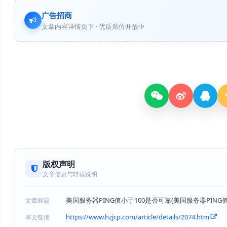
广告招商
文章内容详情页下 · 优质席位开放中
版权声明
文章信息与转载说明
美国服务器PING值小于100是否可靠(美国服务器PING值
文章标题
https://www.hzjcp.com/article/details/2074.html
本文链接