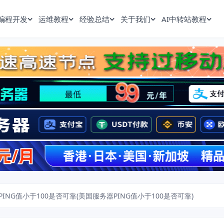
编程开发
运维教程
经验总结
关于我们
AI中转站教程
ING值小于100是否可靠(美国服务器PING值小于100是否可靠)