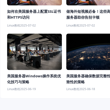
如何在美国服务器上配置SSL证书
做海外短视频必备！这些
和HTTPS访问
服务器助你告别卡顿
Linux教程
2025-07-02
Linux教程
2025-07-02
美国服务器确保数据完整
美国服务器Windows操作系统优
致性的策略
化技巧与策略
Linux教程
2025-06-18
Linux教程
2025-06-19