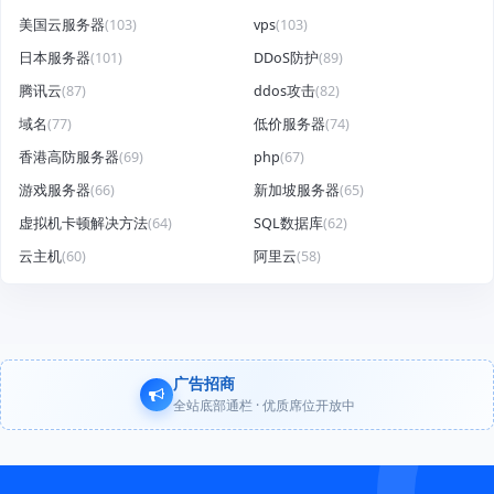
美国云服务器
(103)
vps
(103)
日本服务器
(101)
DDoS防护
(89)
腾讯云
(87)
ddos攻击
(82)
域名
(77)
低价服务器
(74)
香港高防服务器
(69)
php
(67)
游戏服务器
(66)
新加坡服务器
(65)
虚拟机卡顿解决方法
(64)
SQL数据库
(62)
云主机
(60)
阿里云
(58)
广告招商
全站底部通栏 · 优质席位开放中