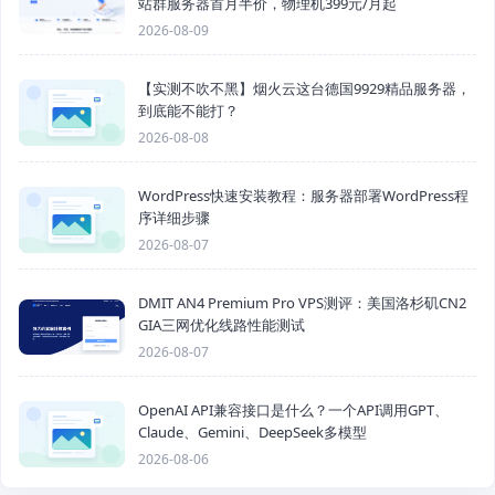
站群服务器首月半价，物理机399元/月起
2026-08-09
【实测不吹不黑】烟火云这台德国9929精品服务器，
到底能不能打？
2026-08-08
WordPress快速安装教程：服务器部署WordPress程
序详细步骤
2026-08-07
DMIT AN4 Premium Pro VPS测评：美国洛杉矶CN2
GIA三网优化线路性能测试
2026-08-07
OpenAI API兼容接口是什么？一个API调用GPT、
Claude、Gemini、DeepSeek多模型
2026-08-06