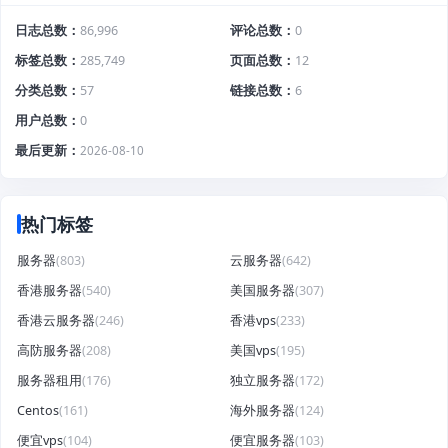
日志总数
86,996
评论总数
0
标签总数
285,749
页面总数
12
分类总数
57
链接总数
6
用户总数
0
最后更新
2026-08-10
热门标签
服务器
(803)
云服务器
(642)
香港服务器
(540)
美国服务器
(307)
香港云服务器
(246)
香港vps
(233)
高防服务器
(208)
美国vps
(195)
服务器租用
(176)
独立服务器
(172)
Centos
(161)
海外服务器
(124)
便宜vps
(104)
便宜服务器
(103)