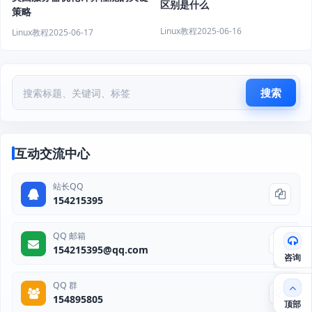
区别是什么
策略
Linux教程
2025-06-16
Linux教程
2025-06-17
搜索
互动交流中心
站长QQ
154215395
QQ 邮箱
154215395@qq.com
咨询
QQ 群
154895805
顶部