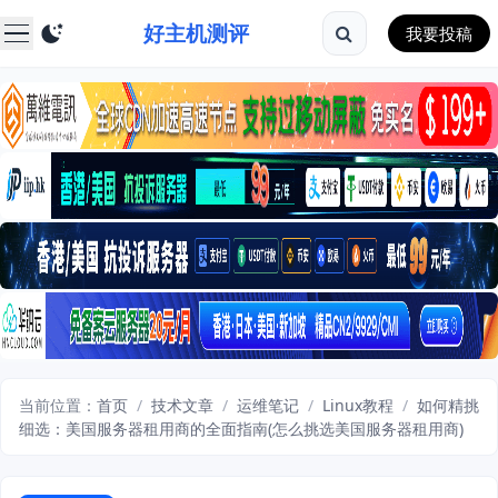
好主机测评
我要投稿
当前位置：
首页
/
技术文章
/
运维笔记
/
Linux教程
/
如何精挑
细选：美国服务器租用商的全面指南(怎么挑选美国服务器租用商)