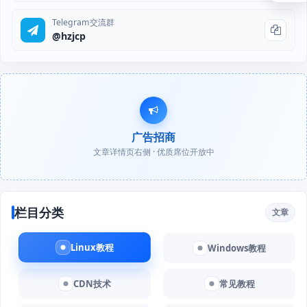
Telegram交流群
@hzjcp
广告招商
文章详情页右侧 · 优质席位开放中
栏目分类
文章
Linux教程
Windows教程
CDN技术
常见教程