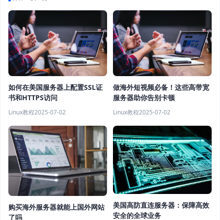
如何在美国服务器上配置SSL证
做海外短视频必备！这些高带宽
书和HTTPS访问
服务器助你告别卡顿
Linux教程
2025-07-02
Linux教程
2025-07-02
美国高防直连服务器：保障高效
购买海外服务器就能上国外网站
安全的全球业务
了吗