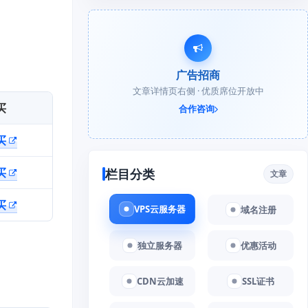
广告招商
文章详情页右侧 · 优质席位开放中
买
合作咨询
买
买
栏目分类
文章
买
VPS云服务器
域名注册
独立服务器
优惠活动
CDN云加速
SSL证书