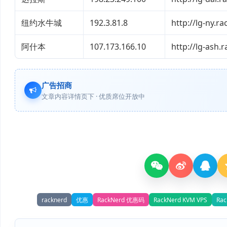
纽约水牛城
192.3.81.8
http://lg-ny.
阿什本
107.173.166.10
http://lg-ash
广告招商
文章内容详情页下 · 优质席位开放中
racknerd
优惠
RackNerd 优惠码
RackNerd KVM VPS
Ra