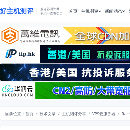
好主机测评
服务器测评网
首页
主机测评
新闻动态
我们一直在努力
当前位置：
首页
/
技术文章
/
主机测评分享
/
VPS云服务器
/
Rac