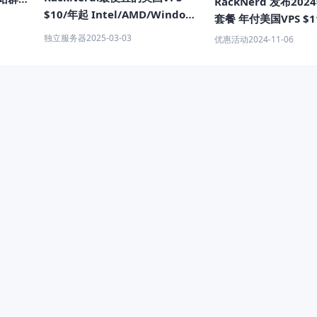
RackNerd 发布20
$10/年起 Intel/AMD/Windows
套餐 年付美国VPS $11
支持一键切换IP
独立服务器
2025-03-03
优惠活动
2024-11-06