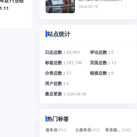
24年双11活动
2024-05-18
.11
站点统计
日志总数
86,993
评论总数
0
标签总数
285,746
页面总数
12
分类总数
57
链接总数
6
用户总数
0
最后更新
2026-08-08
热门标签
服务器
(803)
云服务器
(642)
香港服务器
(540)