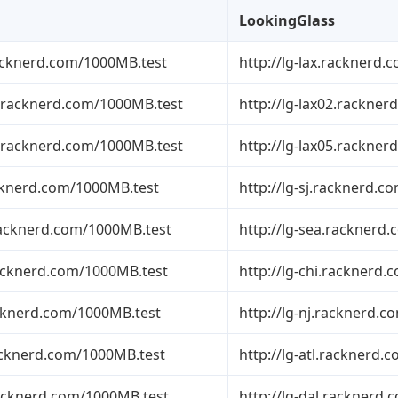
LookingGlass
racknerd.com/1000MB.test
http://lg-lax.racknerd.
02.racknerd.com/1000MB.test
http://lg-lax02.rackner
05.racknerd.com/1000MB.test
http://lg-lax05.rackner
acknerd.com/1000MB.test
http://lg-sj.racknerd.c
.racknerd.com/1000MB.test
http://lg-sea.racknerd
.racknerd.com/1000MB.test
http://lg-chi.racknerd.
racknerd.com/1000MB.test
http://lg-nj.racknerd.c
racknerd.com/1000MB.test
http://lg-atl.racknerd.
.racknerd.com/1000MB.test
http://lg-dal.racknerd.