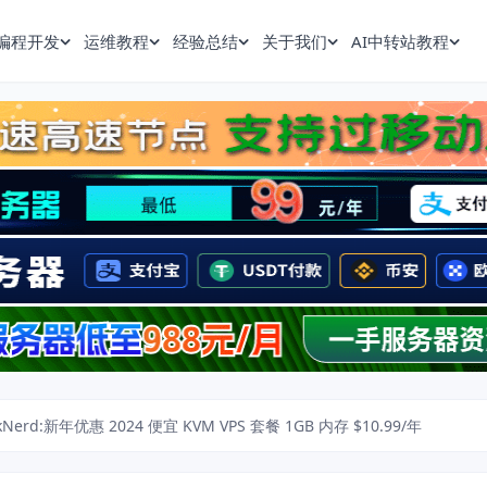
编程开发
运维教程
经验总结
关于我们
AI中转站教程
kNerd:新年优惠 2024 便宜 KVM VPS 套餐 1GB 内存 $10.99/年