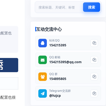
搜索
互动交流中心
给的配置也
、
站长QQ
154215395
QQ 邮箱
154215395@qq.com
QQ 群
154895805
Telegram交流群
@hzjcp
给的配置也很