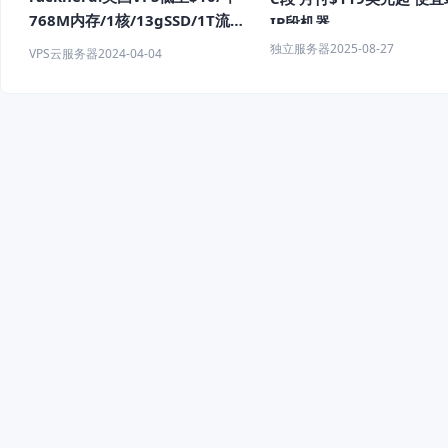
768M内存/1核/13gSSD/1T流量
IP段机器
多机房可选
独立服务器
2025-08-27
VPS云服务器
2024-04-04