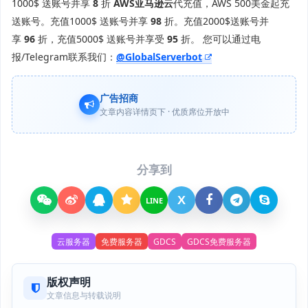
1000$ 送账号并享
8
折
AWS亚马逊云
代充值，AWS 500美金起充
送账号。充值1000$ 送账号并享
98
折。充值2000$送账号并
享
96
折，充值5000$ 送账号并享受
95
折。 您可以通过电
报/Telegram联系我们：
@GlobalServerbot
广告招商
文章内容详情页下 · 优质席位开放中
分享到
X
LINE
云服务器
免费服务器
GDCS
GDCS免费服务器
版权声明
文章信息与转载说明