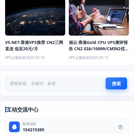
V5.NET:香港VPS推荐 CN2三网
福云:香港Gold CPU VPS测评报
直连 低至20元/月
告 CN2 GIA/10099/CMIN2优质
线路 香港CN2 GIA 200M精品网
VPS云服务器
2025-05-15
VPS云服务器
2025-05-12
络
搜索
互动交流中心
站长QQ
154215395