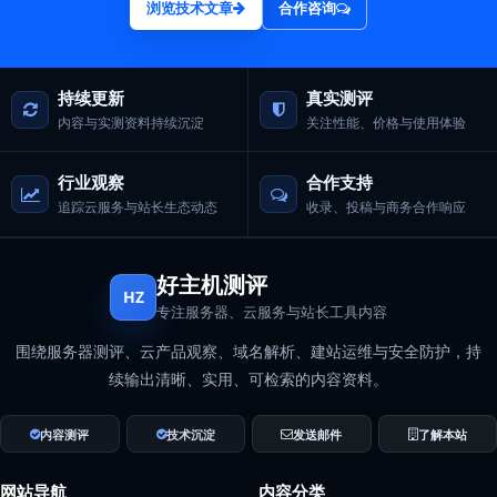
浏览技术文章
合作咨询
持续更新
真实测评
内容与实测资料持续沉淀
关注性能、价格与使用体验
行业观察
合作支持
追踪云服务与站长生态动态
收录、投稿与商务合作响应
好主机测评
HZ
专注服务器、云服务与站长工具内容
围绕服务器测评、云产品观察、域名解析、建站运维与安全防护，持
续输出清晰、实用、可检索的内容资料。
内容测评
技术沉淀
发送邮件
了解本站
网站导航
内容分类