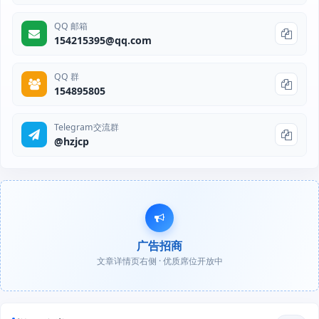
QQ 邮箱
154215395@qq.com
QQ 群
154895805
Telegram交流群
@hzjcp
广告招商
文章详情页右侧 · 优质席位开放中