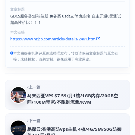
文章标题
GDCS服务器:邮箱注册 免备案 usdt支付 免实名 自主开通0元测试
超高性价比！！！
本文链接
https://www.hzjcp.com/article/details/2461.html
本文由好主机测评原创或整理发布，转载请保留文章标题与原文链
接；未经授权，请勿复制、镜像或用于商业用途。
上一篇
马来西亚VPS $7.59/月1核/1GB内存/20GB空
间/100M带宽/不限制流量/KVM
下一篇
易探云:香港高防vps主机 4核/4G/5M/50G防御