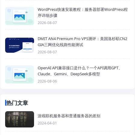
WordPress快速安装教程：服务器部署WordPress程
序详细步骤
2026-08-07
DMIT AN4 Premium Pro VPS测评：美国洛杉矶CN2
GIA三网优化线路性能测试
2026-08-07
OpenAI API兼容接口是什么？一个API调用GPT、
Claude、Gemini、DeepSeek多模型
2026-08-06
热门文章
游戏联机服务器和普通服务器的差别
2024-04-01