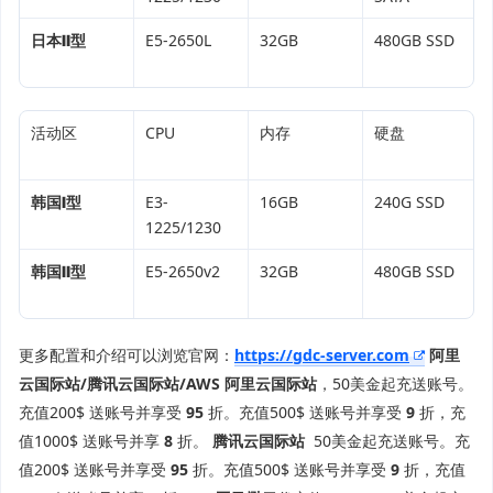
日本Ⅱ型
E5-2650L
32GB
480GB SSD
活动区
CPU
内存
硬盘
韩国Ⅰ型
E3-
16GB
240G SSD
1225/1230
韩国Ⅱ型
E5-2650v2
32GB
480GB SSD
更多配置和介绍可以浏览官网：
https://
gdc-server.co
m
阿里
云国际站/腾讯云国际站/AWS
阿里云国际站
，50美金起充送账号。
充值200$ 送账号并享受
95
折。充值500$ 送账号并享受
9
折，充
值1000$ 送账号并享
8
折。
腾讯云国际站
50美金起充送账号。充
值200$ 送账号并享受
95
折。充值500$ 送账号并享受
9
折，充值