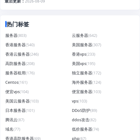
最后更新
2026-08-09
热门标签
服务器
(803)
云服务器
(642)
香港服务器
(540)
美国服务器
(307)
香港云服务器
(246)
香港vps
(233)
高防服务器
(208)
美国vps
(195)
服务器租用
(176)
独立服务器
(172)
Centos
(161)
海外服务器
(124)
便宜vps
(104)
便宜服务器
(103)
美国云服务器
(103)
vps
(103)
日本服务器
(101)
DDoS防护
(89)
腾讯云
(87)
ddos攻击
(82)
域名
(77)
低价服务器
(74)
香港高防服务器
(69)
php
(67)