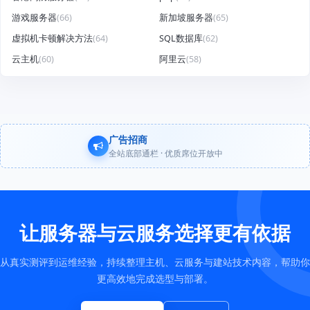
游戏服务器
(66)
新加坡服务器
(65)
虚拟机卡顿解决方法
(64)
SQL数据库
(62)
云主机
(60)
阿里云
(58)
广告招商
全站底部通栏 · 优质席位开放中
让服务器与云服务选择更有依据
从真实测评到运维经验，持续整理主机、云服务与建站技术内容，帮助你
更高效地完成选型与部署。