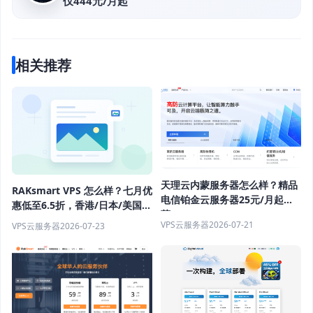
仅444元/月起
相关推荐
天理云内蒙服务器怎么样？精品
RAKsmart VPS 怎么样？七月优
电信铂金云服务器25元/月起推
惠低至6.5折，香港/日本/美国服
荐
务器推荐
VPS云服务器
2026-07-21
VPS云服务器
2026-07-23