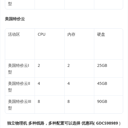
型
美国特价云
活动区
CPU
内存
硬盘
美国特价云Ⅰ
2
2
25GB
型
美国特价云Ⅱ
4
4
45GB
型
美国特价云Ⅲ
8
8
90GB
型
独立物理机
多种线路，多种配置可以选择
优惠码(
GDCS98989
)