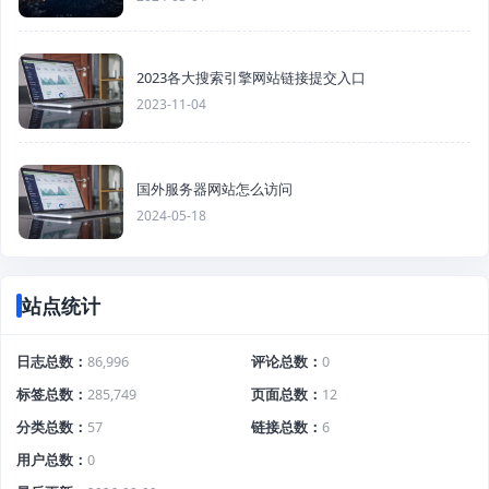
2023各大搜索引擎网站链接提交入口
2023-11-04
国外服务器网站怎么访问
2024-05-18
站点统计
日志总数
86,996
评论总数
0
标签总数
285,749
页面总数
12
分类总数
57
链接总数
6
用户总数
0