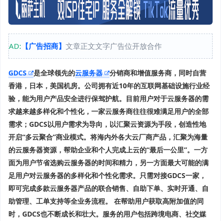
AD:
【广告招商】
文章正文文字广告位开放合作
GDCS
是全球领先的
云服务器
分销商和增值服务商
，
同时自营
香港，日本，美国机房。
公司拥有近10年的互联网基础设施行业经
验
，
能为用户产品安全进行保驾护航。目前
用户对于云服务器的需
求越来越多样化和个性化，一家云服务商往往很难满足用户的全部
需求
；
GDCS以用户需求为导向，以汇聚云资源为手段，创造性地
开启“多云聚合”商业模式。
将海内外各大云厂商产品
，汇聚
为
海量
的云服务器资源，帮助企业和个人完成上云的“最后一公里”。一方
面为用户节省选购云服务器的时间和精力，另一方面最大可能的满
足用户对云服务器的多样化和个性化需求。只需对接GDCS一家，
即可完成多款云服务器产品的联合销售、自助下单、实时开通、自
助管理、工单支持等全业务流程。 在帮助用户获取高附加值的同
时，GDCS也不断成长和壮大。服务的用户包括跨境电商、社交媒