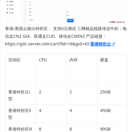
香港/美国云推出特价区： 支持0元测试 三网精品线路传说中的：电
信走CN2 GIA、联通走CUII、移动走CMIN2 产品链接：
https://gdc-server.com/cart?fid=16&gid=43
香港特价云
活动区
CPU
内存
硬盘
香港特价云Ⅰ
2
2
25GB
型
香港特价区Ⅱ
4
4
45GB
型
香港特价区Ⅲ
8
8
90GB