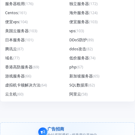
服务器租用
(176)
独立服务器
(172)
Centos
(161)
海外服务器
(124)
便宜vps
(104)
便宜服务器
(103)
美国云服务器
(103)
vps
(103)
日本服务器
(101)
DDoS防护
(89)
腾讯云
(87)
ddos攻击
(82)
域名
(77)
低价服务器
(74)
香港高防服务器
(69)
php
(67)
游戏服务器
(66)
新加坡服务器
(65)
虚拟机卡顿解决方法
(64)
SQL数据库
(62)
云主机
(60)
阿里云
(58)
广告招商
全站底部通栏 · 优质席位开放中