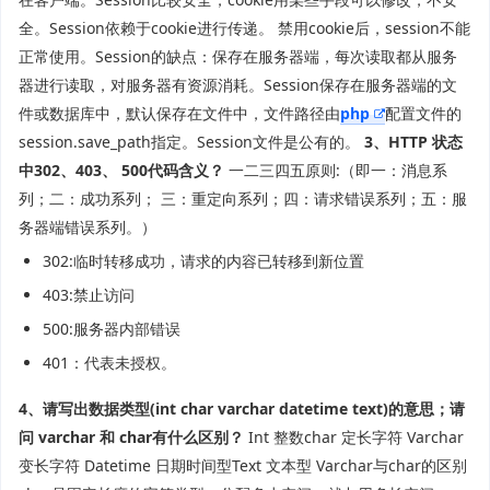
全。Session依赖于cookie进行传递。 禁用cookie后，session不能
正常使用。Session的缺点：保存在服务器端，每次读取都从服务
器进行读取，对服务器有资源消耗。Session保存在服务器端的文
件或数据库中，默认保存在文件中，文件路径由
php
配置文件的
session.save_path指定。Session文件是公有的。
3、HTTP 状态
中302、403、 500代码含义？
一二三四五原则:（即一：消息系
列；二：成功系列； 三：重定向系列；四：请求错误系列；五：服
务器端错误系列。）
302:临时转移成功，请求的内容已转移到新位置
403:禁止访问
500:服务器内部错误
401：代表未授权。
4、请写出数据类型(int char varchar datetime text)的意思；请
问 varchar 和 char有什么区别？
Int 整数char 定长字符 Varchar
变长字符 Datetime 日期时间型Text 文本型 Varchar与char的区别