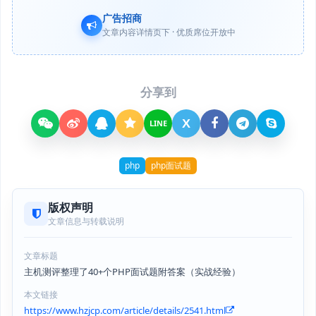
广告招商
文章内容详情页下 · 优质席位开放中
分享到
X
LINE
php
php面试题
版权声明
文章信息与转载说明
文章标题
主机测评整理了40+个PHP面试题附答案（实战经验）
本文链接
https://www.hzjcp.com/article/details/2541.html