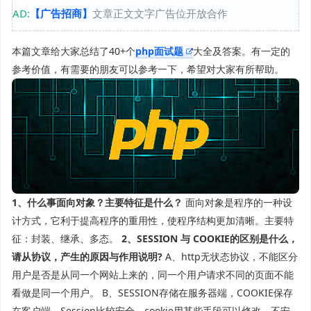
AD:
【广告招商】
文章正文文字广告位开放合作
本篇文章给大家总结了40+个
php面试题
大全及答案。有一定的
参考价值，有需要的朋友可以参考一下，希望对大家有所帮助。
1、什么事面向对象？主要特征是什么？
面向对象是程序的一种设
计方式，它利于提高程序的重用性，使程序结构更加清晰。主要特
征：封装、继承、多态。
2、SESSION 与 COOKIE的区别是什么，
请从协议，产生的原因与作用说明?
A、http无状态协议，不能区分
用户是否是从同一个网站上来的，同一个用户请求不同的页面不能
看做是同一个用户。 B、SESSION存储在服务器端，COOKIE保存
在客户端。Session比较安全，cookie用某些手段可以修改，不安