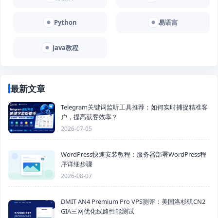
Python
易语言
Java教程
最新文章
Telegram关键词监听工具推荐：如何实时捕捉精准客
户，提高获客效率？
2026-07-05
WordPress快速安装教程：服务器部署WordPress程
序详细步骤
2026-08-07
DMIT AN4 Premium Pro VPS测评：美国洛杉矶CN2
GIA三网优化线路性能测试