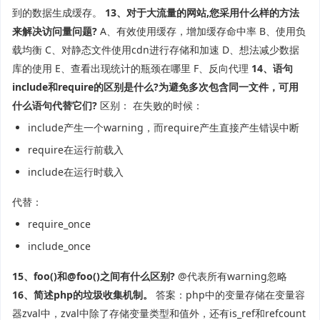
到的数据生成缓存。
13、对于大流量的网站,您采用什么样的方法
来解决访问量问题?
A、有效使用缓存，增加缓存命中率 B、使用负
载均衡 C、对静态文件使用cdn进行存储和加速 D、想法减少数据
库的使用 E、查看出现统计的瓶颈在哪里 F、反向代理
14、语句
include和require的区别是什么?为避免多次包含同一文件，可用
什么语句代替它们?
区别： 在失败的时候：
include产生一个warning，而require产生直接产生错误中断
require在运行前载入
include在运行时载入
代替：
require_once
include_once
15、foo()和@foo()之间有什么区别?
@代表所有warning忽略
16、简述php的垃圾收集机制。
答案：php中的变量存储在变量容
器zval中，zval中除了存储变量类型和值外，还有is_ref和refcount