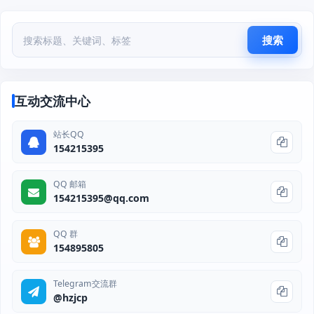
搜索
互动交流中心
站长QQ
154215395
QQ 邮箱
154215395@qq.com
QQ 群
154895805
Telegram交流群
@hzjcp