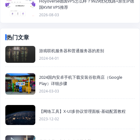
Hoyoverse德国VPS怎么样？9929优化线路+原生IP德
国KVM VPS推荐
2026-08-03
热门文章
游戏联机服务器和普通服务器的差别
2024-04-01
2024国内安卓手机下载安装谷歌商店（Google
Play）详细步骤
2024-03-03
【网络工具】X-UI多协议管理面板-基础配置教程
2023-12-02