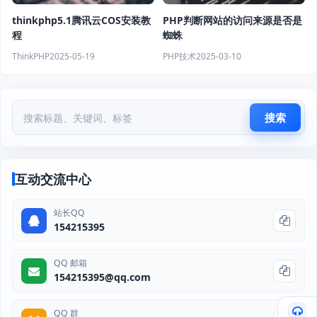
thinkphp5.1腾讯云COS安装教
PHP判断网站的访问来源是否是
程
蜘蛛
ThinkPHP
2025-05-19
PHP技术
2025-03-10
搜索
互动交流中心
站长QQ
154215395
QQ 邮箱
154215395@qq.com
QQ 群