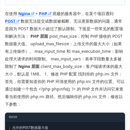
在使用
Nginx
+
PHP
搭建的服务器中，在某个项目遇到
POST
数据无法提交或数据被截断、无法更新数据的问题，通常
是因为 POST 数据大小超过了默认限制。下面是一些常见的配置项
和解决方法：
PHP 层面
post_max_size：控制 PHP 接收的 POST
数据最大值。 upload_max_filesize：上传文件的最大大小（如果
有上传操作）。 max_input_time 和 max_execution_time：影响
处理大请求的时间限制。 max_input_vars：表单字段数量太多被
限制了
Nginx 层面
client_max_body_size：客户端请求体的最大
大小，默认是 1MB。 1、修改 PHP 配置 找到你的 php.ini 文件：
首先，你需要知道你的 PHP 环境使用的 php.ini 文件的位置。可以
通过创建一个包含 <?php phpinfo(); ?> 的 PHP 文件并访问它来查
看当前使用的 php.ini 路径。然后编辑你的 php.ini 文件，修改以
下参数：
;
 允许的POST数据最大值
