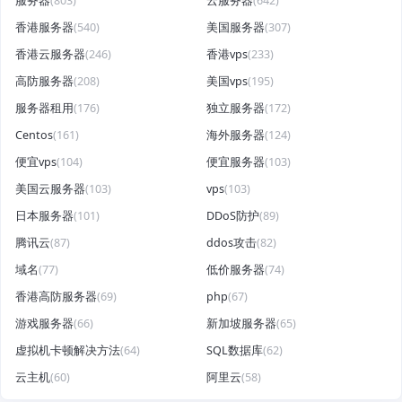
服务器
(803)
云服务器
(642)
香港服务器
(540)
美国服务器
(307)
香港云服务器
(246)
香港vps
(233)
高防服务器
(208)
美国vps
(195)
服务器租用
(176)
独立服务器
(172)
Centos
(161)
海外服务器
(124)
便宜vps
(104)
便宜服务器
(103)
美国云服务器
(103)
vps
(103)
日本服务器
(101)
DDoS防护
(89)
腾讯云
(87)
ddos攻击
(82)
域名
(77)
低价服务器
(74)
香港高防服务器
(69)
php
(67)
游戏服务器
(66)
新加坡服务器
(65)
虚拟机卡顿解决方法
(64)
SQL数据库
(62)
云主机
(60)
阿里云
(58)