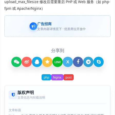
upload_max_filesize 修改后需要重启 PHP 或 Web 服务（如 php-
fpm 或 Apache/Nginx）
广告招商
文章内容详情页下 · 优质席位开放中
分享到
X
LINE
php
Nginx
post
版权声明
文章信息与转载说明
文章标题