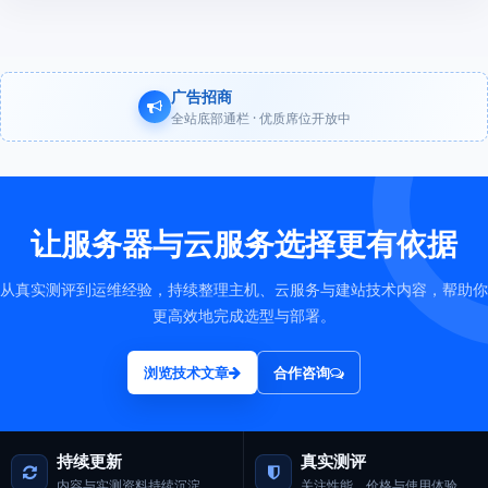
广告招商
全站底部通栏 · 优质席位开放中
让服务器与云服务选择更有依据
从真实测评到运维经验，持续整理主机、云服务与建站技术内容，帮助你
更高效地完成选型与部署。
浏览技术文章
合作咨询
持续更新
真实测评
内容与实测资料持续沉淀
关注性能、价格与使用体验