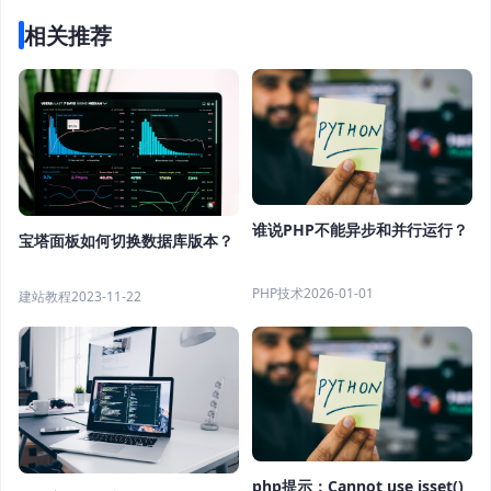
相关推荐
谁说PHP不能异步和并行运行？
宝塔面板如何切换数据库版本？
PHP技术
2026-01-01
建站教程
2023-11-22
php提示：Cannot use isset()