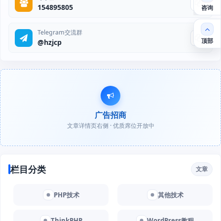
154895805
咨询
Telegram交流群
顶部
@hzjcp
广告招商
文章详情页右侧 · 优质席位开放中
栏目分类
文章
PHP技术
其他技术
ThinkPHP
WordPress教程