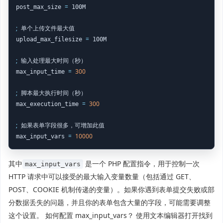
=
post_max_size 
 100M

;
 单个上传文件最大值

=
upload_max_filesize 
 100M

;
 输入处理最大时间（秒）

=
300
max_input_time 
;
 脚本最大执行时间（秒）

=
300
max_execution_time 
;
 如果表单字段很多，可增加此值

=
10000
max_input_vars 
其中
是一个 PHP 配置指令，用于控制一次
max_input_vars
HTTP 请求中可以接受的最大输入变量数量（包括通过 GET、
POST、COOKIE 机制传递的变量）。如果你遇到表单提交失败或部
分数据丢失的问题，并且你的表单包含大量的字段，可能需要调整
这个设置。 如何配置 max_input_vars？ 使用文本编辑器打开找到