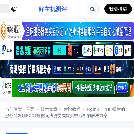
好主机测评
我要投稿
当前位置：
首页
/
技术文章
/
建站教程
/
Nginx + PHP 搭建的
服务器发现POST数据无法提交或数据被截断的解决方案