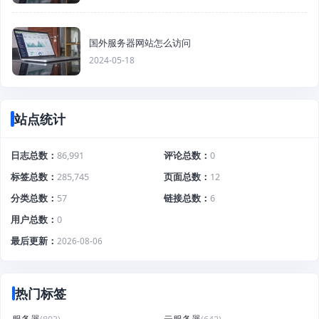
国外服务器网站怎么访问
2024-05-18
站点统计
日志总数
86,991
评论总数
0
标签总数
285,745
页面总数
12
分类总数
57
链接总数
6
用户总数
0
最后更新
2026-08-06
热门标签