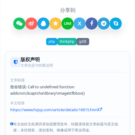
分享到
X
LINE
php
thinkphp
gd库
版权声明
文章信息与转载说明
文章标题
致命错误: Call to undefined function
addons\clicaptcha\library\imagettfbbox()
本文链接
https://www.hzjcp.com/article/details/16015.html
本文由好主机测评原创或整理发布，转载请保留文章标题与原文链
接；未经授权，请勿复制、镜像或用于商业用途。