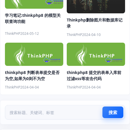
学习笔记:thinkphp8 的模型关
Thinkphp删除图片和数据库记
联查询功能
录
ThinkPHP
2024-05-12
ThinkPHP
2024-04-10
thinkphp8 判断表单提交是否
thinkphp8 提交的表单入库前
为空,如果为0则不为空
过滤xss等攻击代码
ThinkPHP
2024-04-04
ThinkPHP
2024-04-04
搜索