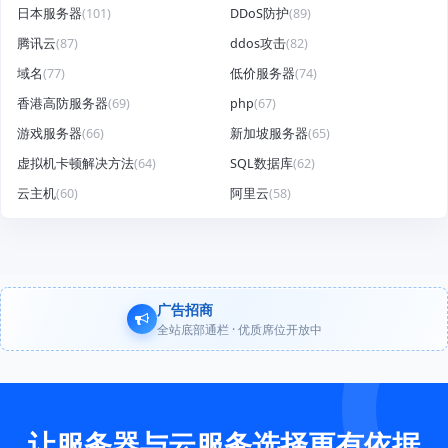
日本服务器
(101)
DDoS防护
(89)
腾讯云
(87)
ddos攻击
(82)
域名
(77)
低价服务器
(74)
香港高防服务器
(69)
php
(67)
游戏服务器
(66)
新加坡服务器
(65)
虚拟机卡顿解决方法
(64)
SQL数据库
(62)
云主机
(60)
阿里云
(58)
广告招商
全站底部通栏 · 优质席位开放中
让服务器与云服务选择更有依据