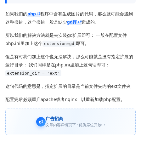
如果我们的
php
程序中含有生成图片的代码，那么就可能会遇到
这种报错，这个报错一般是缺少
gd库
造成的。
所以我们的解决方法就是去安装gd扩展即可： 一般在配置文件
php.ini里加上这个
即可。
extension=gd
但是有时我们加上这个也无法解决，那么可能就是没有指定扩展的
运行目录： 我们同样是在php.ini里加上这句话即可：
extension_dir = "ext"
这句代码的意思是，指定扩展的目录是当前文件夹内的ext文件夹
配置完后必须重启apache或者nginx，以重新加载php配置。
广告招商
文章内容详情页下 · 优质席位开放中