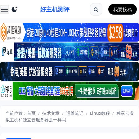
好主机测评
我要投稿
当前位置：
首页
/
技术文章
/
运维笔记
/
Linux教程
/
独享云虚
拟主机和独立云服务器是一样吗