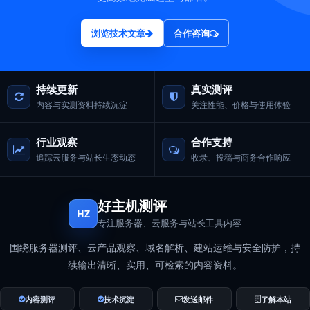
浏览技术文章
合作咨询
持续更新
真实测评
内容与实测资料持续沉淀
关注性能、价格与使用体验
行业观察
合作支持
追踪云服务与站长生态动态
收录、投稿与商务合作响应
好主机测评
HZ
专注服务器、云服务与站长工具内容
围绕服务器测评、云产品观察、域名解析、建站运维与安全防护，持
续输出清晰、实用、可检索的内容资料。
内容测评
技术沉淀
发送邮件
了解本站