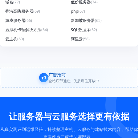
域名
(77)
低价服务器
(74)
香港高防服务器
(69)
php
(67)
游戏服务器
(66)
新加坡服务器
(65)
虚拟机卡顿解决方法
(64)
SQL数据库
(62)
云主机
(60)
阿里云
(58)
广告招商
全站底部通栏 · 优质席位开放中
让服务器与云服务选择更有依据
从真实测评到运维经验，持续整理主机、云服务与建站技术内容，帮助你
更高效地完成选型与部署。