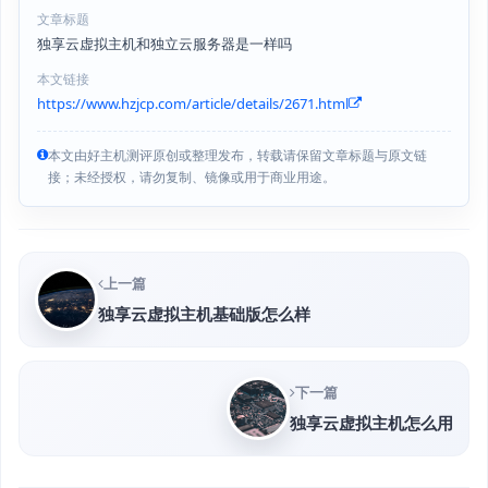
文章标题
独享云虚拟主机和独立云服务器是一样吗
本文链接
https://www.hzjcp.com/article/details/2671.html
本文由好主机测评原创或整理发布，转载请保留文章标题与原文链
接；未经授权，请勿复制、镜像或用于商业用途。
上一篇
独享云虚拟主机基础版怎么样
下一篇
独享云虚拟主机怎么用