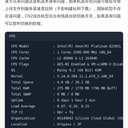
速节点有问题还是机器本身有问题，如果机器存在问题可能会导致
上传文件到服务器速度拉跨（不影响建站和下载），国际机型不存
在该问题，CN2混合机型后台有线路自助切换开关，如果真有问题
可以暂时切换到软银。
 CPU Model            : Intel(R) Xeon(R) Platinum 8259CL CPU
 CPU Cores            : 1 Cores 2500.000 MHz x86_64

 CPU Cache            : L2 4096K & L3 16384K

 CPU Flags            : AES-NI Enabled & VM-x/AMD-V Disabled
 OS                   : Rocky 9.2 (64 Bit) KVM

 Kernel               : 5.14.0-284.11.1.el9_2.x86_64

 Total Space          : 4.0 GB / 20.1 GB 

 Total RAM            : 275 MB / 1778 MB (796 MB Buff)

 Total SWAP           : 0 MB / 0 MB

 Uptime               : 0 days 1 hour 2 min

 Load Average         : 0.07, 0.10, 0.25

 TCP CC               : bbr + fq

 Organization         : AS149042 Silicon Cloud Global (US)

 Location             : Urayasu / JP
