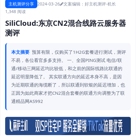
主机测评分享
2024-03-26
文案编辑：好主机测评-机长
1,348 阅读
SiliCloud:东京CN2混合线路云服务器
测评
本文摘要
预算有限，仅购买了1H2G套餐进行测试，测评
不易，各位看官多多支持。 一、全国PING测试 电信/联
通/移动三网延迟均比较低，和之前的国际线路比联通的
延迟明显降低了。 其实联通方向的延迟本身不高，是因
为近期联通的海缆断了，所以联通到软银的延迟增加，也
正因为如此商家才把CN2混合套餐的联通方向调整为了联
通精品网AS992