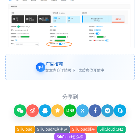
广告招商
文章内容详情页下 · 优质席位开放中
分享到
X
LINE
SiliCloud
SiliCloud东京测评
SiliCloud测评
SiliCloud CN2
SiliCloud怎么样