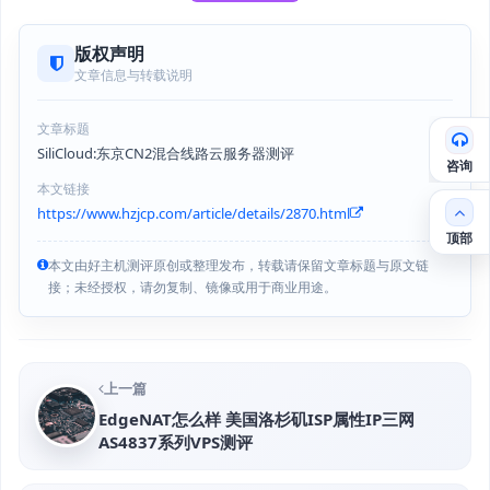
版权声明
文章信息与转载说明
文章标题
SiliCloud:东京CN2混合线路云服务器测评
咨询
本文链接
https://www.hzjcp.com/article/details/2870.html
顶部
本文由好主机测评原创或整理发布，转载请保留文章标题与原文链
接；未经授权，请勿复制、镜像或用于商业用途。
上一篇
EdgeNAT怎么样 美国洛杉矶ISP属性IP三网
AS4837系列VPS测评