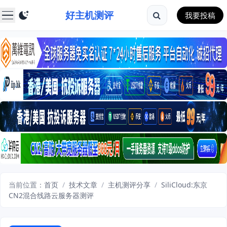
好主机测评
我要投稿
当前位置：
首页
/
技术文章
/
主机测评分享
/
SiliCloud:东京
CN2混合线路云服务器测评