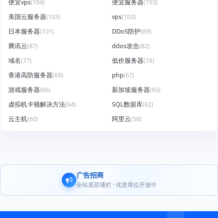
便宜vps
(104)
便宜服务器
(103)
美国云服务器
(103)
vps
(103)
日本服务器
(101)
DDoS防护
(89)
腾讯云
(87)
ddos攻击
(82)
域名
(77)
低价服务器
(74)
香港高防服务器
(69)
php
(67)
游戏服务器
(66)
新加坡服务器
(65)
虚拟机卡顿解决方法
(64)
SQL数据库
(62)
云主机
(60)
阿里云
(58)
广告招商
全站底部通栏 · 优质席位开放中