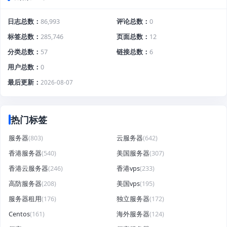
日志总数
86,993
评论总数
0
标签总数
285,746
页面总数
12
分类总数
57
链接总数
6
用户总数
0
最后更新
2026-08-07
热门标签
服务器
(803)
云服务器
(642)
香港服务器
(540)
美国服务器
(307)
香港云服务器
(246)
香港vps
(233)
高防服务器
(208)
美国vps
(195)
服务器租用
(176)
独立服务器
(172)
Centos
(161)
海外服务器
(124)