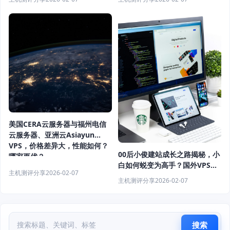
高？国外VPS评测与优惠指南！
美国CERA云服务器与福州电信
云服务器、亚洲云Asiayun
VPS，价格差异大，性能如何？
00后小俊建站成长之路揭秘，小
哪家更优？
白如何蜕变为高手？国外VPS评
主机测评分享
2026-02-07
测与站长经历深度解析
主机测评分享
2026-02-07
搜索