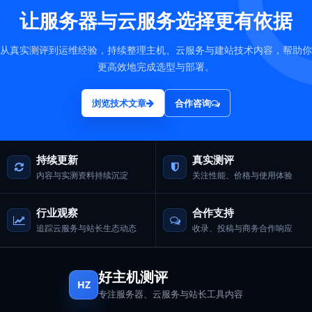
让服务器与云服务选择更有依据
从真实测评到运维经验，持续整理主机、云服务与建站技术内容，帮助你
更高效地完成选型与部署。
浏览技术文章
合作咨询
持续更新
真实测评
内容与实测资料持续沉淀
关注性能、价格与使用体验
行业观察
合作支持
追踪云服务与站长生态动态
收录、投稿与商务合作响应
好主机测评
HZ
专注服务器、云服务与站长工具内容