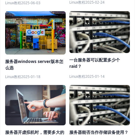
Linux教程
2025-02-24
Linux教程
2025-06-03
一台服务器可以配置多少个
服务器windows server版本怎
raid？
么选
Linux教程
2025-01-14
Linux教程
2025-01-18
服务器开虚拟机时，需要多大的
服务器能否当作存储设备使用？