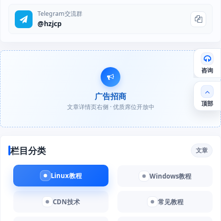
Telegram交流群
@hzjcp
咨询
广告招商
顶部
文章详情页右侧 · 优质席位开放中
栏目分类
文章
Linux教程
Windows教程
CDN技术
常见教程