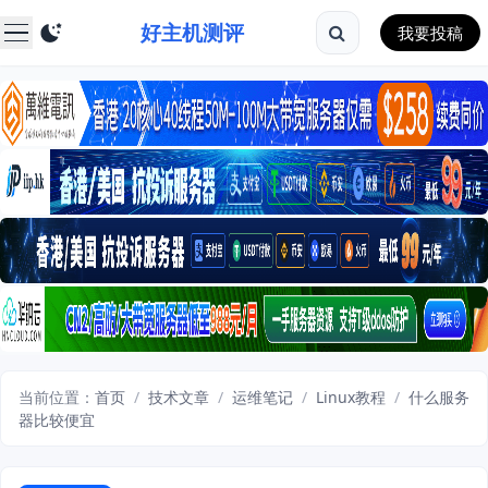
好主机测评
我要投稿
当前位置：
首页
/
技术文章
/
运维笔记
/
Linux教程
/
什么服务
器比较便宜