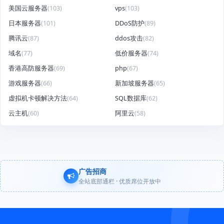
美国云服务器
(103)
vps
(103)
日本服务器
(101)
DDoS防护
(89)
腾讯云
(87)
ddos攻击
(82)
域名
(77)
低价服务器
(74)
香港高防服务器
(69)
php
(67)
游戏服务器
(66)
新加坡服务器
(65)
虚拟机卡顿解决方法
(64)
SQL数据库
(62)
云主机
(60)
阿里云
(58)
广告招商
全站底部通栏 · 优质席位开放中