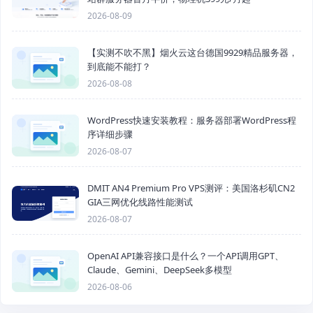
2026-08-09
【实测不吹不黑】烟火云这台德国9929精品服务器，
到底能不能打？
2026-08-08
WordPress快速安装教程：服务器部署WordPress程
序详细步骤
2026-08-07
DMIT AN4 Premium Pro VPS测评：美国洛杉矶CN2
GIA三网优化线路性能测试
2026-08-07
OpenAI API兼容接口是什么？一个API调用GPT、
Claude、Gemini、DeepSeek多模型
2026-08-06