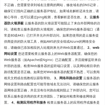
不正确，您需要登录到域名注册商的网站，修改域名的DNS记录，
确保它们指向正确的云服务器IP地址。如果域名解析还未生效，请
耐心等待，也可以通过ping检测，查看解析是否生效。
2、云服务
器防火墙屏蔽
云服务器的防火墙设置可能阻止了来自外部网络的访
问。请检查云服务器的防火墙规则，确保您的Web服务器端口（通
常是80或443）已打开并允许外部访问。如果您使用的是云服务提
供商提供的防火墙工具，例如AWS的安全组或Azure的网络安全
组，请确保已添加相应的入站规则来允许Web流量通过。
2、web
网站设置
您还需要检查云服务器上的Web服务器配置。确保您的
Web服务器（如Apache或Nginx）已正确配置，并且能够监听来自
外部的连接。检查Web服务器的监听端口设置，以及网站根目录的
路径配置是否正确。如果您对Web服务器的配置不熟悉，可以查阅
相关文档或在线教程以获取帮助。
3、网络和路由设置
云服务器的
网络设置和路由配置也可能导致域名无法访问。请确保您的云服务
器网络设置正确，并且没有任何路由规则阻止了外部访问。您可以
联系云服务提供商的技术支持团队，了解如何检查和修改网络设
置。
4、检测应用程序和服务
检查云服务器上的应用程序或服务是