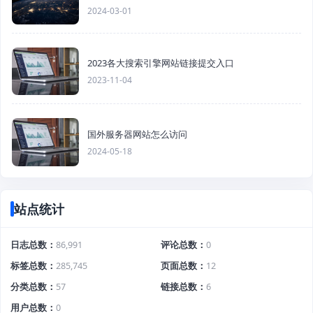
2024-03-01
2023各大搜索引擎网站链接提交入口
2023-11-04
国外服务器网站怎么访问
2024-05-18
站点统计
日志总数
86,991
评论总数
0
标签总数
285,745
页面总数
12
分类总数
57
链接总数
6
用户总数
0