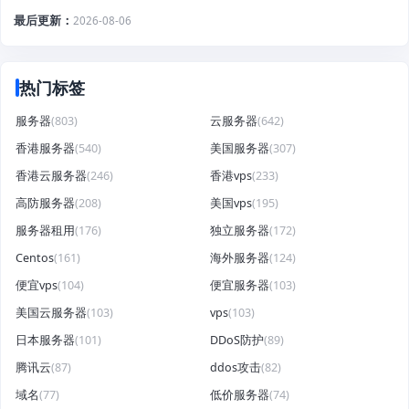
最后更新
2026-08-06
热门标签
服务器
(803)
云服务器
(642)
香港服务器
(540)
美国服务器
(307)
香港云服务器
(246)
香港vps
(233)
高防服务器
(208)
美国vps
(195)
服务器租用
(176)
独立服务器
(172)
Centos
(161)
海外服务器
(124)
便宜vps
(104)
便宜服务器
(103)
美国云服务器
(103)
vps
(103)
日本服务器
(101)
DDoS防护
(89)
腾讯云
(87)
ddos攻击
(82)
域名
(77)
低价服务器
(74)