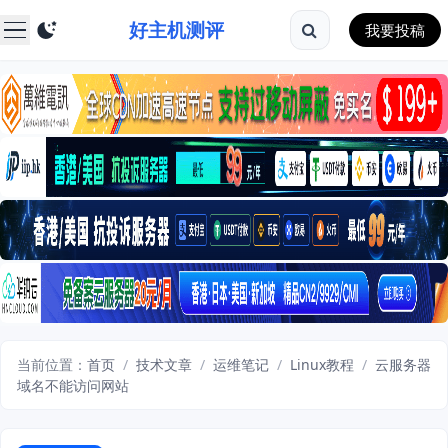
好主机测评
我要投稿
当前位置：
首页
/
技术文章
/
运维笔记
/
Linux教程
/
云服务器
域名不能访问网站