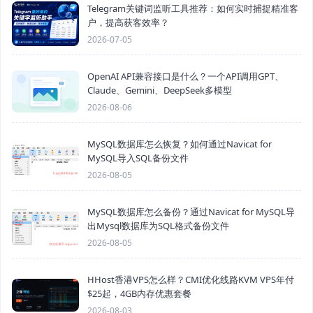
Telegram关键词监听工具推荐：如何实时捕捉精准客
户，提高获客效率？
2026-07-05
OpenAI API兼容接口是什么？一个API调用GPT、
Claude、Gemini、DeepSeek多模型
2026-08-06
MySQL数据库怎么恢复？如何通过Navicat for
MySQL导入SQL备份文件
2026-08-05
MySQL数据库怎么备份？通过Navicat for MySQL导
出Mysql数据库为SQL格式备份文件
2026-08-05
HHost香港VPS怎么样？CMI优化线路KVM VPS年付
$25起，4GB内存优惠套餐
2026-08-03