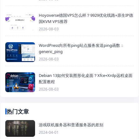
Hoyoverse德国VPS怎么样？9929优化线路+原生IP德
国KVM VPS推荐
2026-08-03
WordPress向所有ping站点服务发送ping函数：
generic_ping
2026-08-03
Debian 13如何安装图形化桌面？Xfce+Xrdp远程桌面
配置教程
2026-08-03
热门文章
游戏联机服务器和普通服务器的差别
2024-04-01