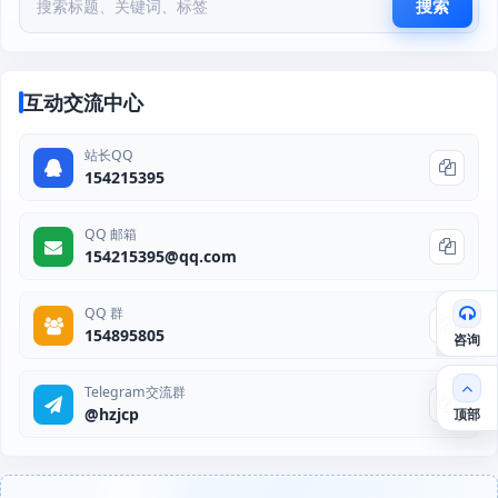
搜索
互动交流中心
站长QQ
154215395
QQ 邮箱
154215395@qq.com
QQ 群
154895805
咨询
Telegram交流群
@hzjcp
顶部