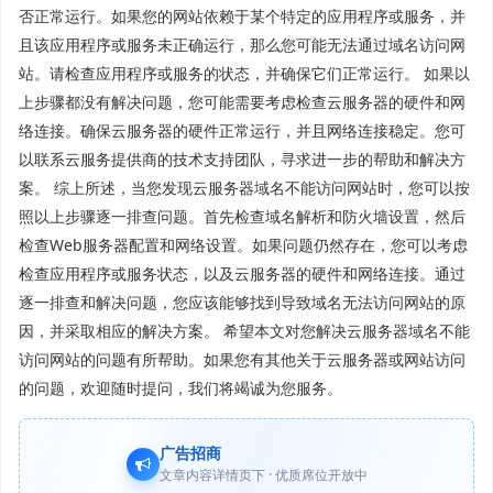
否正常运行。如果您的网站依赖于某个特定的应用程序或服务，并
且该应用程序或服务未正确运行，那么您可能无法通过域名访问网
站。请检查应用程序或服务的状态，并确保它们正常运行。 如果以
上步骤都没有解决问题，您可能需要考虑检查云服务器的硬件和网
络连接。确保云服务器的硬件正常运行，并且网络连接稳定。您可
以联系云服务提供商的技术支持团队，寻求进一步的帮助和解决方
案。 综上所述，当您发现云服务器域名不能访问网站时，您可以按
照以上步骤逐一排查问题。首先检查域名解析和防火墙设置，然后
检查Web服务器配置和网络设置。如果问题仍然存在，您可以考虑
检查应用程序或服务状态，以及云服务器的硬件和网络连接。通过
逐一排查和解决问题，您应该能够找到导致域名无法访问网站的原
因，并采取相应的解决方案。 希望本文对您解决云服务器域名不能
访问网站的问题有所帮助。如果您有其他关于云服务器或网站访问
的问题，欢迎随时提问，我们将竭诚为您服务。
广告招商
文章内容详情页下 · 优质席位开放中