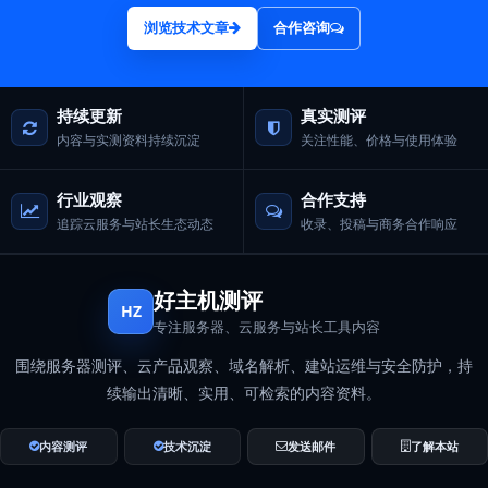
浏览技术文章
合作咨询
持续更新
真实测评
内容与实测资料持续沉淀
关注性能、价格与使用体验
行业观察
合作支持
追踪云服务与站长生态动态
收录、投稿与商务合作响应
好主机测评
HZ
专注服务器、云服务与站长工具内容
围绕服务器测评、云产品观察、域名解析、建站运维与安全防护，持
续输出清晰、实用、可检索的内容资料。
内容测评
技术沉淀
发送邮件
了解本站