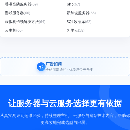
香港高防服务器
(69)
php
(67)
游戏服务器
(66)
新加坡服务器
(65)
虚拟机卡顿解决方法
(64)
SQL数据库
(62)
云主机
(60)
阿里云
(58)
广告招商
全站底部通栏 · 优质席位开放中
让服务器与云服务选择更有依据
从真实测评到运维经验，持续整理主机、云服务与建站技术内容，帮助你
更高效地完成选型与部署。