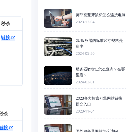
英菲克蓝牙鼠标怎么连接电脑
2023-12-04
秒杀
链接
2U服务器的标准尺寸规格是
多少
2024-05-20
服务器ip地址怎么查询？在哪
里看？
2024-03-01
2023各大搜索引擎网站链接
提交入口
2023-11-04
秒杀
链接
国外服务器网站怎么访问