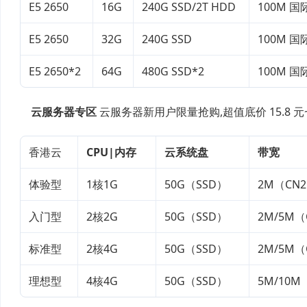
E5 2650
16G
240G SSD/2T HDD
100M 国际
E5 2650
32G
240G SSD
100M 国际
E5 2650*2
64G
480G SSD*2
100M 国际
云服务器专区
云服务器新用户限量抢购,超值底价 15.8 元~
香港云
CPU|内存
云系统盘
带宽
体验型
1核1G
50G（SSD）
2M（CN
入门型
2核2G
50G（SSD）
2M/5M（
标准型
2核4G
50G（SSD）
2M/5M（
理想型
4核4G
50G（SSD）
5M/10M