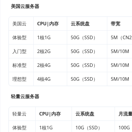
美国云服务器
美国云
CPU|内存
云系统盘
带宽
体验型
1核1G
50G（SSD）
5M（CN
入门型
2核2G
50G（SSD）
5M/10M
标准型
2核4G
50G（SSD）
5M/10M
理想型
4核4G
50G（SSD）
5M/10M
轻量云服务器
轻量云
CPU|内存
云系统盘
月流
体验型
1核1G
10G（SSD）
100G