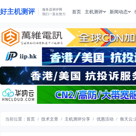
好主机测评
服务器测评网
首页
主机测评
新闻动态
我们一直在努力
当前位置：
首页
/
技术文章
/
主机测评分享
/
优惠活动
/
衡天云: