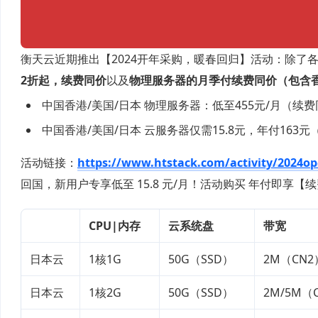
衡天云近期推出【2024开年采购，暖春回归】活动：除了
2折起，续费同价
以及
物理服务器的月季付续费同价（包含
中国香港/美国/日本 物理服务器：低至455元/月（续费
中国香港/美国/日本 云服务器仅需15.8元，年付163
活动链接：
https://www.htstack.com/activity/2024o
回国，新用户专享低至 15.8 元/月！活动购买 年付即享【续
CPU|内存
云系统盘
带宽
日本云
1核1G
50G（SSD）
2M（CN2
日本云
1核2G
50G（SSD）
2M/5M（