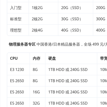
入门型
1核2G
20G（SSD）
200G
标准型
2核2G
30G（SSD）
300G
理想型
2核4G
40G（SSD）
400G
物理服务器专区
中国香港/日本精品服务器，全场 499 元
CPU
内存
硬盘
带
E3 1230
8G
1TB HDD 或 240G SSD
10
E5 2650
8G
1TB HDD 或 240G SSD
10
E5 2650
16G
1TB HDD 或 240G SSD
10
E5 2650
32G
1TB HDD 或 240G SSD
10