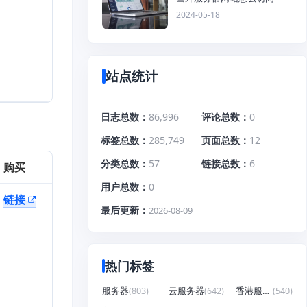
2024-05-18
站点统计
日志总数
86,996
评论总数
0
标签总数
285,749
页面总数
12
分类总数
57
链接总数
6
购买
用户总数
0
链接
最后更新
2026-08-09
热门标签
服务器
(803)
云服务器
(642)
香港服务器
(540)