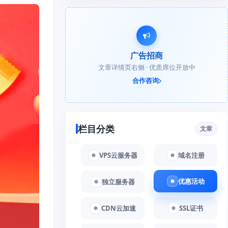
广告招商
文章详情页右侧 · 优质席位开放中
合作咨询
栏目分类
文章
VPS云服务器
域名注册
优惠活动
独立服务器
CDN云加速
SSL证书