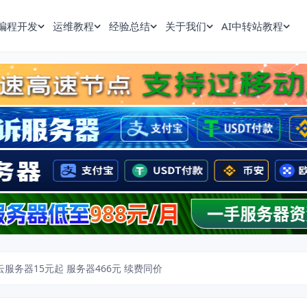
编程开发
运维教程
经验总结
关于我们
AI中转站教程
云服务器15元起 服务器466元 续费同价