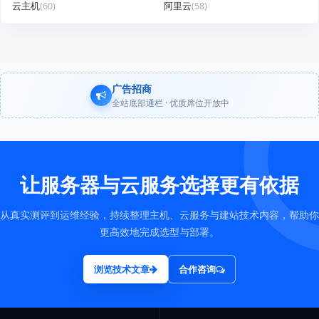
云主机
(60)
阿里云
(58)
广告招商
全站底部通栏 · 优质席位开放中
让服务器与云服务选择更有依据
从真实测评到运维经验，持续整理主机、云服务与建站技术内容，帮助你
更高效地完成选型与部署。
浏览技术文章
合作咨询