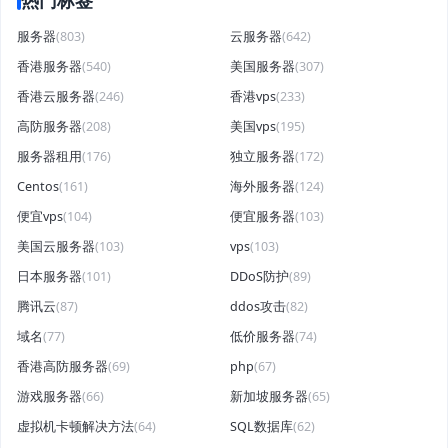
热门标签
服务器
(803)
云服务器
(642)
香港服务器
(540)
美国服务器
(307)
香港云服务器
(246)
香港vps
(233)
高防服务器
(208)
美国vps
(195)
服务器租用
(176)
独立服务器
(172)
Centos
(161)
海外服务器
(124)
便宜vps
(104)
便宜服务器
(103)
美国云服务器
(103)
vps
(103)
日本服务器
(101)
DDoS防护
(89)
腾讯云
(87)
ddos攻击
(82)
域名
(77)
低价服务器
(74)
香港高防服务器
(69)
php
(67)
游戏服务器
(66)
新加坡服务器
(65)
虚拟机卡顿解决方法
(64)
SQL数据库
(62)