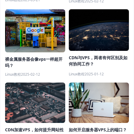
Linux教程
2025-02-12
CDN与VPS，两者有何区别及如
裸金属服务器会像vps一样超开
何协同工作？
吗？
Linux教程
2025-01-12
Linux教程
2025-02-12
CDN加速VPS，如何提升网站性
如何开启服务器VPS上的端口？