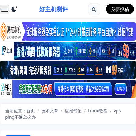
好主机测评
我要投稿
当前位置：
首页
/
技术文章
/
运维笔记
/
Linux教程
/
vps
ping不通怎么办