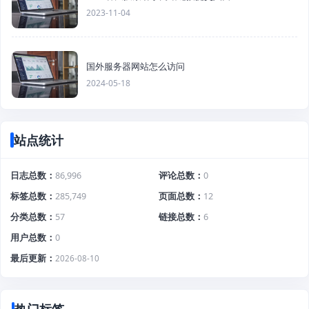
2023-11-04
国外服务器网站怎么访问
2024-05-18
站点统计
日志总数
86,996
评论总数
0
标签总数
285,749
页面总数
12
分类总数
57
链接总数
6
用户总数
0
最后更新
2026-08-10