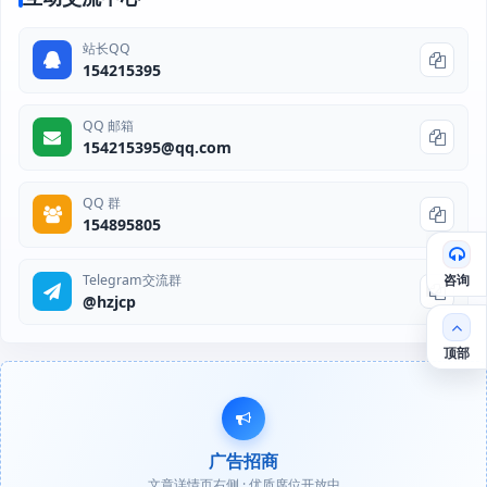
站长QQ
154215395
QQ 邮箱
154215395@qq.com
QQ 群
154895805
咨询
Telegram交流群
@hzjcp
顶部
广告招商
文章详情页右侧 · 优质席位开放中