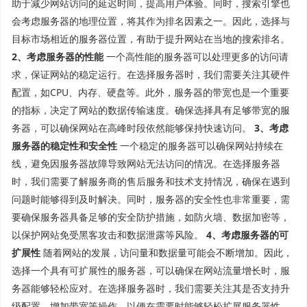
助于减少网站访问的延迟时间，提高用户体验。同时，搜索引擎也
会考虑服务器的地理位置，将其作为排名因素之一。因此，选择与
目标市场相近的服务器位置，有助于提升网站在当地的搜索排名。
2、考虑服务器的性能
一个高性能的服务器可以处理更多的访问请
求，保证网站的稳定运行。在选择服务器时，我们需要关注其硬件
配置，如CPU、内存、硬盘等。此外，服务器的带宽也是一个重要
的指标，决定了网站的数据传输速度。确保选择具有足够带宽的服
务器，可以确保网站在高峰时段依然能够保持快速访问。
3、考虑
服务器的稳定性和安全性
一个稳定的服务器可以确保网站持续在
线，避免因服务器故障导致网站无法访问的情况。在选择服务器
时，我们需要了解服务商的售后服务和技术支持情况，确保在遇到
问题时能够得到及时解决。同时，服务器的安全性也非常重要，需
要确保服务器具备足够的安全防护措施，如防火墙、数据加密等，
以保护网站免受黑客攻击和数据泄露等风险。
4、考虑服务器的可
扩展性
随着网站的发展，访问量和数据量可能会不断增加。因此，
选择一个具有可扩展性的服务器，可以确保在网站流量增长时，服
务器能够轻松应对。在选择服务器时，我们需要关注其是否支持升
级配置、增加带宽等操作，以便在需要时能够轻松扩展服务器性