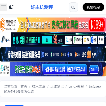
好主机测评
我要投稿
当前位置：
首页
/
技术文章
/
运维笔记
/
Linux教程
/
适合seo
的海外服务器怎么选