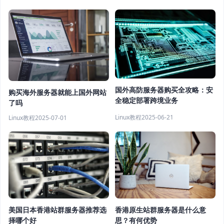
国外高防服务器购买全攻略：安
购买海外服务器就能上国外网站
全稳定部署跨境业务
了吗
Linux教程
2025-06-21
Linux教程
2025-07-01
美国日本香港站群服务器推荐选
香港原生站群服务器是什么意
择哪个好
思？有何优势