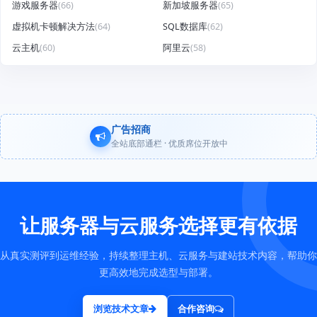
游戏服务器
(66)
新加坡服务器
(65)
虚拟机卡顿解决方法
(64)
SQL数据库
(62)
云主机
(60)
阿里云
(58)
广告招商
全站底部通栏 · 优质席位开放中
让服务器与云服务选择更有依据
从真实测评到运维经验，持续整理主机、云服务与建站技术内容，帮助你
更高效地完成选型与部署。
浏览技术文章
合作咨询