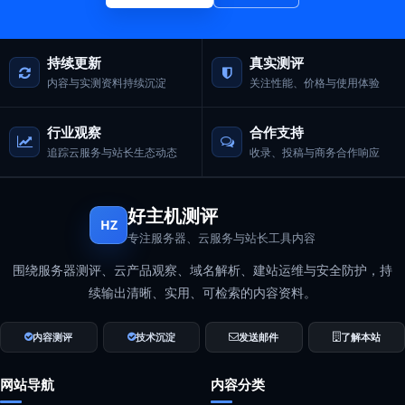
持续更新
真实测评
内容与实测资料持续沉淀
关注性能、价格与使用体验
行业观察
合作支持
追踪云服务与站长生态动态
收录、投稿与商务合作响应
好主机测评
HZ
专注服务器、云服务与站长工具内容
围绕服务器测评、云产品观察、域名解析、建站运维与安全防护，持
续输出清晰、实用、可检索的内容资料。
内容测评
技术沉淀
发送邮件
了解本站
网站导航
内容分类