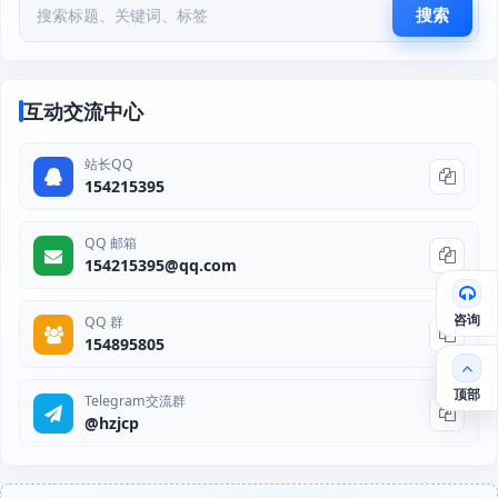
搜索
互动交流中心
站长QQ
154215395
QQ 邮箱
154215395@qq.com
咨询
QQ 群
154895805
顶部
Telegram交流群
@hzjcp