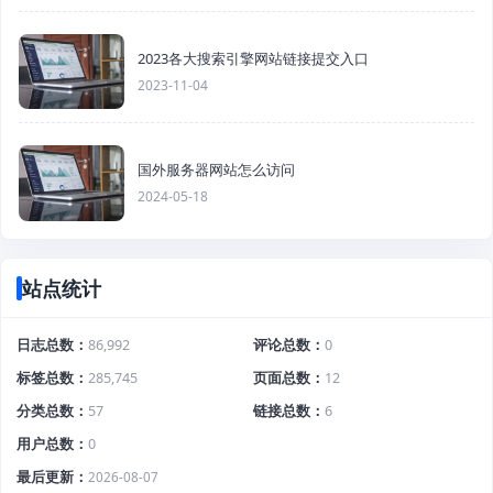
2023各大搜索引擎网站链接提交入口
2023-11-04
国外服务器网站怎么访问
2024-05-18
站点统计
日志总数
86,992
评论总数
0
标签总数
285,745
页面总数
12
分类总数
57
链接总数
6
用户总数
0
最后更新
2026-08-07