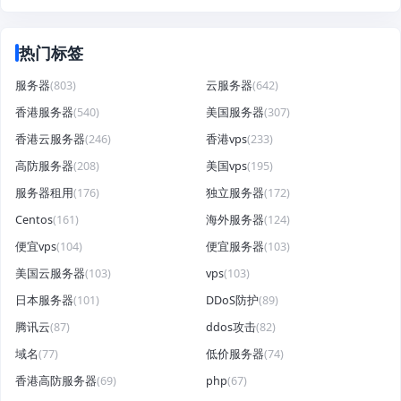
热门标签
服务器
(803)
云服务器
(642)
香港服务器
(540)
美国服务器
(307)
香港云服务器
(246)
香港vps
(233)
高防服务器
(208)
美国vps
(195)
服务器租用
(176)
独立服务器
(172)
Centos
(161)
海外服务器
(124)
便宜vps
(104)
便宜服务器
(103)
美国云服务器
(103)
vps
(103)
日本服务器
(101)
DDoS防护
(89)
腾讯云
(87)
ddos攻击
(82)
域名
(77)
低价服务器
(74)
香港高防服务器
(69)
php
(67)