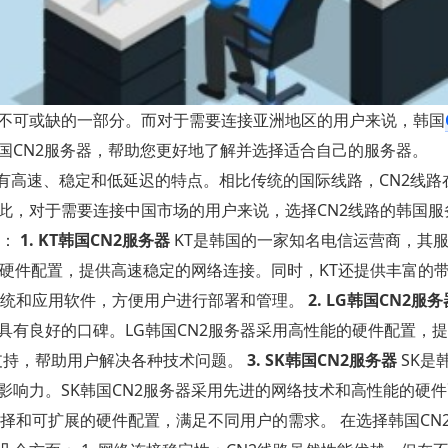
不可或缺的一部分。而对于需要连接亚洲地区的用户来说，韩国
国CN2服务器，帮助您更好地了解并选择适合自己的服务器。
络，具有高速、稳定和低延迟的特点。相比传统的国际线路，CN2线
此，对于需要连接中国市场的用户来说，选择CN2线路的韩国服
器：
1. KT韩国CN2服务器
KT是韩国的一家知名电信运营商，其
的硬件配置，提供高速稳定的网络连接。同时，KT还提供丰富的
系统和应用软件，方便用户进行部署和管理。
2. LG韩国CN2服务
有良好的口碑。LG韩国CN2服务器采用高性能的硬件配置，
支持，帮助用户解决各种技术问题。
3. SK韩国CN2服务器
SK是
响力。SK韩国CN2服务器采用先进的网络技术和高性能的硬
择和可扩展的硬件配置，满足不同用户的需求。 在选择韩国CN