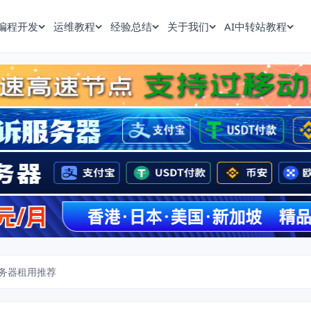
编程开发
运维教程
经验总结
关于我们
AI中转站教程
服务器租用推荐