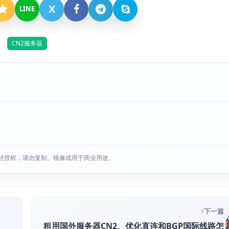
X
LINE
CN2服务器
经授权，请勿复制、镜像或用于商业用途。
下一篇
租用国外服务器CN2、优化直连和BGP国际线路怎