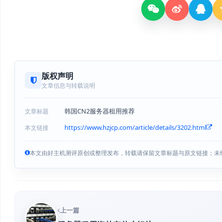
版权声明
文章信息与转载说明
韩国CN2服务器租用推荐
文章标题
https://www.hzjcp.com/article/details/3202.html
本文链接
本文由好主机测评原创或整理发布，转载请保留文章标题与原文链接；未
上一篇