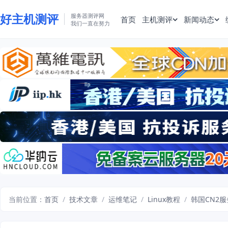
好主机测评
服务器测评网
首页
主机测评
新闻动态
我们一直在努力
当前位置：
首页
/
技术文章
/
运维笔记
/
Linux教程
/
韩国CN2