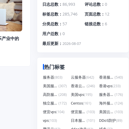
日志总数
86,993
评论总数
0
标签总数
285,746
页面总数
12
分类总数
57
链接总数
6
用户总数
0
乐产业中的
最后更新
2026-08-07
热门标签
服务器
(803)
云服务器
(642)
香港服务器
(540)
美国服务器
(307)
香港云服务器
(246)
香港vps
(233)
高防服务器
(208)
美国vps
(195)
服务器租用
(176)
独立服务器
(172)
Centos
(161)
海外服务器
(124)
便宜vps
(104)
便宜服务器
(103)
美国云服务器
(103)
vps
(103)
日本服务器
(101)
DDoS防护
(89)