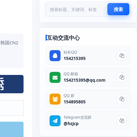
搜索
互动交流中心
韩国CN2
站长QQ
154215395
QQ 邮箱
154215395@qq.com
QQ 群
154895805
Telegram交流群
@hzjcp