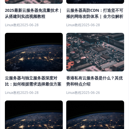
云服务器高防CDN：打造坚不可
2025最新云服务器免流量技术｜
摧的网络攻防体系 | 全方位解析
从搭建到实战视频教程
Linux教程
2025-06-28
Linux教程
2025-06-28
云服务器与独立服务器深度对
香港私有云服务器是什么？其优
比：如何根据需求选择最佳方案
势和特点介绍
Linux教程
2025-06-28
Linux教程
2025-06-26