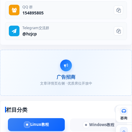
QQ 群
154895805
Telegram交流群
@hzjcp
广告招商
文章详情页右侧 · 优质席位开放中
栏目分类
文章
咨询
Linux教程
Windows教程