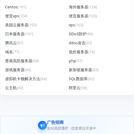
Centos
(161)
海外服务器
(124)
便宜vps
(104)
便宜服务器
(103)
美国云服务器
(103)
vps
(103)
日本服务器
(101)
DDoS防护
(89)
腾讯云
(87)
ddos攻击
(82)
域名
(77)
低价服务器
(74)
香港高防服务器
(69)
php
(67)
游戏服务器
(66)
新加坡服务器
(65)
虚拟机卡顿解决方法
(64)
SQL数据库
(62)
云主机
(60)
阿里云
(58)
广告招商
全站底部通栏 · 优质席位开放中