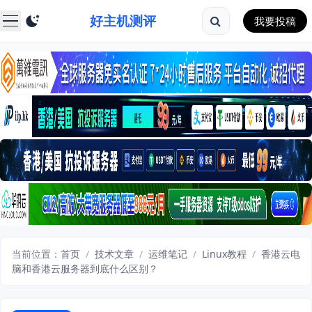
好主机测评
我要投稿
当前位置：
首页
/
技术文章
/
运维笔记
/
Linux教程
/
香港云电
脑和香港云服务器到底什么区别？