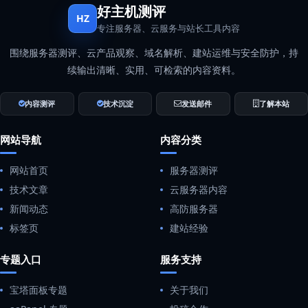
好主机测评
HZ
专注服务器、云服务与站长工具内容
围绕服务器测评、云产品观察、域名解析、建站运维与安全防护，持
续输出清晰、实用、可检索的内容资料。
内容测评
技术沉淀
发送邮件
了解本站
网站导航
内容分类
网站首页
服务器测评
技术文章
云服务器内容
新闻动态
高防服务器
标签页
建站经验
专题入口
服务支持
宝塔面板专题
关于我们