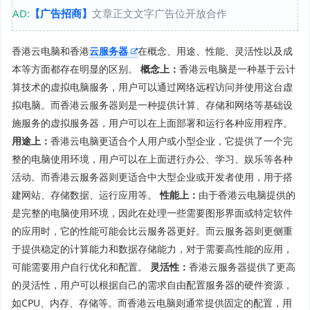
AD:
【广告招商】
文章正文文字广告位开放合作
香港云电脑和香港
云服务器
在概念、用途、性能、灵活性以及成
本等方面都存在明显的区别。
概念上：
香港云电脑是一种基于云计
算技术的虚拟电脑服务，用户可以通过网络远程访问并使用这台虚
拟电脑。而香港云服务器则是一种提供计算、存储和网络等基础设
施服务的虚拟服务器，用户可以在上面部署和运行各种应用程序。
用途上：
香港云电脑更适合个人用户或小型企业，它提供了一个完
整的电脑使用环境，用户可以在上面进行办公、学习、娱乐等各种
活动。而香港云服务器则更适合中大型企业或开发者使用，用于搭
建网站、存储数据、运行应用等。
性能上：
由于香港云电脑提供的
是完整的电脑使用环境，因此在处理一些需要图形界面或特定软件
的应用时，它的性能可能会比云服务器更好。而云服务器则更侧重
于提供稳定的计算能力和数据存储能力，对于需要高性能的应用，
可能需要用户自行优化和配置。
灵活性：
香港云服务器提供了更高
的灵活性，用户可以根据自己的需求自由配置服务器的硬件资源，
如CPU、内存、存储等。而香港云电脑则通常提供固定的配置，用