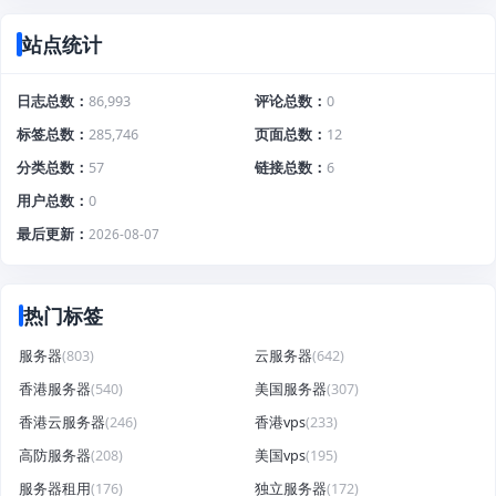
站点统计
日志总数
86,993
评论总数
0
标签总数
285,746
页面总数
12
分类总数
57
链接总数
6
用户总数
0
最后更新
2026-08-07
热门标签
服务器
(803)
云服务器
(642)
香港服务器
(540)
美国服务器
(307)
香港云服务器
(246)
香港vps
(233)
高防服务器
(208)
美国vps
(195)
服务器租用
(176)
独立服务器
(172)