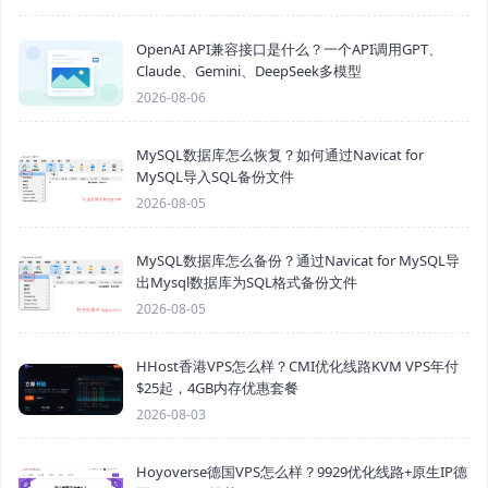
OpenAI API兼容接口是什么？一个API调用GPT、
Claude、Gemini、DeepSeek多模型
2026-08-06
MySQL数据库怎么恢复？如何通过Navicat for
MySQL导入SQL备份文件
2026-08-05
MySQL数据库怎么备份？通过Navicat for MySQL导
出Mysql数据库为SQL格式备份文件
2026-08-05
HHost香港VPS怎么样？CMI优化线路KVM VPS年付
$25起，4GB内存优惠套餐
2026-08-03
Hoyoverse德国VPS怎么样？9929优化线路+原生IP德