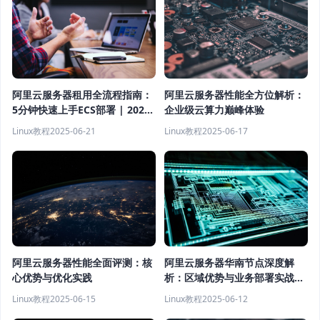
阿里云服务器租用全流程指南：
阿里云服务器性能全方位解析：
5分钟快速上手ECS部署 | 2024
企业级云算力巅峰体验
最新教程
Linux教程
2025-06-21
Linux教程
2025-06-17
阿里云服务器性能全面评测：核
阿里云服务器华南节点深度解
心优势与优化实践
析：区域优势与业务部署实战指
南
Linux教程
2025-06-15
Linux教程
2025-06-12