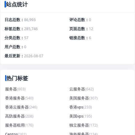
站点统计
日志总数
86,993
评论总数
0
标签总数
285,746
页面总数
12
分类总数
57
链接总数
6
用户总数
0
最后更新
2026-08-07
热门标签
服务器
(803)
云服务器
(642)
香港服务器
(540)
美国服务器
(307)
香港云服务器
(246)
香港vps
(233)
高防服务器
(208)
美国vps
(195)
服务器租用
(176)
独立服务器
(172)
Centos
(161)
海外服务器
(124)