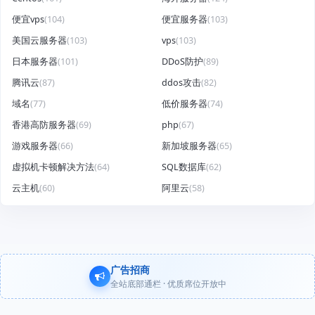
便宜vps
(104)
便宜服务器
(103)
美国云服务器
(103)
vps
(103)
日本服务器
(101)
DDoS防护
(89)
腾讯云
(87)
ddos攻击
(82)
域名
(77)
低价服务器
(74)
香港高防服务器
(69)
php
(67)
游戏服务器
(66)
新加坡服务器
(65)
虚拟机卡顿解决方法
(64)
SQL数据库
(62)
云主机
(60)
阿里云
(58)
广告招商
全站底部通栏 · 优质席位开放中