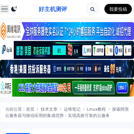
好主机测评
我要投稿
当前位置：
首页
/
技术文章
/
运维笔记
/
Linux教程
/
探索阿里
云服务器与移动应用的集成优势：实现高效可靠的云服务