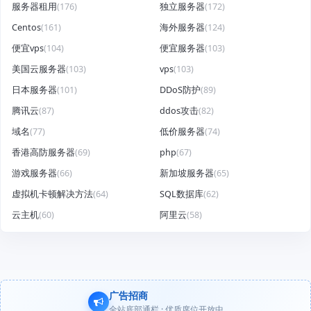
服务器租用
(176)
独立服务器
(172)
Centos
(161)
海外服务器
(124)
便宜vps
(104)
便宜服务器
(103)
美国云服务器
(103)
vps
(103)
日本服务器
(101)
DDoS防护
(89)
腾讯云
(87)
ddos攻击
(82)
域名
(77)
低价服务器
(74)
香港高防服务器
(69)
php
(67)
游戏服务器
(66)
新加坡服务器
(65)
虚拟机卡顿解决方法
(64)
SQL数据库
(62)
云主机
(60)
阿里云
(58)
广告招商
全站底部通栏 · 优质席位开放中