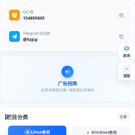
QQ 群
154895805
Telegram交流群
@hzjcp
咨询
顶部
广告招商
文章详情页右侧 · 优质席位开放中
栏目分类
文章
Linux教程
Windows教程