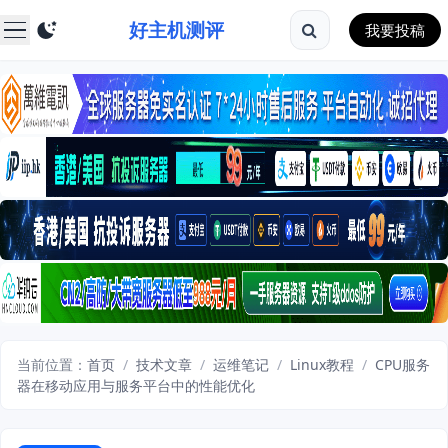
好主机测评
我要投稿
当前位置：
首页
/
技术文章
/
运维笔记
/
Linux教程
/
CPU服务
器在移动应用与服务平台中的性能优化