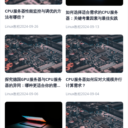
CPU服务器性能监控与调优的方
如何选择适合需求的CPU服务
法有哪些？
器：关键考量因素与最佳实践
Linux教程
2024-09-26
Linux教程
2024-09-13
探究德国GPU服务器与CPU服务
CPU服务器如何应对大规模并行
器的异同：哪种更适合你的需
计算需求？
求？
Linux教程
2024-09-06
Linux教程
2024-09-04