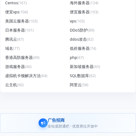
Centos
(161)
海外服务器
(124)
便宜vps
(104)
便宜服务器
(103)
美国云服务器
(103)
vps
(103)
日本服务器
(101)
DDoS防护
(89)
腾讯云
(87)
ddos攻击
(82)
域名
(77)
低价服务器
(74)
香港高防服务器
(69)
php
(67)
游戏服务器
(66)
新加坡服务器
(65)
虚拟机卡顿解决方法
(64)
SQL数据库
(62)
云主机
(60)
阿里云
(58)
广告招商
全站底部通栏 · 优质席位开放中