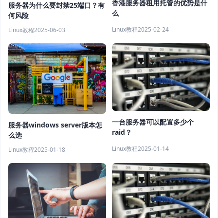
香港服务器租用托管的优势是什
服务器为什么要封禁25端口？有
么
何风险
Linux教程
2025-02-24
Linux教程
2025-06-03
一台服务器可以配置多少个
服务器windows server版本怎
raid？
么选
Linux教程
2025-01-14
Linux教程
2025-01-18