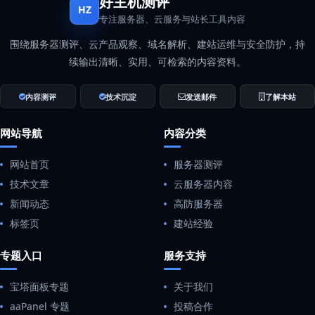
好主机测评
HZ
专注服务器、云服务与站长工具内容
围绕服务器测评、云产品观察、域名解析、建站运维与安全防护，持
续输出清晰、实用、可检索的内容资料。
内容测评
技术沉淀
发送邮件
了解本站
网站导航
内容分类
网站首页
服务器测评
技术文章
云服务器内容
新闻动态
高防服务器
标签页
建站经验
专题入口
服务支持
宝塔面板专题
关于我们
aaPanel 专题
投稿合作