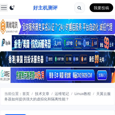
好主机测评
我要投稿
当前位置：
首页
/
技术文章
/
运维笔记
/
Linux教程
/
天翼云服
务器如何提供强大的虚拟化和隔离性能？