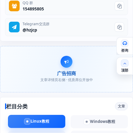
QQ 群
154895805
Telegram交流群
@hzjcp
咨询
顶部
广告招商
文章详情页右侧 · 优质席位开放中
栏目分类
文章
Linux教程
Windows教程