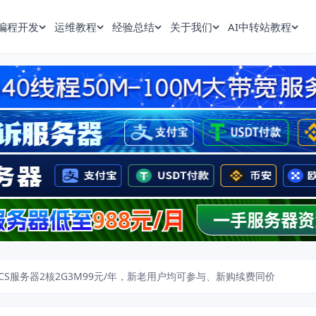
编程开发
运维教程
经验总结
关于我们
AI中转站教程
CS服务器2核2G3M99元/年，新老用户均可参与、新购续费同价