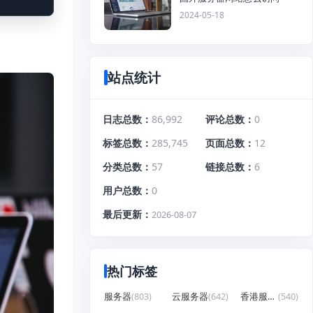
2024-05-18
站点统计
日志总数
86,992
评论总数
0
标签总数
285,745
页面总数
12
分类总数
57
链接总数
6
用户总数
0
最后更新
2026-08-07
热门标签
服务器
(803)
云服务器
(642)
香港服务器
(540)