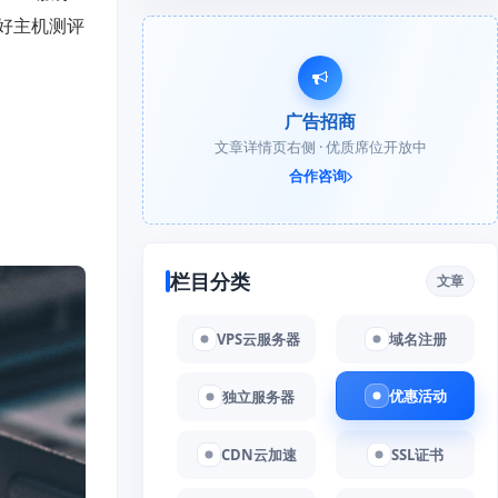
面是好主机测评
广告招商
文章详情页右侧 · 优质席位开放中
合作咨询
栏目分类
文章
VPS云服务器
域名注册
优惠活动
独立服务器
CDN云加速
SSL证书