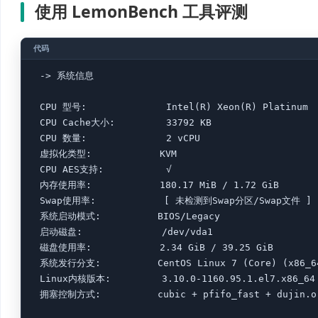
使用 LemonBench 工具评测
 -> 系统信息

 CPU 型号:              Intel(R) Xeon(R) Platinum  
 CPU Cache大小:         33792 KB

 CPU 数量:              2 vCPU

 虚拟化类型:            KVM

 CPU AES支持:           √ 

 内存使用率:            180.17 MiB / 1.72 GiB

 Swap使用率:            [ 未检测到Swap分区/Swap文件 ]

 系统启动模式:          BIOS/Legacy

 启动磁盘:              /dev/vda1

 磁盘使用率:            2.34 GiB / 39.25 GiB

 系统发行分支:          CentOS Linux 7 (Core) (x86_64
 Linux内核版本:         3.10.0-1160.95.1.el7.x86_64

 拥塞控制方式:          cubic + pfifo_fast + dujin.or