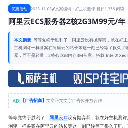
优惠活动
2023-11-08
文案编辑：好主机测评-机长
1,356 阅读
阿里云ECS服务器2核2G3M99元
本文摘要
等等党终于胜利了，阿里云没有抛弃我，就在好主
主机测评一样备案在阿里云的站长等这一刻已经等了很久了吧
器，而不是轻量，2核心2GB内存3M带宽，搭载 Intel® Xeon®
AD:
【广告招商】
文章正文文字广告位开放合作
等等党终于胜利了，
阿里云
没有抛弃我，就在好主机测评
测评一样备案在阿里云的站长等这一刻已经等了很久了吧，这