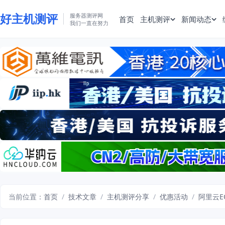
好主机测评
服务器测评网
首页
主机测评
新闻动态
我们一直在努力
当前位置：
首页
/
技术文章
/
主机测评分享
/
优惠活动
/
阿里云E