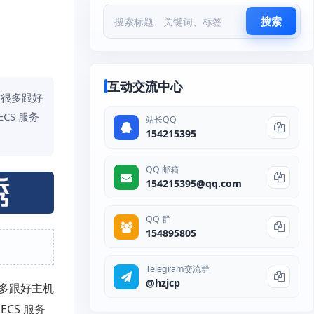
搜索
互动交流中心
信很多跟好
S 服务
站长QQ
154215395
QQ 邮箱
154215395@qq.com
QQ 群
154895805
Telegram交流群
@hzjcp
多跟好主机
CS 服务