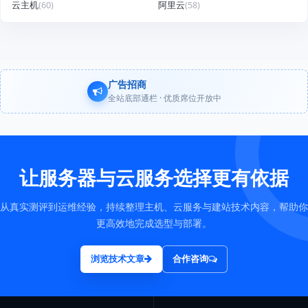
云主机
(60)
阿里云
(58)
广告招商
全站底部通栏 · 优质席位开放中
让服务器与云服务选择更有依据
从真实测评到运维经验，持续整理主机、云服务与建站技术内容，帮助你
更高效地完成选型与部署。
浏览技术文章
合作咨询