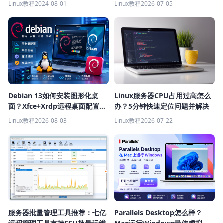
Linux教程
2024-08-01
Linux教程
2026-07-05
Debian 13如何安装图形化桌
Linux服务器CPU占用过高怎么
面？Xfce+Xrdp远程桌面配置教
办？5分钟快速定位问题并解决
程
Linux教程
2026-08-03
Linux教程
2026-07-22
服务器批量管理工具推荐：七亿
Parallels Desktop怎么样？
远程管理工具支持SSH批量运维
Mac运行Windows最佳虚拟机