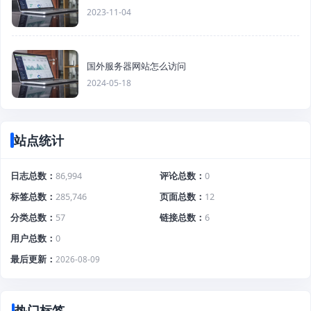
2023-11-04
国外服务器网站怎么访问
2024-05-18
站点统计
日志总数
86,994
评论总数
0
标签总数
285,746
页面总数
12
分类总数
57
链接总数
6
用户总数
0
最后更新
2026-08-09
热门标签