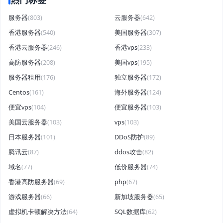
服务器
(803)
云服务器
(642)
香港服务器
(540)
美国服务器
(307)
香港云服务器
(246)
香港vps
(233)
高防服务器
(208)
美国vps
(195)
服务器租用
(176)
独立服务器
(172)
Centos
(161)
海外服务器
(124)
便宜vps
(104)
便宜服务器
(103)
美国云服务器
(103)
vps
(103)
日本服务器
(101)
DDoS防护
(89)
腾讯云
(87)
ddos攻击
(82)
域名
(77)
低价服务器
(74)
香港高防服务器
(69)
php
(67)
游戏服务器
(66)
新加坡服务器
(65)
虚拟机卡顿解决方法
(64)
SQL数据库
(62)