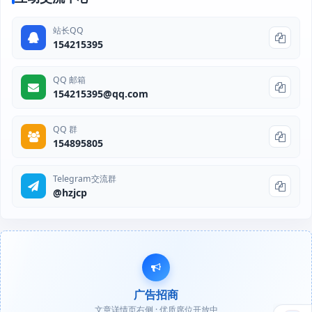
站长QQ
154215395
QQ 邮箱
154215395@qq.com
QQ 群
154895805
Telegram交流群
@hzjcp
广告招商
文章详情页右侧 · 优质席位开放中