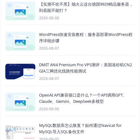
【实测不吹不黑】烟火云这台德国9929精品服务器，
到底能不能打？
2026-08-08
WordPress快速安装教程：服务器部署WordPress程
序详细步骤
2026-08-07
DMIT AN4 Premium Pro VPS测评：美国洛杉矶CN2
GIA三网优化线路性能测试
2026-08-07
OpenAI API兼容接口是什么？一个API调用GPT、
Claude、Gemini、DeepSeek多模型
2026-08-06
MySQL数据库怎么恢复？如何通过Navicat for
MySQL导入SQL备份文件
2026-08-05