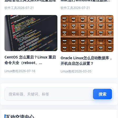
软件推荐
软件工具
2026-07-21
软件工具
2026-07-21
CentOS 怎么重启？Linux 重启
Oracle Linux怎么启动数据库，
命令大全（reboot、
开机自启怎么设置？
shutdown、systemctl 教程）
Linux教程
2026-07-16
Linux教程
2026-03-05
搜索
互动交流中心