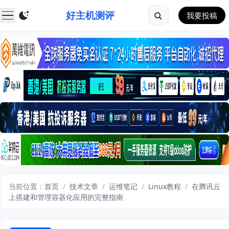
好主机测评
我要投稿
当前位置：
首页
/
技术文章
/
运维笔记
/
Linux教程
/
在腾讯云
上搭建和管理容器化应用的完整指南