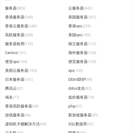
服务器
(803)
云服务器
(642)
香港服务器
(540)
美国服务器
(307)
香港云服务器
(246)
香港vps
(233)
高防服务器
(208)
美国vps
(195)
服务器租用
(176)
独立服务器
(172)
Centos
(161)
海外服务器
(124)
便宜vps
(104)
便宜服务器
(103)
美国云服务器
(103)
vps
(103)
日本服务器
(101)
DDoS防护
(89)
腾讯云
(87)
ddos攻击
(82)
域名
(77)
低价服务器
(74)
香港高防服务器
(69)
php
(67)
游戏服务器
(66)
新加坡服务器
(65)
虚拟机卡顿解决方法
(64)
SQL数据库
(62)
云主机
(60)
阿里云
(58)