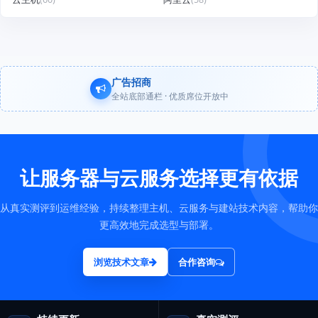
广告招商
全站底部通栏 · 优质席位开放中
让服务器与云服务选择更有依据
从真实测评到运维经验，持续整理主机、云服务与建站技术内容，帮助你
更高效地完成选型与部署。
浏览技术文章
合作咨询