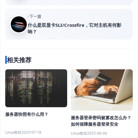
下一篇
什么是双显卡SLI/Crossfire，它对主机有何影
响？
相关推荐
服务器快照有什么用？
服务器登录密码被篡改怎么办？
如何保障服务器登录安全
Linux教程
2025-07-18
Linux教程
2025-06-04