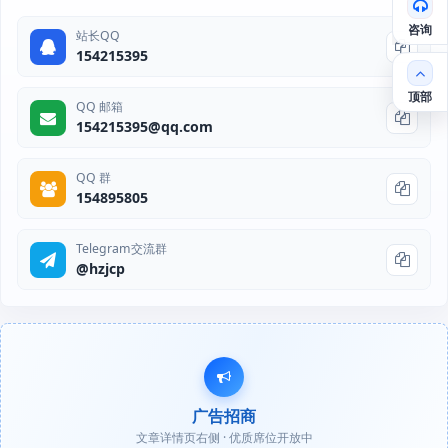
咨询
站长QQ
154215395
顶部
QQ 邮箱
154215395@qq.com
QQ 群
154895805
Telegram交流群
@hzjcp
广告招商
文章详情页右侧 · 优质席位开放中