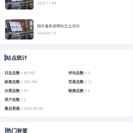
2023-11-04
国外服务器网站怎么访问
2024-05-18
站点统计
日志总数
86,993
评论总数
0
标签总数
285,746
页面总数
12
分类总数
57
链接总数
6
用户总数
0
最后更新
2026-08-08
热门标签