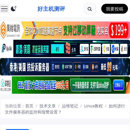
好主机测评
我要投稿
当前位置：
首页
/
技术文章
/
运维笔记
/
Linux教程
/
如何进行
文件服务器的监控和报警设置？