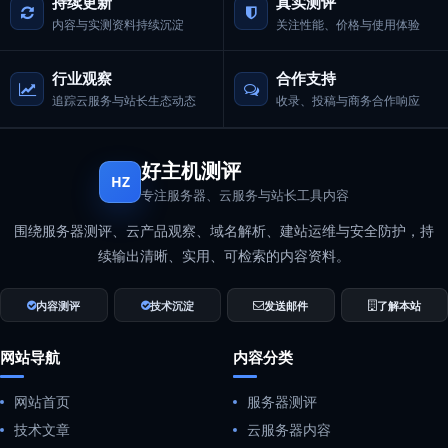
持续更新
真实测评
内容与实测资料持续沉淀
关注性能、价格与使用体验
行业观察
合作支持
追踪云服务与站长生态动态
收录、投稿与商务合作响应
好主机测评
HZ
专注服务器、云服务与站长工具内容
围绕服务器测评、云产品观察、域名解析、建站运维与安全防护，持
续输出清晰、实用、可检索的内容资料。
内容测评
技术沉淀
发送邮件
了解本站
网站导航
内容分类
网站首页
服务器测评
技术文章
云服务器内容