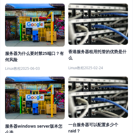
香港服务器租用托管的优势是什
服务器为什么要封禁25端口？有
么
何风险
Linux教程
2025-02-24
Linux教程
2025-06-03
一台服务器可以配置多少个
服务器windows server版本怎
raid？
么选