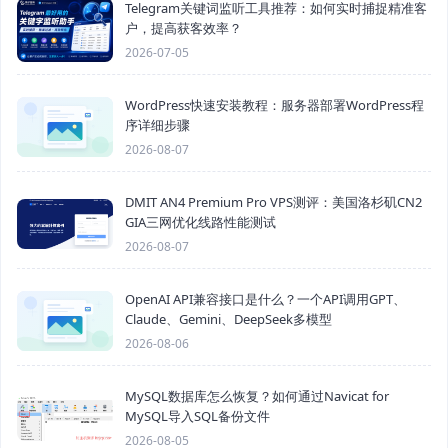
Telegram关键词监听工具推荐：如何实时捕捉精准客
户，提高获客效率？
2026-07-05
WordPress快速安装教程：服务器部署WordPress程
序详细步骤
2026-08-07
DMIT AN4 Premium Pro VPS测评：美国洛杉矶CN2
GIA三网优化线路性能测试
2026-08-07
OpenAI API兼容接口是什么？一个API调用GPT、
Claude、Gemini、DeepSeek多模型
2026-08-06
MySQL数据库怎么恢复？如何通过Navicat for
MySQL导入SQL备份文件
2026-08-05