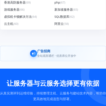
香港高防服务器
(69)
php
(67)
游戏服务器
(66)
新加坡服务器
(65)
虚拟机卡顿解决方法
(64)
SQL数据库
(62)
云主机
(60)
阿里云
(58)
广告招商
全站底部通栏 · 优质席位开放中
让服务器与云服务选择更有依据
从真实测评到运维经验，持续整理主机、云服务与建站技术内容，帮助你
更高效地完成选型与部署。