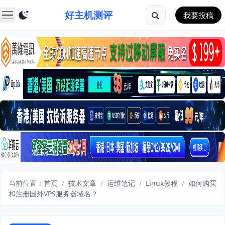
好主机测评
我要投稿
当前位置：
首页
/
技术文章
/
运维笔记
/
Linux教程
/
如何购买
和注册国外VPS服务器域名？