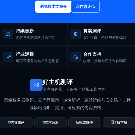
浏览技术文章
合作咨询
持续更新
真实测评
内容与实测资料持续沉淀
关注性能、价格与使用体验
行业观察
合作支持
追踪云服务与站长生态动态
收录、投稿与商务合作响应
好主机测评
HZ
专注服务器、云服务与站长工具内容
围绕服务器测评、云产品观察、域名解析、建站运维与安全防护，持
续输出清晰、实用、可检索的内容资料。
内容测评
技术沉淀
发送邮件
了解本站