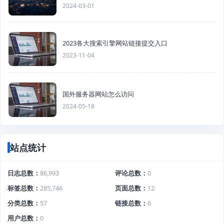
2024-03-01
2023各大搜索引擎网站链接提交入口
2023-11-04
国外服务器网站怎么访问
2024-05-18
站点统计
日志总数
86,993
评论总数
0
标签总数
285,746
页面总数
12
分类总数
57
链接总数
6
用户总数
0