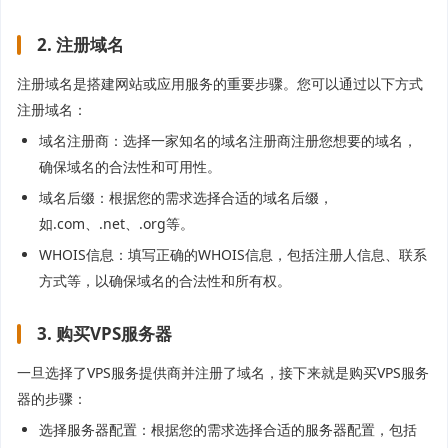
2. 注册域名
注册域名是搭建网站或应用服务的重要步骤。您可以通过以下方式
注册域名：
域名注册商：选择一家知名的域名注册商注册您想要的域名，
确保域名的合法性和可用性。
域名后缀：根据您的需求选择合适的域名后缀，
如.com、.net、.org等。
WHOIS信息：填写正确的WHOIS信息，包括注册人信息、联系
方式等，以确保域名的合法性和所有权。
3. 购买VPS服务器
一旦选择了VPS服务提供商并注册了域名，接下来就是购买VPS服务
器的步骤：
选择服务器配置：根据您的需求选择合适的服务器配置，包括