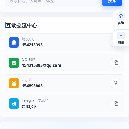
搜索
咨询
互动交流中心
站长QQ
顶部
154215395
QQ 邮箱
154215395@qq.com
QQ 群
154895805
Telegram交流群
@hzjcp