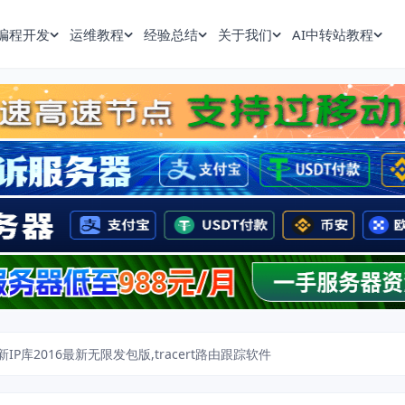
编程开发
运维教程
经验总结
关于我们
AI中转站教程
IP库2016最新无限发包版,tracert路由跟踪软件