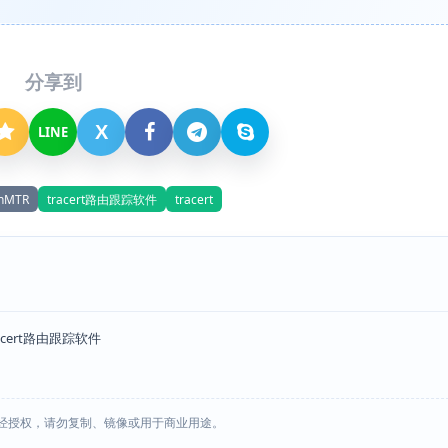
分享到
X
LINE
nMTR
tracert路由跟踪软件
tracert
acert路由跟踪软件
经授权，请勿复制、镜像或用于商业用途。