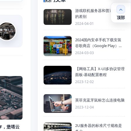
游戏联机服务器和普通服务器
的差别
顶部
2024-04-01
2024国内安卓手机下载安装
谷歌商店（Google Play）详
细步骤
2024-03-03
【网络工具】X-UI多协议管理
面板-基础配置教程
2023-12-02
英菲克蓝牙鼠标怎么连接电脑
2023-12-04
2U服务器的标准尺寸规格是
F，堡塔云