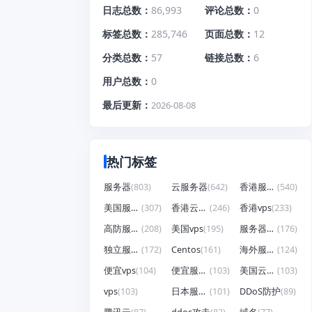
日志总数
86,993
评论总数
0
标签总数
285,746
页面总数
12
分类总数
57
链接总数
6
用户总数
0
最后更新
2026-08-08
热门标签
服务器
(803)
云服务器
(642)
香港服务器
(540)
美国服务器
(307)
香港云服务器
(246)
香港vps
(233)
高防服务器
(208)
美国vps
(195)
服务器租用
(176)
独立服务器
(172)
Centos
(161)
海外服务器
(124)
便宜vps
(104)
便宜服务器
(103)
美国云服务器
(103)
vps
(103)
日本服务器
(101)
DDoS防护
(89)