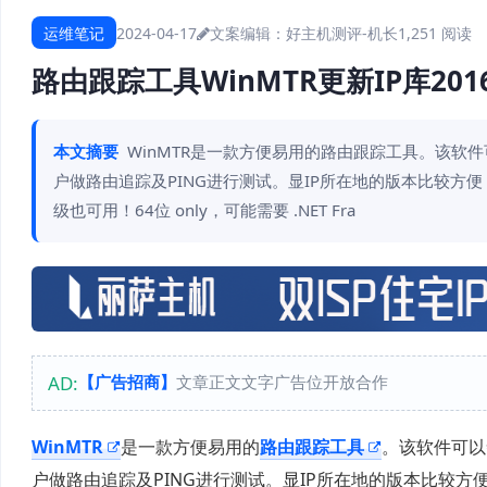
运维笔记
2024-04-17
文案编辑：好主机测评-机长
1,251 阅读
路由跟踪工具WinMTR更新IP库201
本文摘要
WinMTR是一款方便易用的路由跟踪工具。该软件
户做路由追踪及PING进行测试。显IP所在地的版本比较方便，由
级也可用！64位 only，可能需要 .NET Fra
AD:
【广告招商】
文章正文文字广告位开放合作
WinMTR
是一款方便易用的
路由跟踪工具
。该软件可以
户做路由追踪及PING进行测试。显IP所在地的版本比较方便，由