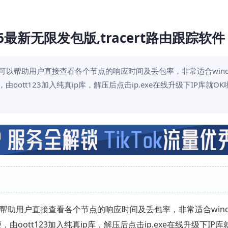
6最新无限发包版,tracert路由跟踪软件
可以帮助用户直接查看各个节点的响应时间及丢包率，非常适合wind
oott123加入纯真ip库，解压后点击ip.exe在线升级下IP库就O
帮助用户直接查看各个节点的响应时间及丢包率，非常适合wind
oott123加入纯真ip库，解压后点击ip.exe在线升级下IP库