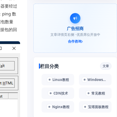
服务器要经过
ing 数
据包数量
广告招商
数据包的回
文章详情页右侧 · 优质席位开放中
合作咨询
栏目分类
文章
Linux教程
Windows教程
CDN技术
常见教程
Nginx教程
宝塔面板教程