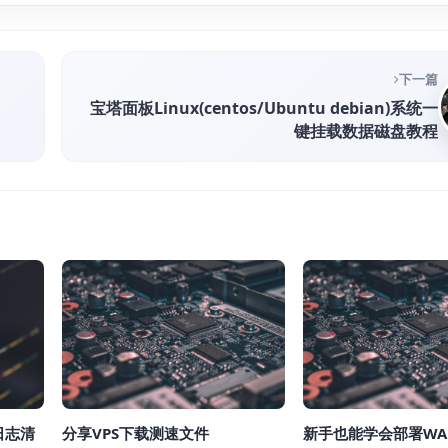
下一篇
宝塔面板Linux(centos/Ubuntu debian)系统一
键挂载数据磁盘教程
分享VPS下载测速文件
新手也能学会部署WA
统日志清