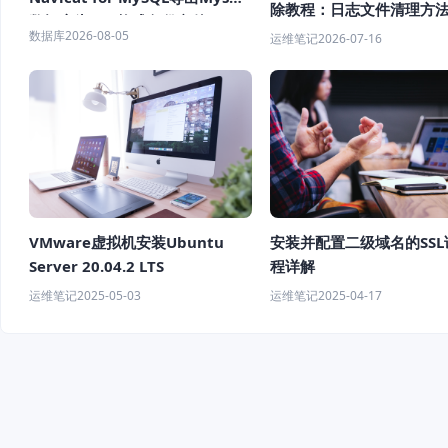
除教程：日志文件清理方
数据库为SQL格式备份文件
全日志删除指南
数据库
2026-08-05
运维笔记
2026-07-16
VMware虚拟机安装Ubuntu
安装并配置二级域名的SSL
Server 20.04.2 LTS
程详解
运维笔记
2025-05-03
运维笔记
2025-04-17