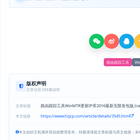
路由跟踪工具
Wi
版权声明
文章信息与转载说明
路由跟踪工具WinMTR更新IP库2016最新无限发包版,tr
文章标题
https://www.hzjcp.com/article/details/3545.html
本文链接
本文由好主机测评原创或整理发布，转载请保留文章标题与原文链接；未