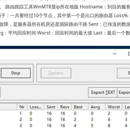
 4.5。 路由跟踪工具WinMTR显ip所在地版 Hostname：到目的
：一共要经过10个节点，其中第一个是出口的路由器 Loss%：p
障，是服务器所在机房还是国际路由干路 Sent：已传送的数
vrg：平均回应时间 Worst：回应时间的最大值 Last：最后一个