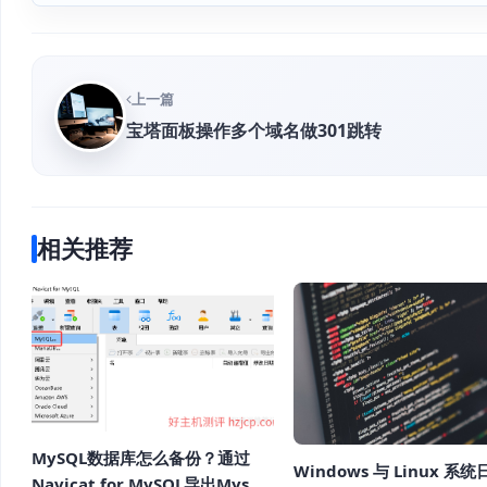
上一篇
宝塔面板操作多个域名做301跳转
相关推荐
MySQL数据库怎么备份？通过
Windows 与 Linux 系
Navicat for MySQL导出Mysql