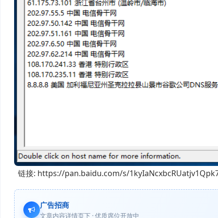
链接: https://pan.baidu.com/s/1kyIaNcxbcRUat
广告招商
文章内容详情页下 · 优质席位开放中