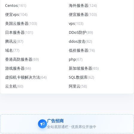
Centos
(161)
海外服务器
(124)
便宜vps
(104)
便宜服务器
(103)
美国云服务器
(103)
vps
(103)
日本服务器
(101)
DDoS防护
(89)
腾讯云
(87)
ddos攻击
(82)
域名
(77)
低价服务器
(74)
香港高防服务器
(69)
php
(67)
游戏服务器
(66)
新加坡服务器
(65)
虚拟机卡顿解决方法
(64)
SQL数据库
(62)
云主机
(60)
阿里云
(58)
广告招商
全站底部通栏 · 优质席位开放中