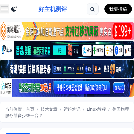
好主机测评
我要投稿
当前位置：
首页
/
技术文章
/
运维笔记
/
Linux教程
/
美国物理
服务器多少钱一台？