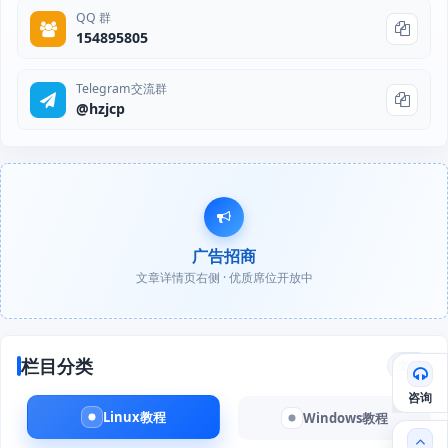
QQ 群
154895805
Telegram交流群
@hzjcp
广告招商
文章详情页右侧 · 优质席位开放中
栏目分类
文章
咨询
Linux教程
Windows教程