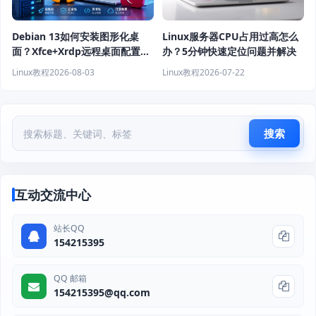
Debian 13如何安装图形化桌
Linux服务器CPU占用过高怎么
面？Xfce+Xrdp远程桌面配置教
办？5分钟快速定位问题并解决
程
Linux教程
2026-08-03
Linux教程
2026-07-22
搜索
互动交流中心
站长QQ
154215395
QQ 邮箱
154215395@qq.com