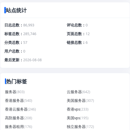
站点统计
日志总数
86,993
评论总数
0
标签总数
285,746
页面总数
12
分类总数
57
链接总数
6
用户总数
0
最后更新
2026-08-08
热门标签
服务器
(803)
云服务器
(642)
香港服务器
(540)
美国服务器
(307)
香港云服务器
(246)
香港vps
(233)
高防服务器
(208)
美国vps
(195)
服务器租用
(176)
独立服务器
(172)