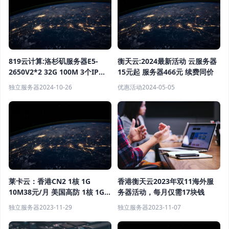
819云计算:洛杉矶服务器E5-
衡天云:2024最新活动 云服务器
2650V2*2 32G 100M 3个IP
15元起 服务器466元 续费同价
1265元/月（活动）
独立服务器
2024-10-26
优惠活动
2024-05-05
莱卡云：香港CN2 1核 1G
香港衡天云2023年双11海外服
10M38元/月 美国高防 1核 1G
务器活动，每月仅需17块钱
50M 40元/月
独立服务器
2023-11-29
独立服务器
2023-11-07