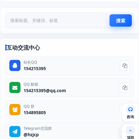
搜索
互动交流中心
站长QQ
154215395
QQ 邮箱
154215395@qq.com
QQ 群
154895805
咨询
Telegram交流群
@hzjcp
顶部