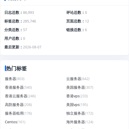
日志总数
86,993
评论总数
0
标签总数
285,746
页面总数
12
分类总数
57
链接总数
6
用户总数
0
最后更新
2026-08-07
热门标签
服务器
(803)
云服务器
(642)
香港服务器
(540)
美国服务器
(307)
香港云服务器
(246)
香港vps
(233)
高防服务器
(208)
美国vps
(195)
服务器租用
(176)
独立服务器
(172)
Centos
(161)
海外服务器
(124)