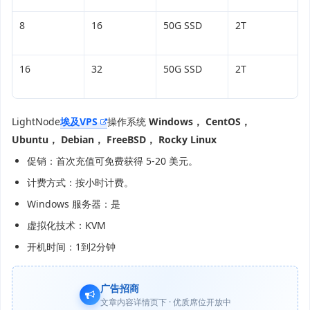
8
16
50G SSD
2T
16
32
50G SSD
2T
LightNode
埃及VPS
操作系统
Windows， CentOS，
Ubuntu， Debian， FreeBSD， Rocky Linux
促销：首次充值可免费获得 5-20 美元。
计费方式：按小时计费。
Windows 服务器：是
虚拟化技术：KVM
开机时间：1到2分钟
广告招商
文章内容详情页下 · 优质席位开放中