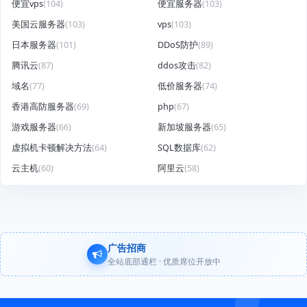
便宜vps
(104)
便宜服务器
(103)
美国云服务器
(103)
vps
(103)
日本服务器
(101)
DDoS防护
(89)
腾讯云
(87)
ddos攻击
(82)
域名
(77)
低价服务器
(74)
香港高防服务器
(69)
php
(67)
游戏服务器
(66)
新加坡服务器
(65)
虚拟机卡顿解决方法
(64)
SQL数据库
(62)
云主机
(60)
阿里云
(58)
广告招商
全站底部通栏 · 优质席位开放中