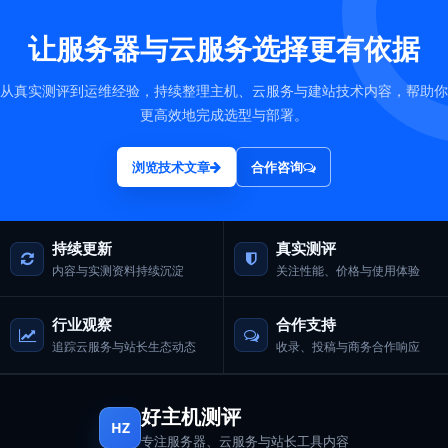
让服务器与云服务选择更有依据
从真实测评到运维经验，持续整理主机、云服务与建站技术内容，帮助你
更高效地完成选型与部署。
浏览技术文章
合作咨询
持续更新
真实测评
内容与实测资料持续沉淀
关注性能、价格与使用体验
行业观察
合作支持
追踪云服务与站长生态动态
收录、投稿与商务合作响应
好主机测评
HZ
专注服务器、云服务与站长工具内容