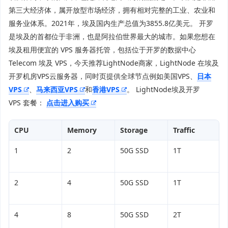
第三大经济体，属开放型市场经济，拥有相对完整的工业、农业和
服务业体系。2021年，埃及国内生产总值为3855.8亿美元。 开罗
是埃及的首都位于非洲，也是阿拉伯世界最大的城市。如果您想在
埃及租用便宜的 VPS 服务器托管，包括位于开罗的数据中心
Telecom 埃及 VPS，今天推荐LightNode商家，LightNode 在埃及
开罗机房VPS云服务器，同时页提供全球节点例如美国VPS、
日本
VPS
、
马来西亚VPS
和
香港VPS
。 LightNode埃及开罗
VPS 套餐：
点击进入购买
CPU
Memory
Storage
Traffic
1
2
50G SSD
1T
2
4
50G SSD
1T
4
8
50G SSD
2T