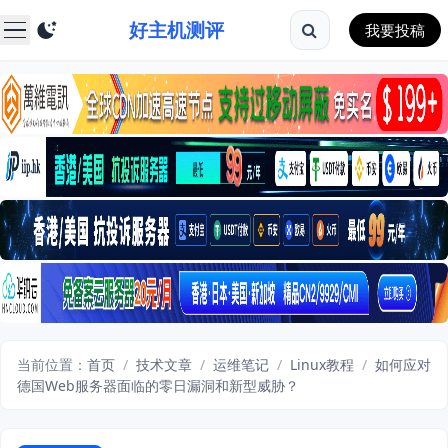
好主机测评
我要投稿
当前位置：
首页
/
技术文章
/
运维笔记
/
Linux教程
/
如何应对
德国Web服务器面临的零日漏洞和新型威胁？