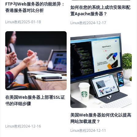
FTP与Web服务器的功能差异：
如何在您的系统上成功安装和配
香港服务器对比分析
置Apache服务器？
Linux教程
2025-01-18
Linux教程
2024-12-17
在美国Web服务器上部署SSL证
书的详细步骤
美国Web服务器如何优化以提高
网站加载速度？
Linux教程
2024-12-16
Linux教程
2024-12-11