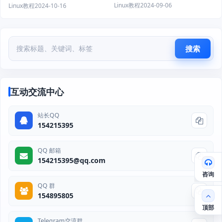
案
Linux教程
2024-09-06
Linux教程
2024-10-16
搜索
互动交流中心
站长QQ
154215395
QQ 邮箱
154215395@qq.com
咨询
QQ 群
154895805
顶部
Telegram交流群