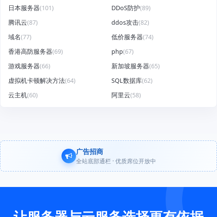
日本服务器
(101)
DDoS防护
(89)
腾讯云
(87)
ddos攻击
(82)
域名
(77)
低价服务器
(74)
香港高防服务器
(69)
php
(67)
游戏服务器
(66)
新加坡服务器
(65)
虚拟机卡顿解决方法
(64)
SQL数据库
(62)
云主机
(60)
阿里云
(58)
广告招商
全站底部通栏 · 优质席位开放中
让服务器与云服务选择更有依据