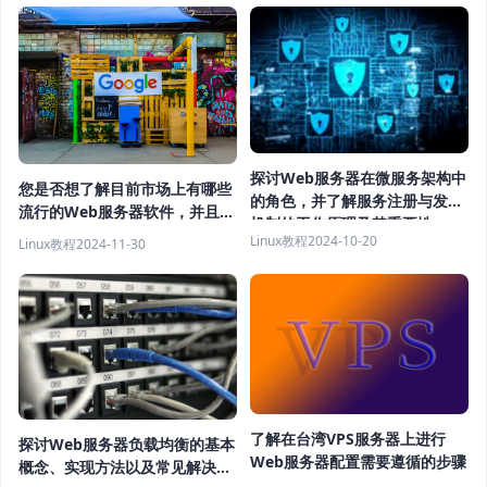
探讨Web服务器在微服务架构中
您是否想了解目前市场上有哪些
的角色，并了解服务注册与发现
流行的Web服务器软件，并且希
机制的工作原理及其重要性
望获取一些推荐？
Linux教程
2024-10-20
Linux教程
2024-11-30
了解在台湾VPS服务器上进行
探讨Web服务器负载均衡的基本
Web服务器配置需要遵循的步骤
概念、实现方法以及常见解决方