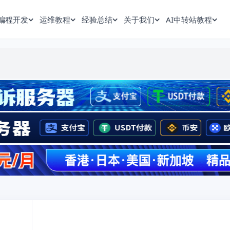
编程开发
运维教程
经验总结
关于我们
AI中转站教程