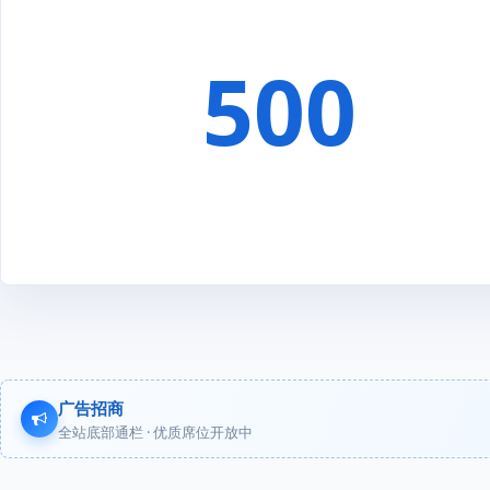
500
广告招商
全站底部通栏 · 优质席位开放中