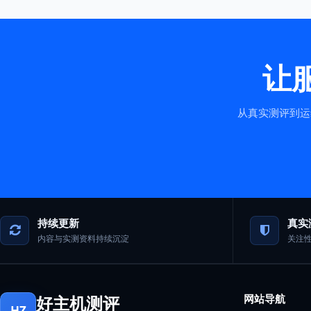
让
从真实测评到运
持续更新
真实
内容与实测资料持续沉淀
关注
好主机测评
网站导航
HZ