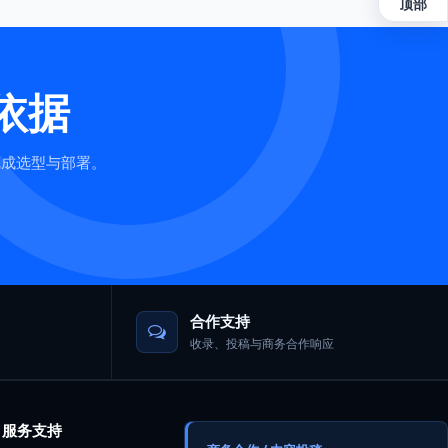
顶部
依据
完成选型与部署。
合作支持
收录、投稿与商务合作响应
服务支持