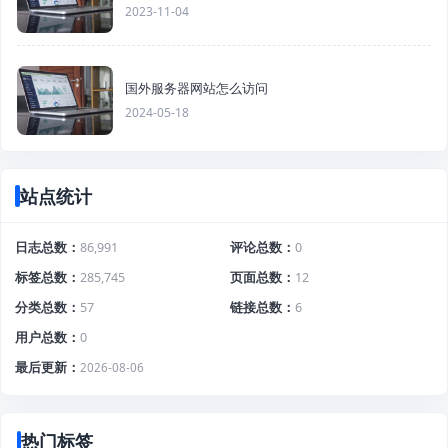
2023-11-04
国外服务器网站怎么访问
2024-05-18
站点统计
日志总数
86,991
评论总数
0
标签总数
285,745
页面总数
12
分类总数
57
链接总数
6
用户总数
0
最后更新
2026-08-06
热门标签