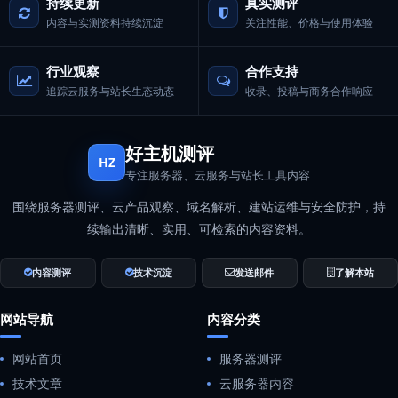
持续更新
真实测评
内容与实测资料持续沉淀
关注性能、价格与使用体验
行业观察
合作支持
追踪云服务与站长生态动态
收录、投稿与商务合作响应
好主机测评
HZ
专注服务器、云服务与站长工具内容
围绕服务器测评、云产品观察、域名解析、建站运维与安全防护，持
续输出清晰、实用、可检索的内容资料。
内容测评
技术沉淀
发送邮件
了解本站
网站导航
内容分类
网站首页
服务器测评
技术文章
云服务器内容