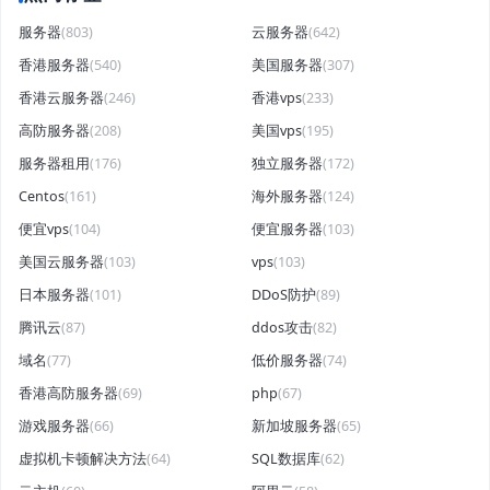
服务器
(803)
云服务器
(642)
香港服务器
(540)
美国服务器
(307)
香港云服务器
(246)
香港vps
(233)
高防服务器
(208)
美国vps
(195)
服务器租用
(176)
独立服务器
(172)
Centos
(161)
海外服务器
(124)
便宜vps
(104)
便宜服务器
(103)
美国云服务器
(103)
vps
(103)
日本服务器
(101)
DDoS防护
(89)
腾讯云
(87)
ddos攻击
(82)
域名
(77)
低价服务器
(74)
香港高防服务器
(69)
php
(67)
游戏服务器
(66)
新加坡服务器
(65)
虚拟机卡顿解决方法
(64)
SQL数据库
(62)