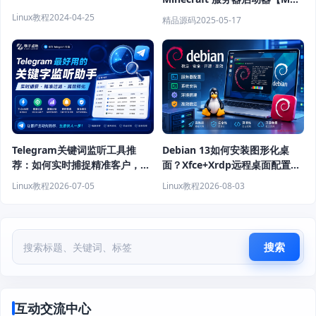
开服神器】
Linux教程
2024-04-25
精品源码
2025-05-17
Telegram关键词监听工具推
Debian 13如何安装图形化桌
荐：如何实时捕捉精准客户，提
面？Xfce+Xrdp远程桌面配置教
高获客效率？
程
Linux教程
2026-07-05
Linux教程
2026-08-03
搜索
互动交流中心