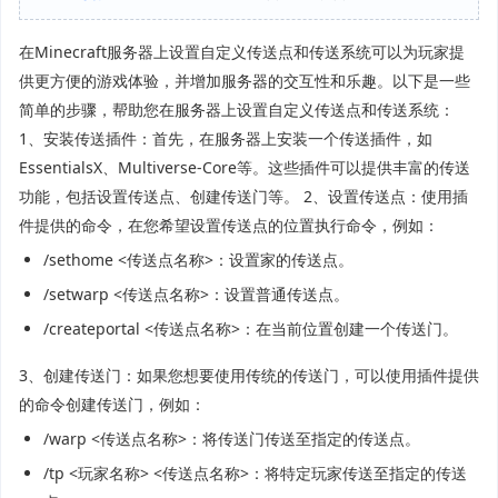
在Minecraft服务器上设置自定义传送点和传送系统可以为玩家提
供更方便的游戏体验，并增加服务器的交互性和乐趣。以下是一些
简单的步骤，帮助您在服务器上设置自定义传送点和传送系统：
1、安装传送插件：首先，在服务器上安装一个传送插件，如
EssentialsX、Multiverse-Core等。这些插件可以提供丰富的传送
功能，包括设置传送点、创建传送门等。 2、设置传送点：使用插
件提供的命令，在您希望设置传送点的位置执行命令，例如：
/sethome <传送点名称>：设置家的传送点。
/setwarp <传送点名称>：设置普通传送点。
/createportal <传送点名称>：在当前位置创建一个传送门。
3、创建传送门：如果您想要使用传统的传送门，可以使用插件提供
的命令创建传送门，例如：
/warp <传送点名称>：将传送门传送至指定的传送点。
/tp <玩家名称> <传送点名称>：将特定玩家传送至指定的传送