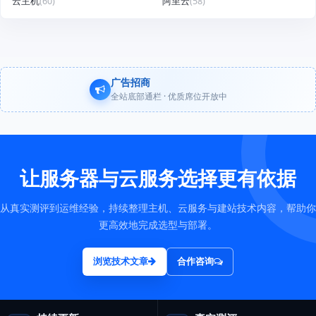
云主机
(60)
阿里云
(58)
广告招商
全站底部通栏 · 优质席位开放中
让服务器与云服务选择更有依据
从真实测评到运维经验，持续整理主机、云服务与建站技术内容，帮助你
更高效地完成选型与部署。
浏览技术文章
合作咨询