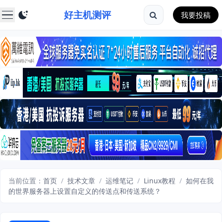
好主机测评
我要投稿
当前位置：
首页
/
技术文章
/
运维笔记
/
Linux教程
/
如何在我
的世界服务器上设置自定义的传送点和传送系统？