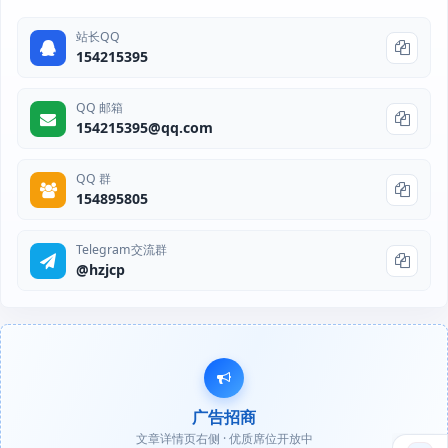
站长QQ
154215395
QQ 邮箱
154215395@qq.com
QQ 群
154895805
Telegram交流群
@hzjcp
广告招商
文章详情页右侧 · 优质席位开放中