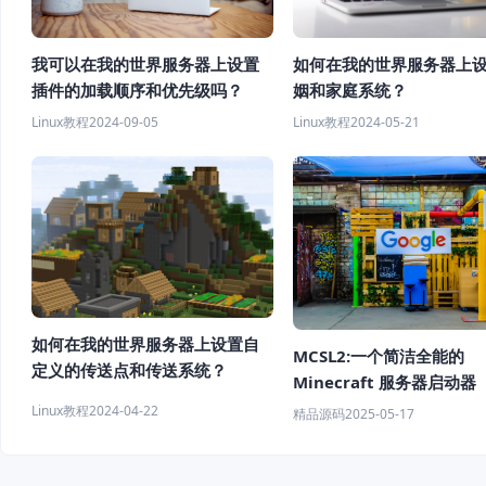
如何在我的世界服务器上
我可以在我的世界服务器上设置
姻和家庭系统？
插件的加载顺序和优先级吗？
Linux教程
2024-05-21
Linux教程
2024-09-05
如何在我的世界服务器上设置自
MCSL2:一个简洁全能的
定义的传送点和传送系统？
Minecraft 服务器启动器
开服神器】
Linux教程
2024-04-22
精品源码
2025-05-17