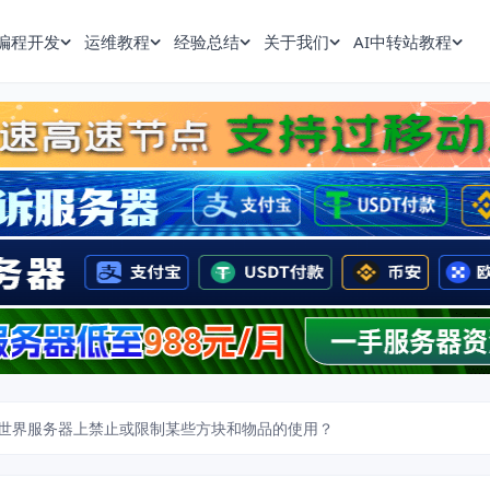
编程开发
运维教程
经验总结
关于我们
AI中转站教程
世界服务器上禁止或限制某些方块和物品的使用？