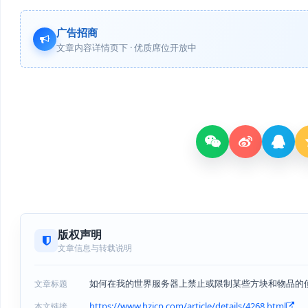
广告招商
文章内容详情页下 · 优质席位开放中
版权声明
文章信息与转载说明
如何在我的世界服务器上禁止或限制某些方块和物品的
文章标题
https://www.hzjcp.com/article/details/4268.html
本文链接