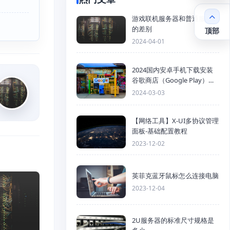
游戏联机服务器和普通服务器
的差别
顶部
2024-04-01
2024国内安卓手机下载安装
谷歌商店（Google Play）详
细步骤
2024-03-03
【网络工具】X-UI多协议管理
面板-基础配置教程
2023-12-02
英菲克蓝牙鼠标怎么连接电脑
2023-12-04
2U服务器的标准尺寸规格是