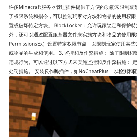
许多Minecraft服务器管理插件提供了方便的功能来限制或禁
了权限系统和指令，可以控制玩家对方块和物品的使用权限。 
置或破坏特定方块。 BlockLocker：允许玩家锁定和保
外，还可以通过配置服务器文件来实施方块和物品的使用限
PermissionsEx）设置特定权限节点，以限制玩家使
或物品的生成和使用。 3. 监控和反作弊措施： 除了限
违规行为。可以通过以下方式来实施监控和反作弊措施： 
处罚措施。 安装反作弊插件，如NoCheatPlus，以检