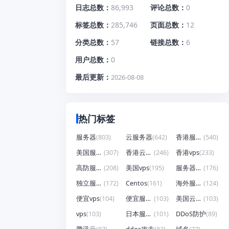
日志总数
86,993
评论总数
0
标签总数
285,746
页面总数
12
分类总数
57
链接总数
6
用户总数
0
最后更新
2026-08-08
热门标签
服务器
(803)
云服务器
(642)
香港服务器
(540)
美国服务器
(307)
香港云服务器
(246)
香港vps
(233)
高防服务器
(208)
美国vps
(195)
服务器租用
(176)
独立服务器
(172)
Centos
(161)
海外服务器
(124)
便宜vps
(104)
便宜服务器
(103)
美国云服务器
(103)
vps
(103)
日本服务器
(101)
DDoS防护
(89)