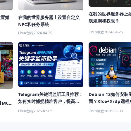
在我的世界服务器上
设置婚
在我的世界服务器上设置自定义
戏规则和权限？
NPC和任务系统
Linux教程
2024-04-25
Linux教程
2024-04-29
Telegram关键词监听工具推荐：
Debian 13如何安
如何实时捕捉精准客户，提高获
面？Xfce+Xrdp远
【MC
客效率？
程
Linux教程
2026-07-05
Linux教程
2026-08-03