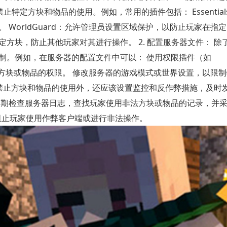
止特定方块和物品的使用。例如，常用的插件包括： Essential
WorldGuard：允许管理员设置区域保护，以防止玩家在指
护特定方块，防止其他玩家对其进行操作。 2. 配置服务器文件： 
制。例如，在服务器的配置文件中可以： 使用权限插件（如
用某些方块或物品的权限。 修改服务器的游戏模式或世界设置，以限
制和禁止方块和物品的使用外，还应该设置监控和反作弊措施，及时
定期检查服务器日志，查找玩家使用非法方块或物品的记录，并
测和阻止玩家使用作弊客户端或进行非法操作。