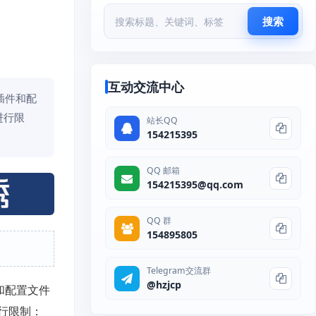
搜索
互动交流中心
插件和配
进行限
站长QQ
154215395
QQ 邮箱
154215395@qq.com
QQ 群
154895805
Telegram交流群
@hzjcp
和配置文件
进行限制：