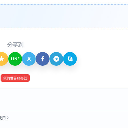
分享到
X
LINE
我的世界服务器
使用？