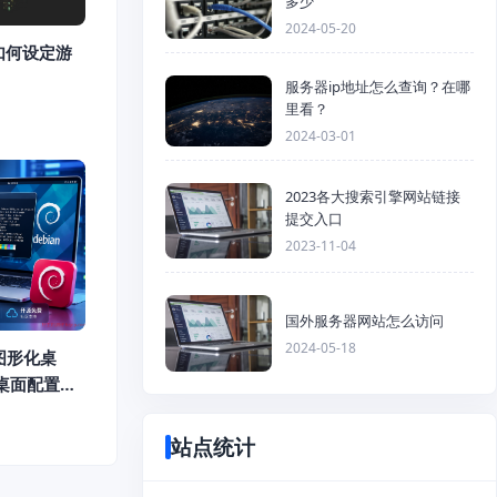
多少
2024-05-20
如何设定游
服务器ip地址怎么查询？在哪
里看？
2024-03-01
2023各大搜索引擎网站链接
提交入口
2023-11-04
国外服务器网站怎么访问
2024-05-18
装图形化桌
程桌面配置教
站点统计