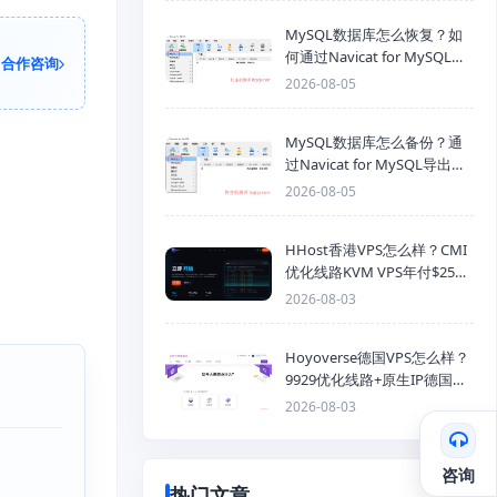
MySQL数据库怎么恢复？如
何通过Navicat for MySQL导
合作咨询
入SQL备份文件
2026-08-05
MySQL数据库怎么备份？通
过Navicat for MySQL导出
Mysql数据库为SQL格式备份
2026-08-05
文件
HHost香港VPS怎么样？CMI
优化线路KVM VPS年付$25
起，4GB内存优惠套餐
2026-08-03
Hoyoverse德国VPS怎么样？
9929优化线路+原生IP德国
KVM VPS推荐
2026-08-03
咨询
热门文章