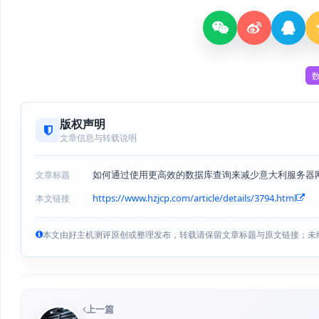
版权声明
文章信息与转载说明
如何通过使用更高效的数据库查询来减少意大利服务器
文章标题
https://www.hzjcp.com/article/details/3794.html
本文链接
本文由好主机测评原创或整理发布，转载请保留文章标题与原文链接；未
上一篇