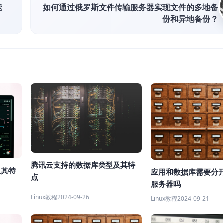
能
如何通过俄罗斯文件传输服务器实现文件的多地备
份和异地备份？
腾讯云支持的数据库类型及其特
及其特
应用和数据库需要分
点
服务器吗
Linux教程
2024-09-26
Linux教程
2024-09-21