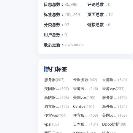
日志总数
86,996
评论总数
0
标签总数
285,749
页面总数
12
分类总数
57
链接总数
6
用户总数
0
最后更新
2026-08-09
热门标签
服务器
(803)
云服务器
(642)
香港服务器
(540)
美国服务器
(307)
香港云服务器
(246)
香港vps
(233)
高防服务器
(208)
美国vps
(195)
服务器租用
(176)
独立服务器
(172)
Centos
(161)
海外服务器
(124)
便宜vps
(104)
便宜服务器
(103)
美国云服务器
(103)
vps
(103)
日本服务器
(101)
DDoS防护
(89)