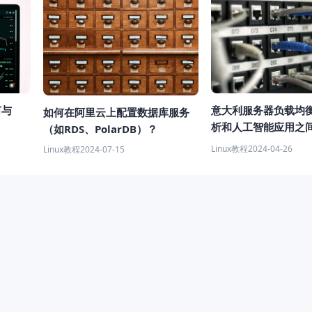
何与
意大利服务器负载均
如何在阿里云上配置数据库服务
析和人工智能应用之
（如RDS、PolarDB）？
什么？
Linux教程
2024-04-26
Linux教程
2024-07-15