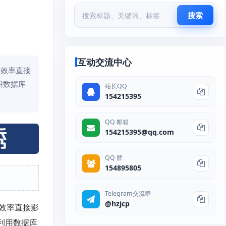
搜索
互动交流中心
其效率直接
用数据库
站长QQ
154215395
QQ 邮箱
154215395@qq.com
QQ 群
154895805
Telegram交流群
@hzjcp
效率直接影
利用数据库