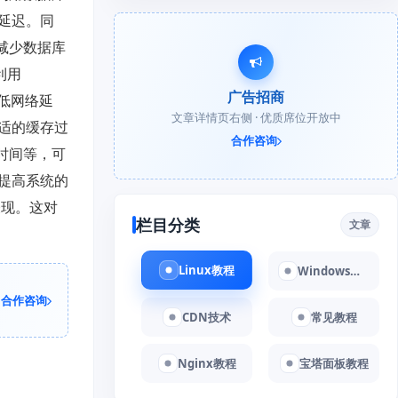
延迟。同
减少数据库
利用
广告招商
低网络延
文章详情页右侧 · 优质席位开放中
适的缓存过
合作咨询
时间等，可
提高系统的
表现。这对
栏目分类
文章
Linux教程
Windows教程
合作咨询
CDN技术
常见教程
Nginx教程
宝塔面板教程