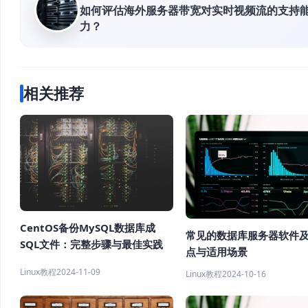
如何评估海外服务器带宽对实时视频流的支持
力？
相关推荐
CentOS备份MySQL数据库成
常见的数据库服务器软件
SQL文件：完整步骤与最佳实践
点与适用场景
Linux教程
2024-11-09
Linux教程
2024-10-16