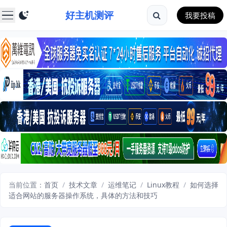
好主机测评
我要投稿
当前位置：
首页
/
技术文章
/
运维笔记
/
Linux教程
/
如何选择
适合网站的服务器操作系统，具体的方法和技巧