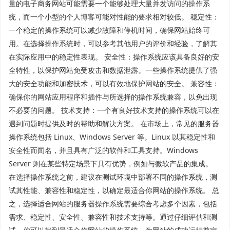
量的电子商务网站可能需要一个能够处理大量并发访问的操作系
统，而一个小型的个人博客可能对性能的要求相对较低。 稳定性：
一个稳定的操作系统可以减少故障和停机时间，确保网站始终可
用。在选择操作系统时，可以参考其他用户的评价和经验，了解其
在实际应用中的稳定性表现。 安全性：操作系统应该具备良好的安
全特性，以保护网站免受攻击和数据泄露。一些操作系统提供了强
大的安全功能和加密技术，可以有效地保护网站的安全。 兼容性：
确保你的网站应用程序和插件与所选择的操作系统兼容，以免出现
不必要的问题。 技术支持：一个有良好技术支持的操作系统可以在
遇到问题时提供及时的帮助和解决方案。 在市场上，常见的服务器
操作系统包括 Linux、Windows Server 等。Linux 以其稳定性和
安全性而闻名，并且具有广泛的软件和工具支持。Windows
Server 则在某些特定场景下具有优势，例如与微软产品的集成。
在选择操作系统之前，建议在测试环境中部署不同的操作系统，测
试其性能、兼容性和稳定性，以确定最适合你网站的操作系统。 总
之，选择适合网站的服务器操作系统需要综合考虑多个因素，包括
需求、稳定性、安全性、兼容性和技术支持等。通过仔细评估和测