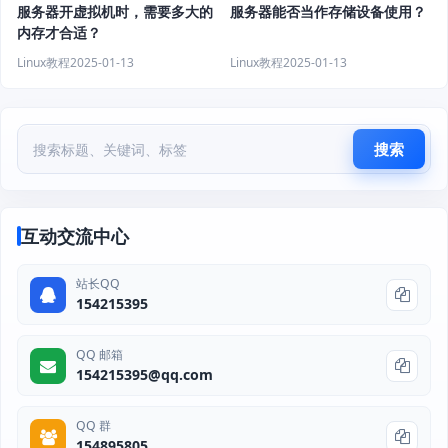
服务器开虚拟机时，需要多大的
服务器能否当作存储设备使用？
内存才合适？
Linux教程
2025-01-13
Linux教程
2025-01-13
搜索
互动交流中心
站长QQ
154215395
QQ 邮箱
154215395@qq.com
QQ 群
154895805