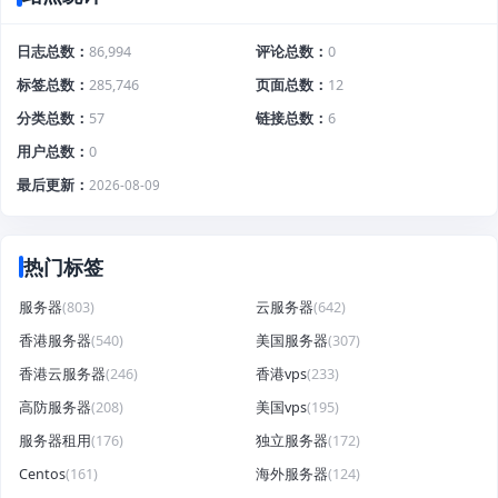
日志总数
86,994
评论总数
0
标签总数
285,746
页面总数
12
分类总数
57
链接总数
6
用户总数
0
最后更新
2026-08-09
热门标签
服务器
(803)
云服务器
(642)
香港服务器
(540)
美国服务器
(307)
香港云服务器
(246)
香港vps
(233)
高防服务器
(208)
美国vps
(195)
服务器租用
(176)
独立服务器
(172)
Centos
(161)
海外服务器
(124)