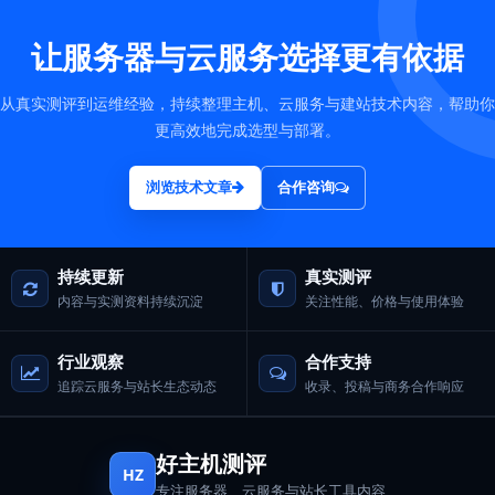
让服务器与云服务选择更有依据
从真实测评到运维经验，持续整理主机、云服务与建站技术内容，帮助你
更高效地完成选型与部署。
浏览技术文章
合作咨询
持续更新
真实测评
内容与实测资料持续沉淀
关注性能、价格与使用体验
行业观察
合作支持
追踪云服务与站长生态动态
收录、投稿与商务合作响应
好主机测评
HZ
专注服务器、云服务与站长工具内容