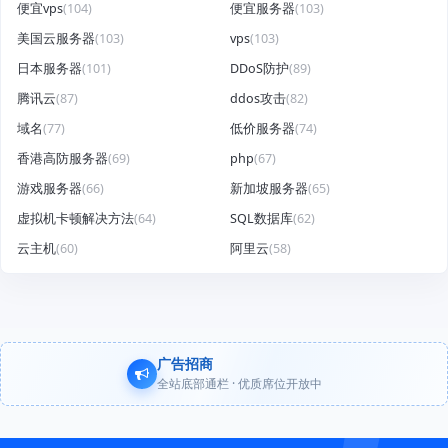
便宜vps
(104)
便宜服务器
(103)
美国云服务器
(103)
vps
(103)
日本服务器
(101)
DDoS防护
(89)
腾讯云
(87)
ddos攻击
(82)
域名
(77)
低价服务器
(74)
香港高防服务器
(69)
php
(67)
游戏服务器
(66)
新加坡服务器
(65)
虚拟机卡顿解决方法
(64)
SQL数据库
(62)
云主机
(60)
阿里云
(58)
广告招商
全站底部通栏 · 优质席位开放中