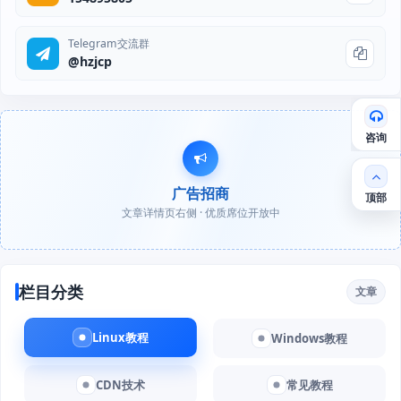
Telegram交流群
@hzjcp
咨询
广告招商
顶部
文章详情页右侧 · 优质席位开放中
栏目分类
文章
Linux教程
Windows教程
CDN技术
常见教程