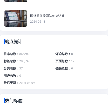
国外服务器网站怎么访问
2024-05-18
站点统计
日志总数
86,994
评论总数
0
标签总数
285,746
页面总数
12
分类总数
57
链接总数
6
用户总数
0
最后更新
2026-08-09
热门标签