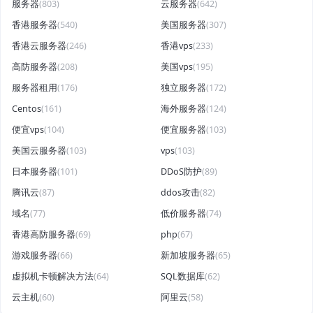
服务器
(803)
云服务器
(642)
香港服务器
(540)
美国服务器
(307)
香港云服务器
(246)
香港vps
(233)
高防服务器
(208)
美国vps
(195)
服务器租用
(176)
独立服务器
(172)
Centos
(161)
海外服务器
(124)
便宜vps
(104)
便宜服务器
(103)
美国云服务器
(103)
vps
(103)
日本服务器
(101)
DDoS防护
(89)
腾讯云
(87)
ddos攻击
(82)
域名
(77)
低价服务器
(74)
香港高防服务器
(69)
php
(67)
游戏服务器
(66)
新加坡服务器
(65)
虚拟机卡顿解决方法
(64)
SQL数据库
(62)
云主机
(60)
阿里云
(58)