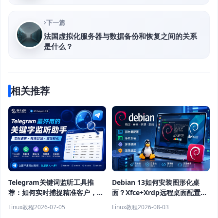
下一篇
法国虚拟化服务器与数据备份和恢复之间的关系
是什么？
相关推荐
Telegram关键词监听工具推
Debian 13如何安装图形化桌
荐：如何实时捕捉精准客户，提
面？Xfce+Xrdp远程桌面配置教
高获客效率？
程
Linux教程
2026-07-05
Linux教程
2026-08-03