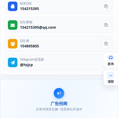
站长QQ
154215395
QQ 邮箱
154215395@qq.com
QQ 群
154895805
Telegram交流群
咨询
@hzjcp
顶部
广告招商
文章详情页右侧 · 优质席位开放中