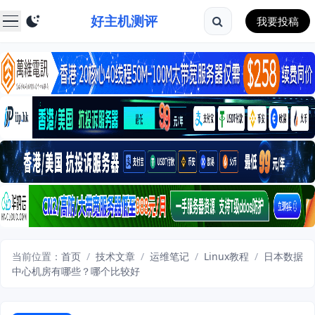
好主机测评
我要投稿
当前位置：
首页
/
技术文章
/
运维笔记
/
Linux教程
/
日本数据
中心机房有哪些？哪个比较好