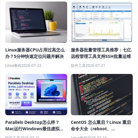
Linux服务器CPU占用过高怎么
服务器批量管理工具推荐：七亿
办？5分钟快速定位问题并解决
远程管理工具支持SSH批量运维
Linux教程
2026-07-22
软件工具
2026-07-21
Parallels Desktop怎么样？
CentOS 怎么重启？Linux 重启
Mac运行Windows最佳虚拟机
命令大全（reboot、
软件推荐
shutdown、systemctl 教程）
软件工具
2026-07-21
Linux教程
2026-07-16