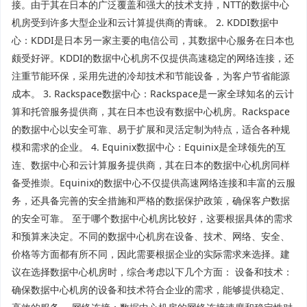
接。由于其在日本的广泛覆盖和强大的技术支持，NTT的数据中心
机房受到许多大型企业和云计算提供商的青睐。 2. KDDI数据中
心：KDDI是日本另一家主要的电信公司，其数据中心服务在日本也
颇受好评。KDDI的数据中心机房不仅提供高速稳定的网络连接，还
注重节能环保，采用先进的冷却技术和节能设备，为客户节省能源
成本。 3. Rackspace数据中心：Rackspace是一家全球知名的云计
算和托管服务提供商，其在日本也设有数据中心机房。Rackspace
的数据中心以安全可靠、易于扩展和灵活定制为特点，适合各种规
模和需求的企业。 4. Equinix数据中心：Equinix是全球领先的互
连、数据中心和云计算服务提供商，其在日本的数据中心机房同样
备受推崇。Equinix的数据中心不仅提供高速网络连接和丰富的云服
务，还具备完善的安全措施和严格的数据保护政策，确保客户数据
的安全可靠。 至于哪个数据中心机房比较好，这要根据具体的需求
和预算来决定。不同的数据中心机房在设备、技术、网络、安全、
价格等方面都有所不同，因此需要根据企业的实际需求来选择。建
议在选择数据中心机房时，综合考虑以下几个方面： 设备和技术：
确保数据中心机房的设备和技术符合企业的需求，能够提供稳定、