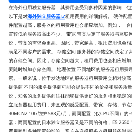
在海外租用独立服务器，其费用会受到多种因素的影响，包
以下是对
海外独立服务器
租用费用的详细解析。 硬件配
件配置越高，服务器的租用费用也会相应增加。例如，一台
置较低的服务器高出不少。 带宽 带宽决定了服务器与互
说，带宽的需求会更高。因此，带宽越高，租用费用也会相
满足不同客户的需求。 存储空间 服务器的存储空间决定
的存储空间。因此，存储空间越大，租用费用也会相应增加
要随时增加存储空间。 地理位置 不同地区的服务器租用
素。一般来说，位于发达地区的服务器租用费用会相对较高
提供商 不同的服务提供商可能会提供不同的价格和服务质
说，知名的服务提供商往往能够提供更好的服务和更稳定的
立服务器租用费用，来直观的感受配置、带宽、存储、节点等价格影
30MCN2 10G防护 588元/月，而同配置（仅CPU不同）的E5 2
器：而同配置的日本独立服务器又是不同的价格，E5 2650 16
费用受到多种因素的影响，客户在选择服务器租用服务时需