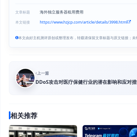
海外独立服务器租用费用
文章标题
https://www.hzjcp.com/article/details/3998.html
本文链接
本文由好主机测评原创或整理发布，转载请保留文章标题与原文链接；未
上一篇
DDoS攻击对医疗保健行业的潜在影响和应对措
相关推荐