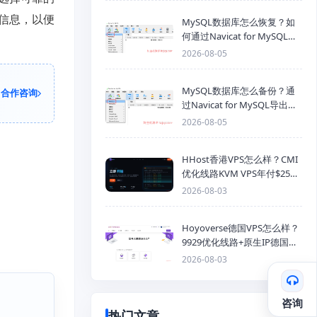
信息，以便
MySQL数据库怎么恢复？如
何通过Navicat for MySQL导
入SQL备份文件
2026-08-05
MySQL数据库怎么备份？通
合作咨询
过Navicat for MySQL导出
Mysql数据库为SQL格式备份
2026-08-05
文件
HHost香港VPS怎么样？CMI
优化线路KVM VPS年付$25
起，4GB内存优惠套餐
2026-08-03
Hoyoverse德国VPS怎么样？
9929优化线路+原生IP德国
KVM VPS推荐
2026-08-03
咨询
热门文章