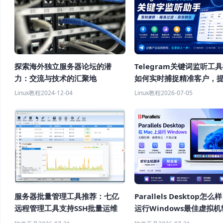
探索海外独立服务器论坛的潜
Telegram关键词监听工
力：交流与技术的汇聚地
如何实时捕捉精准客户，
客效率？
Linux教程
2024-12-04
Linux教程
2026-07-05
服务器批量管理工具推荐：七亿
Parallels Desktop怎么
远程管理工具支持SSH批量运维
运行Windows最佳虚拟
荐