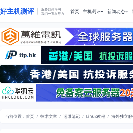
好主机测评
服务器测评网
首页
主机测评
新闻动态
我们一直在努力
当前位置：
首页
/
技术文章
/
运维笔记
/
Linux教程
/
海外独立服