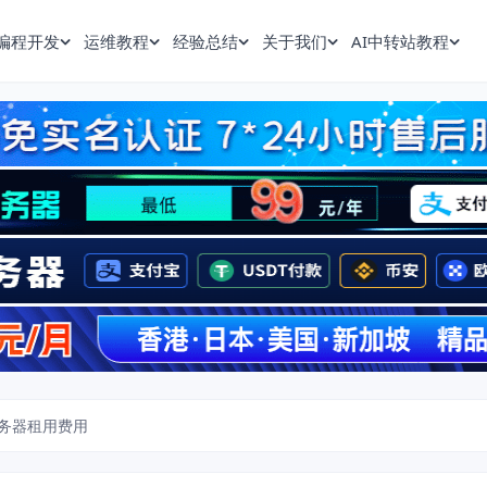
编程开发
运维教程
经验总结
关于我们
AI中转站教程
务器租用费用