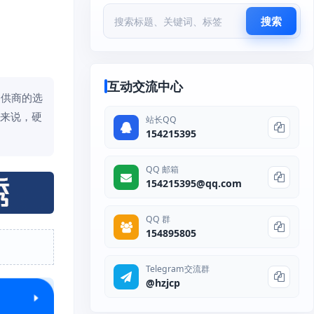
搜索
互动交流中心
提供商的选
般来说，硬
站长QQ
154215395
QQ 邮箱
154215395@qq.com
QQ 群
154895805
Telegram交流群
@hzjcp