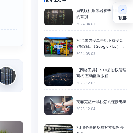
游戏联机服务器和普通服务器
的差别
顶部
2024-04-01
2024国内安卓手机下载安装
谷歌商店（Google Play）详
细步骤
2024-03-03
【网络工具】X-UI多协议管理
面板-基础配置教程
2023-12-02
英菲克蓝牙鼠标怎么连接电脑
2023-12-04
2U服务器的标准尺寸规格是