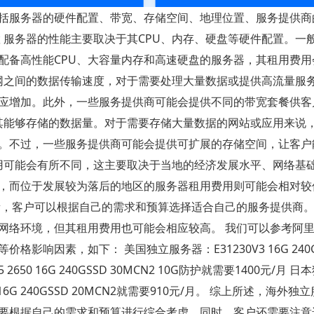
括服务器的硬件配置、带宽、存储空间、地理位置、服务提供商
置 服务器的性能主要取决于其CPU、内存、硬盘等硬件配置。一
配备高性能CPU、大容量内存和高速硬盘的服务器，其租用费用
联网之间的数据传输速度，对于需要处理大量数据或提供高流量服
应增加。此外，一些服务提供商可能会提供不同的带宽套餐供客
了其能够存储的数据量。对于需要存储大量数据的网站或应用来说
。不过，一些服务提供商可能会提供可扩展的存储空间，让客户
费用可能会有所不同，这主要取决于当地的经济发展水平、网络基
，而位于发展较为落后的地区的服务器租用费用则可能会相对较
量，客户可以根据自己的需求和预算选择适合自己的服务提供商
网络环境，但其租用费用也可能会相应较高。 我们可以参考阿
响因素，如下： 美国独立服务器：E31230V3 16G 240G
650 16G 240GSSD 30MCN2 10G防护就需要1400元/月 
G 240GSSD 20MCN2就需要910元/月。 综上所述，海外独
要根据自己的需求和预算进行综合考虑。同时，客户还需要注意