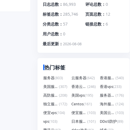
日志总数
86,993
评论总数
0
标签总数
285,746
页面总数
12
分类总数
57
链接总数
6
用户总数
0
最后更新
2026-08-08
热门标签
服务器
(803)
云服务器
(642)
香港服务器
(540)
美国服务器
(307)
香港云服务器
(246)
香港vps
(233)
高防服务器
(208)
美国vps
(195)
服务器租用
(176)
独立服务器
(172)
Centos
(161)
海外服务器
(124)
便宜vps
(104)
便宜服务器
(103)
美国云服务器
(103)
vps
(103)
日本服务器
(101)
DDoS防护
(89)