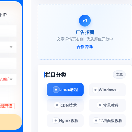
广告招商
文章详情页右侧 · 优质席位开放中
合作咨询
栏目分类
文章
Linux教程
Windows教程
CDN技术
常见教程
Nginx教程
宝塔面板教程