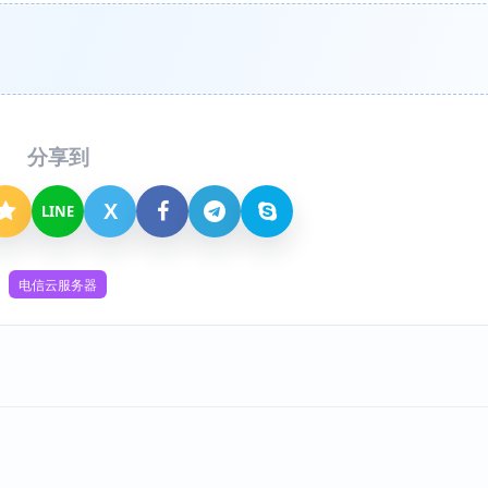
分享到
X
LINE
电信云服务器