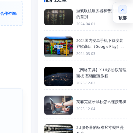
游戏联机服务器和普通服务器
合作咨询
的差别
顶部
2024-04-01
2024国内安卓手机下载安装
谷歌商店（Google Play）详
细步骤
2024-03-03
【网络工具】X-UI多协议管理
面板-基础配置教程
2023-12-02
英菲克蓝牙鼠标怎么连接电脑
2023-12-04
2U服务器的标准尺寸规格是