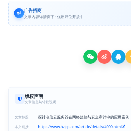
广告招商
文章内容详情页下 · 优质席位开放中
版权声明
文章信息与转载说明
探讨电信云服务器在网络监控与安全审计中的应用案例
文章标题
https://www.hzjcp.com/article/details/4000.html
本文链接