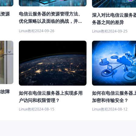
现资源
电信云服务器的资源管理方法、
深入对比电信云服务
优化策略以及面临的挑战，并提
务器之间的差异
出相应的解决方案
Linux教程
2024-09-26
Linux教程
2024-09-25
和故障
如何在电信云服务器上实现多用
如何在电信云服务器
户访问和权限管理？
加密和传输安全？
Linux教程
2024-08-15
Linux教程
2024-08-12