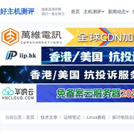
好主机测评
服务器测评网
首页
主机测评
新闻动态
我们一直在努力
当前位置：
首页
/
技术文章
/
运维笔记
/
Linux教程
/
探讨电信云