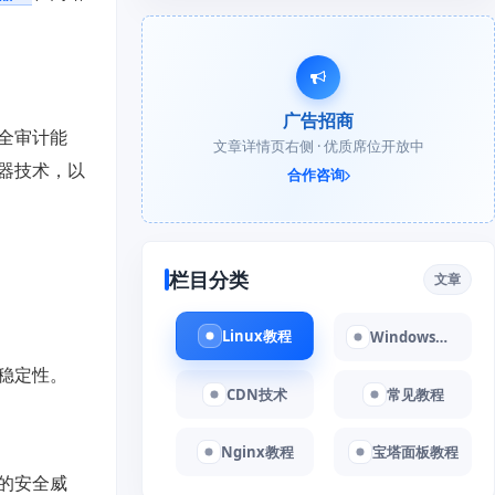
广告招商
全审计能
文章详情页右侧 · 优质席位开放中
器技术，以
合作咨询
栏目分类
文章
Linux教程
Windows教程
稳定性。
CDN技术
常见教程
Nginx教程
宝塔面板教程
的安全威