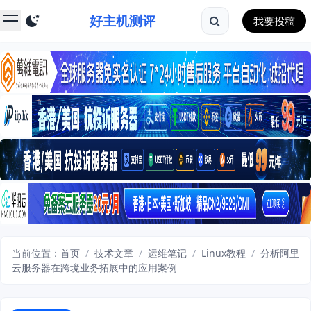
好主机测评
我要投稿
当前位置：
首页
/
技术文章
/
运维笔记
/
Linux教程
/
分析阿里
云服务器在跨境业务拓展中的应用案例