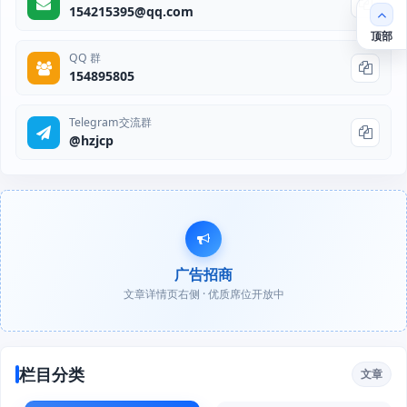
154215395@qq.com
顶部
QQ 群
154895805
Telegram交流群
@hzjcp
广告招商
文章详情页右侧 · 优质席位开放中
栏目分类
文章