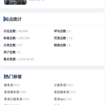
站点统计
日志总数
86,996
评论总数
0
标签总数
285,749
页面总数
12
分类总数
57
链接总数
6
用户总数
0
最后更新
2026-08-09
热门标签
服务器
(803)
云服务器
(642)
香港服务器
(540)
美国服务器
(307)
香港云服务器
(246)
香港vps
(233)