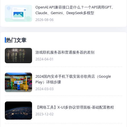
OpenAI API兼容接口是什么？一个API调用GPT、
Claude、Gemini、DeepSeek多模型
2026-08-06
热门文章
游戏联机服务器和普通服务器的差别
2024-04-01
2024国内安卓手机下载安装谷歌商店（Google
Play）详细步骤
2024-03-03
【网络工具】X-UI多协议管理面板-基础配置教程
2023-12-02