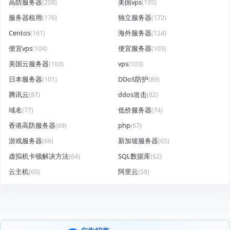
高防服务器
(208)
美国vps
(195)
服务器租用
(176)
独立服务器
(172)
Centos
(161)
海外服务器
(124)
便宜vps
(104)
便宜服务器
(103)
美国云服务器
(103)
vps
(103)
日本服务器
(101)
DDoS防护
(89)
腾讯云
(87)
ddos攻击
(82)
域名
(77)
低价服务器
(74)
香港高防服务器
(69)
php
(67)
游戏服务器
(66)
新加坡服务器
(65)
虚拟机卡顿解决方法
(64)
SQL数据库
(62)
云主机
(60)
阿里云
(58)