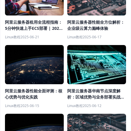
阿里云服务器租用全流程指南：
阿里云服务器性能全方位解析：
5分钟快速上手ECS部署 | 2024
企业级云算力巅峰体验
最新教程
Linux教程
2025-06-21
Linux教程
2025-06-17
阿里云服务器性能全面评测：核
阿里云服务器华南节点深度解
心优势与优化实践
析：区域优势与业务部署实战指
南
Linux教程
2025-06-15
Linux教程
2025-06-12