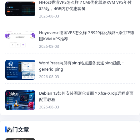
HHost香港VPS怎么样？CMI优化线路KVM VPS年付
$25起，4GB内存优惠套餐
2026-08-03
Hoyoverse德国VPS怎么样？9929优化线路+原生IP德
国KVM VPS推荐
2026-08-03
WordPress向所有ping站点服务发送ping函数：
generic_ping
2026-08-03
Debian 13如何安装图形化桌面？Xfce+Xrdp远程桌面
配置教程
2026-08-03
热门文章