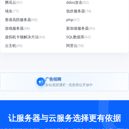
腾讯云
(87)
ddos攻击
(82)
域名
(77)
低价服务器
(74)
香港高防服务器
(69)
php
(67)
游戏服务器
(66)
新加坡服务器
(65)
虚拟机卡顿解决方法
(64)
SQL数据库
(62)
云主机
(60)
阿里云
(58)
广告招商
全站底部通栏 · 优质席位开放中
让服务器与云服务选择更有依据