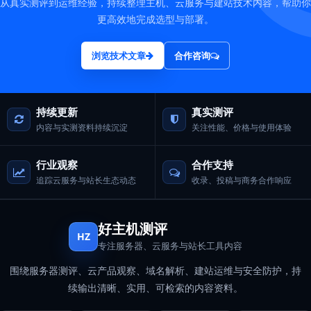
从真实测评到运维经验，持续整理主机、云服务与建站技术内容，帮助你
更高效地完成选型与部署。
浏览技术文章
合作咨询
持续更新
真实测评
内容与实测资料持续沉淀
关注性能、价格与使用体验
行业观察
合作支持
追踪云服务与站长生态动态
收录、投稿与商务合作响应
好主机测评
HZ
专注服务器、云服务与站长工具内容
围绕服务器测评、云产品观察、域名解析、建站运维与安全防护，持
续输出清晰、实用、可检索的内容资料。