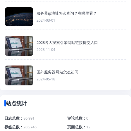
服务器ip地址怎么查询？在哪里看？
2024-03-01
2023各大搜索引擎网站链接提交入口
2023-11-04
国外服务器网站怎么访问
2024-05-18
站点统计
日志总数
86,991
评论总数
0
标签总数
285,745
页面总数
12