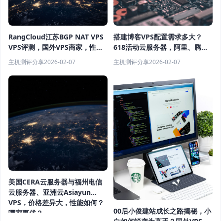
RangCloud江苏BGP NAT VPS
搭建博客VPS配置需求多大？
VPS评测，国外VPS商家，性价
618活动云服务器，阿里、腾
比如何？
讯、华为、UCloud哪家性价比
主机测评分享
2026-02-07
主机测评分享
2026-02-07
高？国外VPS评测与优惠指南！
美国CERA云服务器与福州电信
云服务器、亚洲云Asiayun
VPS，价格差异大，性能如何？
00后小俊建站成长之路揭秘，小
哪家更优？