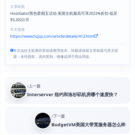
文章标题
HostGator黑色星期五活动 美国主机最高可享2022%折扣 低至
$3.2022/月
本文链接
https://www.hzjcp.com/article/details/412.html
本文由好主机测评原创或整理发布，转载请保留文章标题与原文链
接；未经授权，请勿复制、镜像或用于商业用途。
上一篇
Interserver 纽约和洛杉矶机房哪个速度快？
下一篇
BudgetVM美国大带宽服务器怎么样