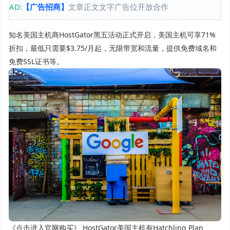
AD:
【广告招商】
文章正文文字广告位开放合作
知名美国主机商HostGator黑五活动正式开启，美国主机可享71%
折扣，最低只需要$3.75/月起，无限带宽和流量，提供免费域名和
免费SSL证书等。
《点击进入官网购买》 HostGator美国主机有Hatchling Plan、