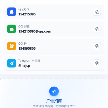
站长QQ
154215395
QQ 邮箱
154215395@qq.com
QQ 群
154895805
Telegram交流群
@hzjcp
广告招商
文章详情页右侧 · 优质席位开放中