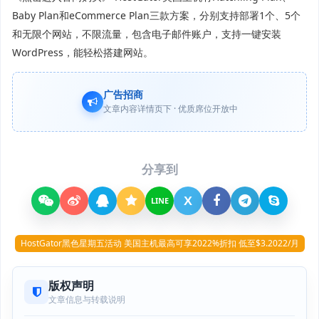
Baby Plan和eCommerce Plan三款方案，分别支持部署1个、5个
和无限个网站，不限流量，包含电子邮件账户，支持一键安装
WordPress，能轻松搭建网站。
广告招商
文章内容详情页下 · 优质席位开放中
分享到
X
LINE
HostGator黑色星期五活动 美国主机最高可享2022%折扣 低至$3.2022/月
版权声明
文章信息与转载说明