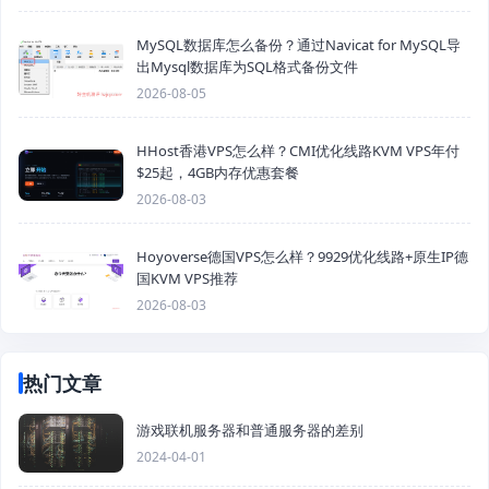
MySQL数据库怎么备份？通过Navicat for MySQL导
出Mysql数据库为SQL格式备份文件
2026-08-05
HHost香港VPS怎么样？CMI优化线路KVM VPS年付
$25起，4GB内存优惠套餐
2026-08-03
Hoyoverse德国VPS怎么样？9929优化线路+原生IP德
国KVM VPS推荐
2026-08-03
热门文章
游戏联机服务器和普通服务器的差别
2024-04-01