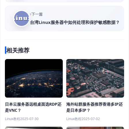
下一篇
台湾Linux服务器中如何处理和保护敏感数据？
相关推荐
日本云服务器远程桌面选RDP还
海外站群服务器推荐香港多IP还
是VNC？
是日本多IP？
Linux教程
2025-07-30
Linux教程
2025-07-02