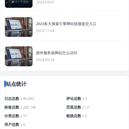
2024-03-01
2023各大搜索引擎网站链接提交入口
2023-11-04
国外服务器网站怎么访问
2024-05-18
站点统计
日志总数
86,993
评论总数
0
标签总数
285,746
页面总数
12
分类总数
57
链接总数
6
用户总数
0