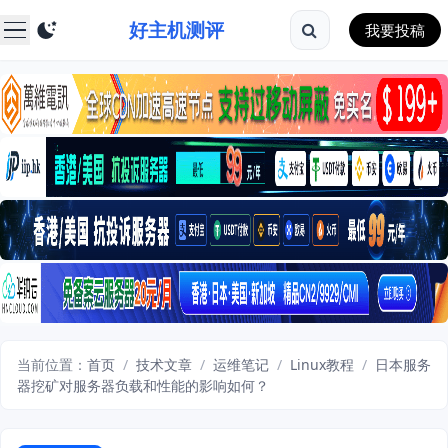
好主机测评
我要投稿
当前位置：
首页
/
技术文章
/
运维笔记
/
Linux教程
/
日本服务
器挖矿对服务器负载和性能的影响如何？