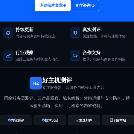
浏览技术文章
合作咨询
持续更新
真实测评
内容与实测资料持续沉淀
关注性能、价格与使用体验
行业观察
合作支持
追踪云服务与站长生态动态
收录、投稿与商务合作响应
好主机测评
HZ
专注服务器、云服务与站长工具内容
围绕服务器测评、云产品观察、域名解析、建站运维与安全防护，持
续输出清晰、实用、可检索的内容资料。
内容测评
技术沉淀
发送邮件
了解本站