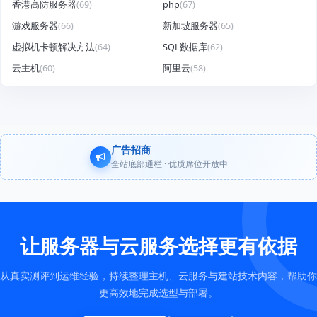
香港高防服务器
(69)
php
(67)
游戏服务器
(66)
新加坡服务器
(65)
虚拟机卡顿解决方法
(64)
SQL数据库
(62)
云主机
(60)
阿里云
(58)
广告招商
全站底部通栏 · 优质席位开放中
让服务器与云服务选择更有依据
从真实测评到运维经验，持续整理主机、云服务与建站技术内容，帮助你
更高效地完成选型与部署。