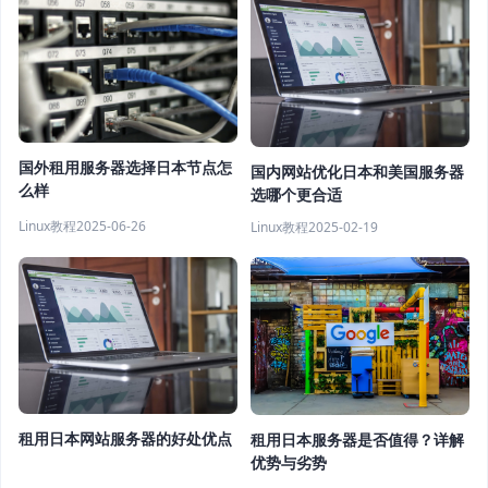
国外租用服务器选择日本节点怎
国内网站优化日本和美国服务器
么样
选哪个更合适
Linux教程
2025-06-26
Linux教程
2025-02-19
租用日本网站服务器的好处优点
租用日本服务器是否值得？详解
优势与劣势