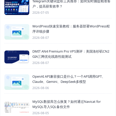
Telegram关键词监听工具推荐：如何实时捕捉精准客
户，提高获客效率？
2026-07-05
WordPress快速安装教程：服务器部署WordPress程
序详细步骤
2026-08-07
DMIT AN4 Premium Pro VPS测评：美国洛杉矶CN2
GIA三网优化线路性能测试
2026-08-07
OpenAI API兼容接口是什么？一个API调用GPT、
Claude、Gemini、DeepSeek多模型
2026-08-06
MySQL数据库怎么恢复？如何通过Navicat for
MySQL导入SQL备份文件
2026-08-05