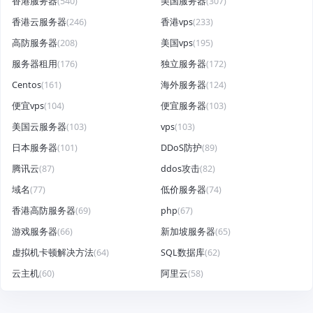
香港服务器
(540)
美国服务器
(307)
香港云服务器
(246)
香港vps
(233)
高防服务器
(208)
美国vps
(195)
服务器租用
(176)
独立服务器
(172)
Centos
(161)
海外服务器
(124)
便宜vps
(104)
便宜服务器
(103)
美国云服务器
(103)
vps
(103)
日本服务器
(101)
DDoS防护
(89)
腾讯云
(87)
ddos攻击
(82)
域名
(77)
低价服务器
(74)
香港高防服务器
(69)
php
(67)
游戏服务器
(66)
新加坡服务器
(65)
虚拟机卡顿解决方法
(64)
SQL数据库
(62)
云主机
(60)
阿里云
(58)