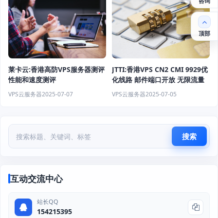
咨询
顶部
莱卡云:香港高防VPS服务器测评
JTTI:香港VPS CN2 CMI 9929优
性能和速度测评
化线路 邮件端口开放 无限流量
VPS云服务器
2025-07-07
VPS云服务器
2025-07-05
搜索
互动交流中心
站长QQ
154215395