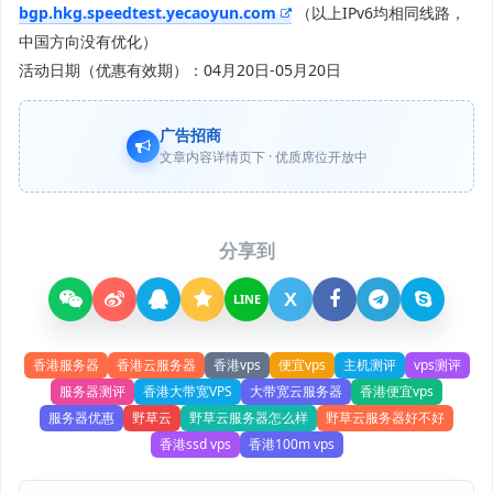
bgp.hkg.speedtest.yecaoyun.com
（以上IPv6均相同线路，
中国方向没有优化）
活动日期（优惠有效期）：04月20日-05月20日
广告招商
文章内容详情页下 · 优质席位开放中
分享到
X
LINE
香港服务器
香港云服务器
香港vps
便宜vps
主机测评
vps测评
服务器测评
香港大带宽VPS
大带宽云服务器
香港便宜vps
服务器优惠
野草云
野草云服务器怎么样
野草云服务器好不好
香港ssd vps
香港100m vps