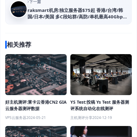
下一篇
raksmart机房:独立服务器$75起 香港/台湾/韩
国/日本/美国 多C段站群/高防/单机最高40Gbps
带宽 不限流量
相关推荐
好主机测评:莱卡云香港CN2 GIA
YS Test:投稿 Ys Test 服务器测
云服务器测评数据
评系统自动化在线测评
VPS云服务器
2024-05-21
主机测评分享
2024-12-19