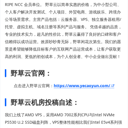
RIPE NCC 会员单位。 野草云以简单实惠的价格，为中小型公司、
个人客户解决开发测试、个人项目、外贸电商、游戏娱乐、跨境办
公等场景需求。主营产品包括：云服务器、VPS、独立服务器租用/
托管、虚拟主机、域名注册等系列产品与服务。 凭借卓越的品质，
专业的技术实力，超凡的性价比，野草云赢得了良好的口碑和客户
信赖得以成功运营。效原眇眇青无际，野草闲花次第生。我们的愿
景是希望能够降低目标客户的互联网产品运营成本，让客户获取更
高的利润、更低的初创成本，为个人创业者、中小企业做出贡献！
野草云官网：
点击进入野草云官网：
https://www.yecaoyun.com/
野草云机房投稿自述：
我们上线了AMD VPS，采用AMD 7002系列CPU与Intel NVMe
P5530 U.2 SSD磁盘列阵，VPS整体性能相比我们Intel E5v4系列强