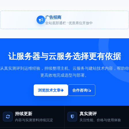
广告招商
全站底部通栏 · 优质席位开放中
让服务器与云服务选择更有依据
从真实测评到运维经验，持续整理主机、云服务与建站技术内容，帮助你
更高效地完成选型与部署。
浏览技术文章
合作咨询
持续更新
真实测评
内容与实测资料持续沉淀
关注性能、价格与使用体验