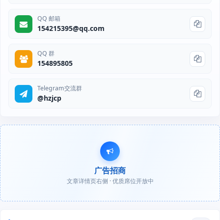
QQ 邮箱
154215395@qq.com
QQ 群
154895805
Telegram交流群
@hzjcp
广告招商
文章详情页右侧 · 优质席位开放中