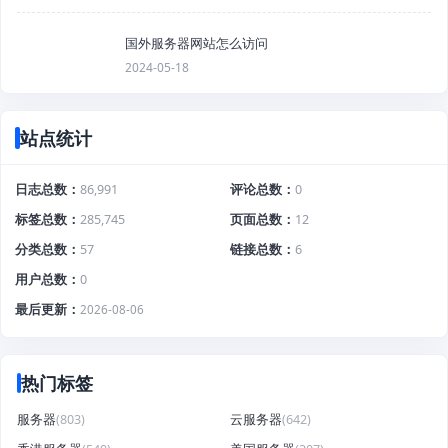
国外服务器网站怎么访问
2024-05-18
站点统计
日志总数
86,991
评论总数
0
标签总数
285,745
页面总数
12
分类总数
57
链接总数
6
用户总数
0
最后更新
2026-08-06
热门标签
服务器
(803)
云服务器
(642)