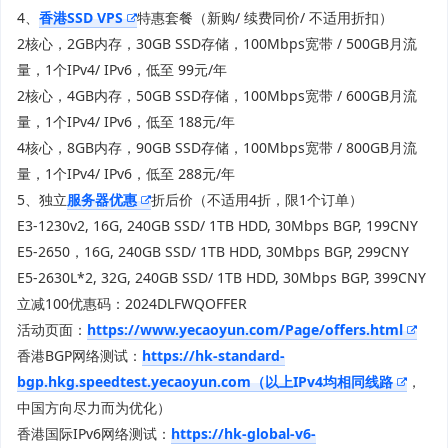
4、
香港SSD VPS
特惠套餐（新购/ 续费同价/ 不适用折扣）
2核心，2GB内存，30GB SSD存储，100Mbps宽带 / 500GB月流
量，1个IPv4/ IPv6，低至 99元/年
2核心，4GB内存，50GB SSD存储，100Mbps宽带 / 600GB月流
量，1个IPv4/ IPv6，低至 188元/年
4核心，8GB内存，90GB SSD存储，100Mbps宽带 / 800GB月流
量，1个IPv4/ IPv6，低至 288元/年
5、独立
服务器优惠
折后价（不适用4折，限1个订单）
E3-1230v2, 16G, 240GB SSD/ 1TB HDD, 30Mbps BGP, 199CNY
E5-2650，16G, 240GB SSD/ 1TB HDD, 30Mbps BGP, 299CNY
E5-2630L*2, 32G, 240GB SSD/ 1TB HDD, 30Mbps BGP, 399CNY
立减100优惠码：2024DLFWQOFFER
活动页面：
https://www.yecaoyun.com/Page/offers.html
香港BGP网络测试：
https://hk-standard-
bgp.hkg.speedtest.yecaoyun.com（以上IPv4均相同线路
，
中国方向尽力而为优化）
香港国际IPv6网络测试：
https://hk-global-v6-