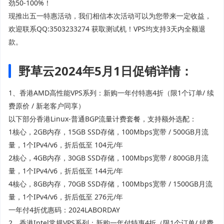
劲50-100%！
现推出五一特惠活动，我们相信本次活动可以为您带来一定收益，
欢迎联系QQ:3503233274 获取测试机！VPS均支持3天内全额退
款。
野草云2024年5月1日促销详情：
1、香港AMD高性能VPS系列：新购一年付特惠4折（限1个订单/ 续
费原价 / 新老客户同享）
以下部分香港Linux-普通BGP流量计费套餐，支持额外选配：
1核心，2GB内存，15GB SSD存储，100Mbps宽带 / 500GB月流
量，1个IPv4/v6，折后低至 104元/年
2核心，4GB内存，30GB SSD存储，100Mbps宽带 / 800GB月流
量，1个IPv4/v6，折后低至 144元/年
4核心，8GB内存，70GB SSD存储，100Mbps宽带 / 1500GB月流
量，1个IPv4/v6，折后低至 276元/年
一年付4折优惠码：2024LABORDAY
2、香港Intel常规VPS系列：新购一年付特惠4折（限1个订单/ 续费