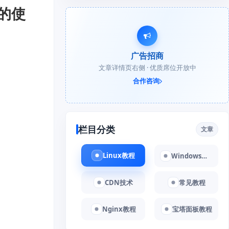
）的使
广告招商
文章详情页右侧 · 优质席位开放中
合作咨询
栏目分类
文章
Linux教程
Windows教程
。
CDN技术
常见教程
Nginx教程
宝塔面板教程