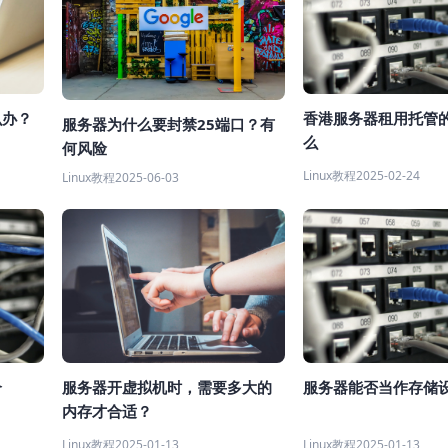
么办？
香港服务器租用托管
服务器为什么要封禁25端口？有
么
何风险
Linux教程
2025-02-24
Linux教程
2025-06-03
个
服务器开虚拟机时，需要多大的
服务器能否当作存储
内存才合适？
Linux教程
2025-01-13
Linux教程
2025-01-13