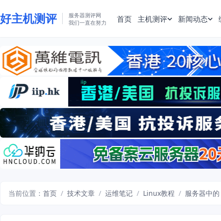
好主机测评
服务器测评网
首页
主机测评
新闻动态
我们一直在努力
当前位置：
首页
/
技术文章
/
运维笔记
/
Linux教程
/
服务器中的 