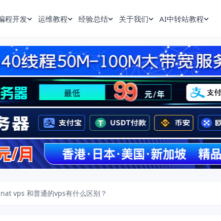
编程开发
运维教程
经验总结
关于我们
AI中转站教程
nat vps 和普通的vps有什么区别？