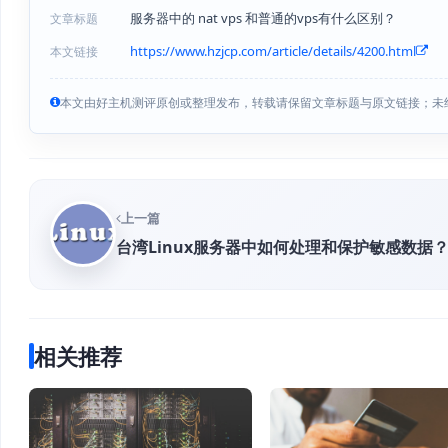
服务器中的 nat vps 和普通的vps有什么区别？
文章标题
https://www.hzjcp.com/article/details/4200.html
本文链接
本文由好主机测评原创或整理发布，转载请保留文章标题与原文链接；未
上一篇
台湾Linux服务器中如何处理和保护敏感数据
相关推荐