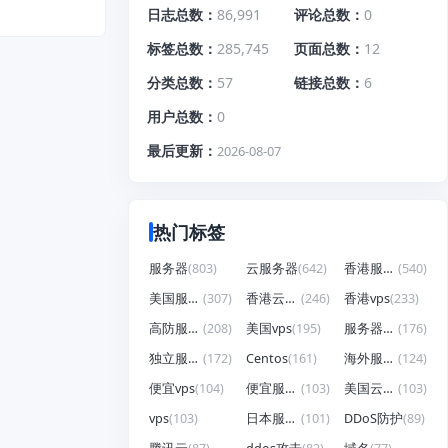
日志总数
86,991
评论总数
0
标签总数
285,745
页面总数
12
分类总数
57
链接总数
6
用户总数
0
最后更新
2026-08-07
热门标签
服务器
(803)
云服务器
(642)
香港服务器
(540)
美国服务器
(307)
香港云服务器
(246)
香港vps
(233)
高防服务器
(208)
美国vps
(195)
服务器租用
(176)
独立服务器
(172)
Centos
(161)
海外服务器
(124)
便宜vps
(104)
便宜服务器
(103)
美国云服务器
(103)
vps
(103)
日本服务器
(101)
DDoS防护
(89)