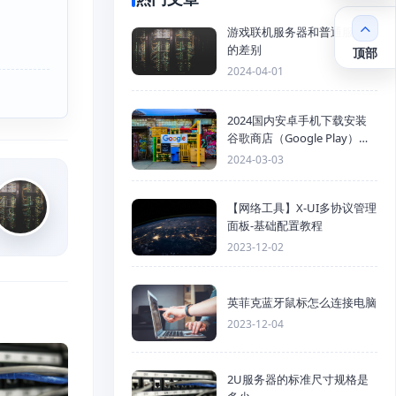
游戏联机服务器和普通服务器
的差别
顶部
2024-04-01
2024国内安卓手机下载安装
谷歌商店（Google Play）详
细步骤
2024-03-03
【网络工具】X-UI多协议管理
面板-基础配置教程
2023-12-02
英菲克蓝牙鼠标怎么连接电脑
2023-12-04
2U服务器的标准尺寸规格是