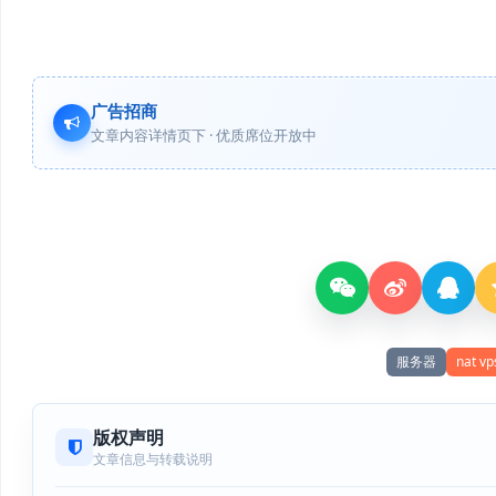
广告招商
文章内容详情页下 · 优质席位开放中
服务器
nat vp
版权声明
文章信息与转载说明