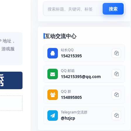
搜索
互动交流中心
P 地址，
、游戏服
站长QQ
154215395
QQ 邮箱
154215395@qq.com
QQ 群
154895805
Telegram交流群
@hzjcp