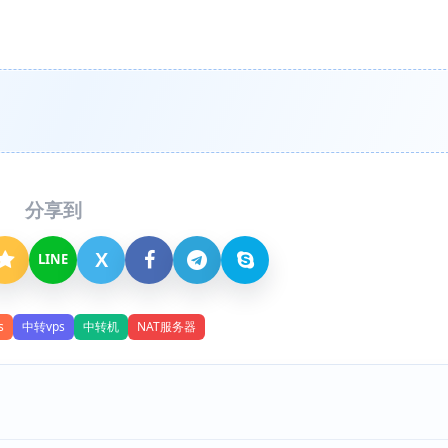
分享到
X
LINE
s
中转vps
中转机
NAT服务器